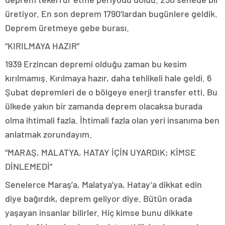
üretiyor. En son deprem 1790’lardan bugünlere geldik.
Deprem üretmeye gebe burası.
“KIRILMAYA HAZIR”
1939 Erzincan depremi olduğu zaman bu kesim
kırılmamış. Kırılmaya hazır, daha tehlikeli hale geldi. 6
Şubat depremleri de o bölgeye enerji transfer etti. Bu
ülkede yakın bir zamanda deprem olacaksa burada
olma ihtimali fazla. İhtimali fazla olan yeri insanıma ben
anlatmak zorundayım.
“MARAŞ, MALATYA, HATAY İÇİN UYARDIK; KİMSE
DİNLEMEDİ”
Senelerce Maraş’a, Malatya’ya, Hatay’a dikkat edin
diye bağırdık, deprem geliyor diye. Bütün orada
yaşayan insanlar bilirler. Hiç kimse bunu dikkate