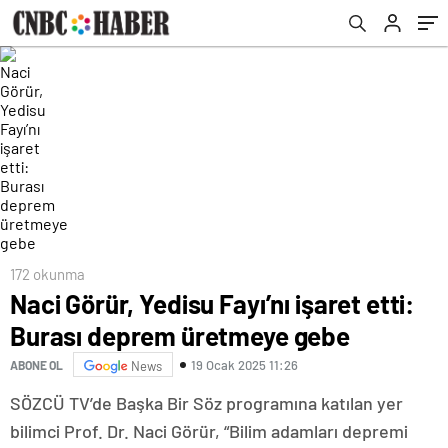
172 okunma
Naci Görür, Yedisu Fayı’nı işaret etti:
Burası deprem üretmeye gebe
19 Ocak 2025 11:26
ABONE OL
News
SÖZCÜ TV’de Başka Bir Söz programına katılan yer
bilimci Prof. Dr. Naci Görür, “Bilim adamları depremi