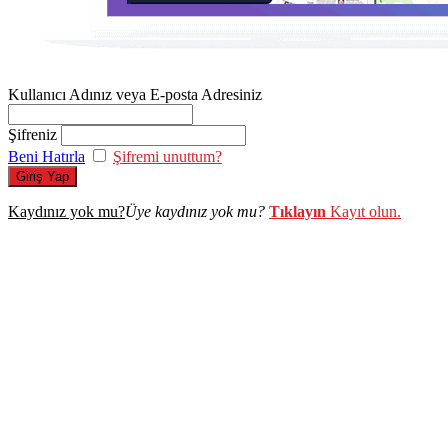
Kullanıcı Adınız veya E-posta Adresiniz
Şifreniz
Beni Hatırla
Şifremi unuttum?
Giriş Yap
Kaydınız yok mu?
Üye kaydınız yok mu?
Tıklayın
Kayıt olun.