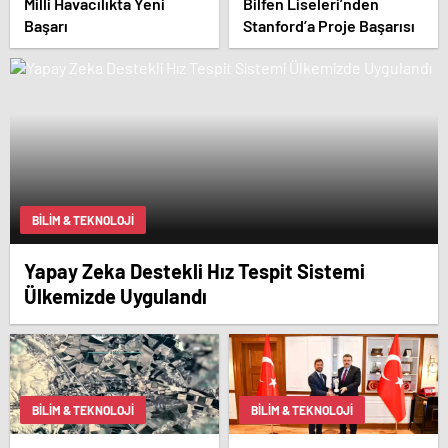
Milli Havacılıkta Yeni
Bilfen Liseleri’nden
Başarı
Stanford’a Proje Başarısı
BILIM & TEKNOLOJI
Yapay Zeka Destekli Hız Tespit Sistemi
Ülkemizde Uygulandı
BILIM & TEKNOLOJI
BILIM & TEKNOLOJI