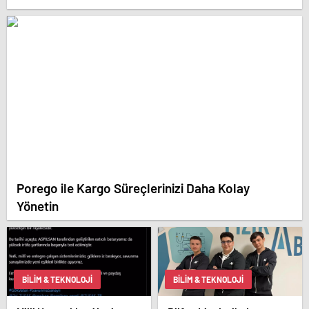
Porego ile Kargo Süreçlerinizi Daha Kolay
Yönetin
BILIM & TEKNOLOJI
BILIM & TEKNOLOJI