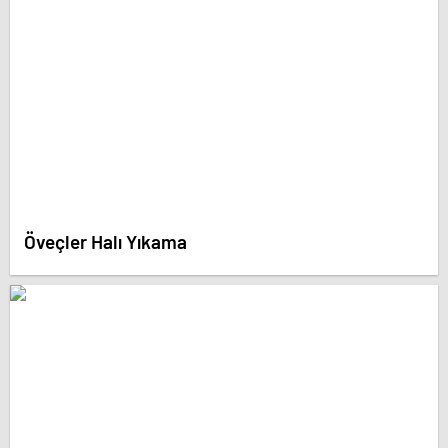
Öveçler Halı Yıkama