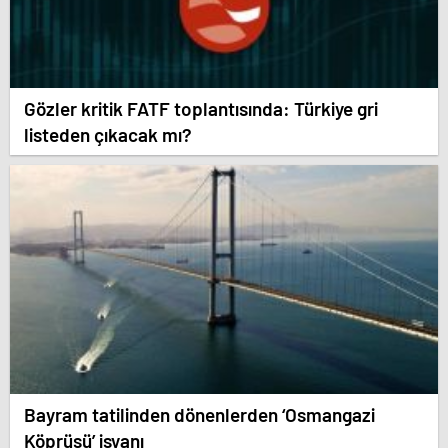
Gözler kritik FATF toplantısında: Türkiye gri
listeden çıkacak mı?
Bayram tatilinden dönenlerden ‘Osmangazi
Köprüsü’ isyanı