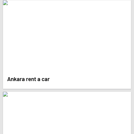
Ankara rent a car