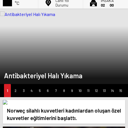
Canlı Yol
İMSAK'A
°C
Durumu
02
00
Antibakteriyel Halı Yıkama
Norweç silahlı kuvvetleri kadınlardan oluşan özel
kuvvetler eğitimlerini başlattı.