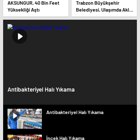
AKSUNGUR, 40 Bin Feet
Trabzon Büyükşehir
Yüksekliği Aştı
Belediyesi, Ulaşımda Aklın
Yolu Ödülleri’nde Başarı
Elde Etti
Antibakteriyel Halı Yıkama
Antibakteriyel Halı Yıkama
İncek Halı Yıkama