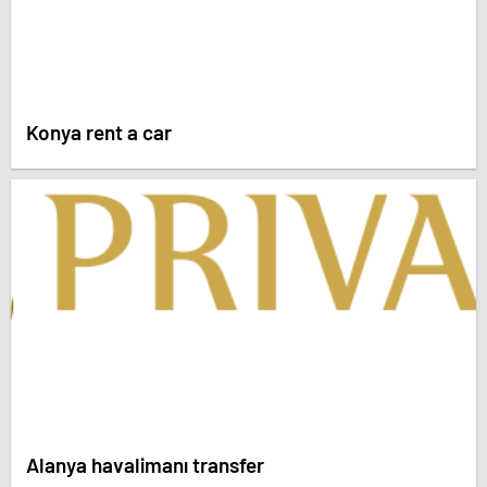
Konya rent a car
Alanya havalimanı transfer