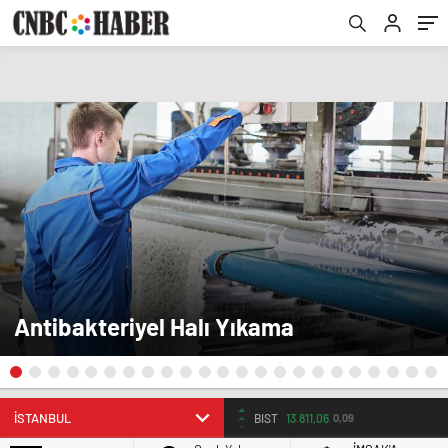
Antibakteriyel Halı Yıkama
BIST
13.811,06
0,09