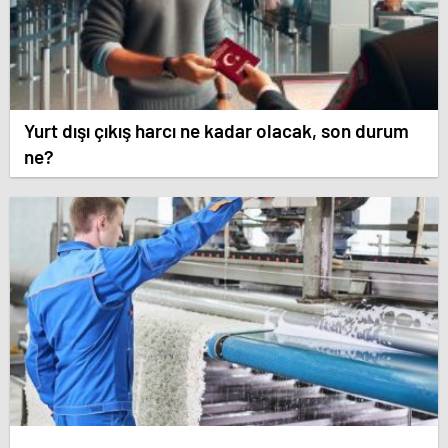
Yurt dışı çıkış harcı ne kadar olacak, son durum
ne?