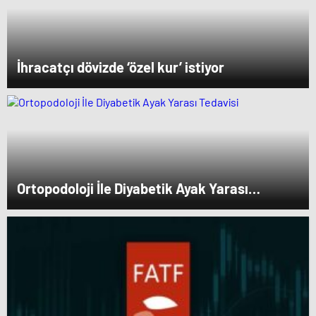
İhracatçı dövizde ‘özel kur’ istiyor
Ortopodoloji İle Diyabetik Ayak Yarası
Tedavisi