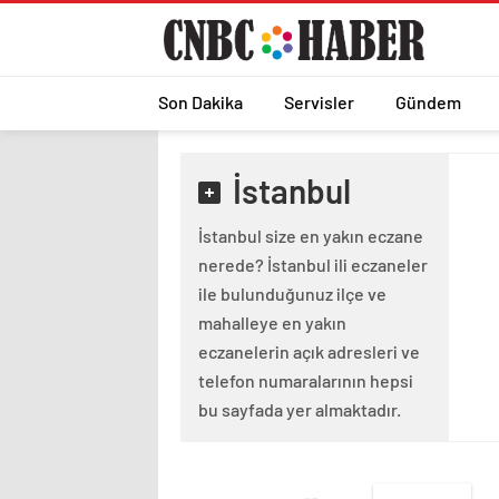
Son Dakika
Servisler
Gündem
İstanbul
İstanbul size en yakın eczane
nerede? İstanbul ili eczaneler
ile bulunduğunuz ilçe ve
mahalleye en yakın
eczanelerin açık adresleri ve
telefon numaralarının hepsi
bu sayfada yer almaktadır.