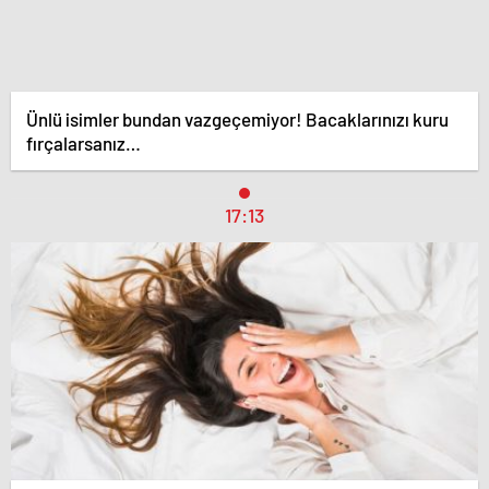
Ünlü isimler bundan vazgeçemiyor! Bacaklarınızı kuru
fırçalarsanız…
17:13