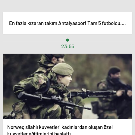
En fazla kızaran takım Antalyaspor! Tam 5 futbolcu….
23:55
Norweç silahlı kuvvetleri kadınlardan oluşan özel
kuvvetler eğitimlerini başlattı.