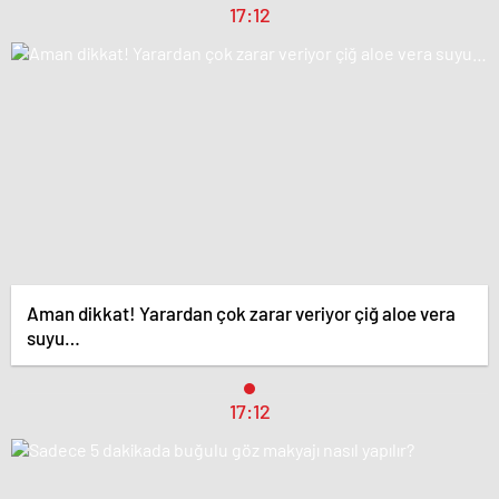
17:12
Aman dikkat! Yarardan çok zarar veriyor çiğ aloe vera
suyu…
17:12