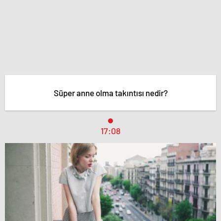
Süper anne olma takıntısı nedir?
17:08