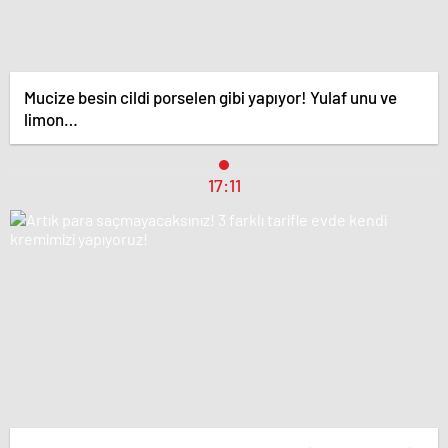
Mucize besin cildi porselen gibi yapıyor! Yulaf unu ve
limon…
17:11