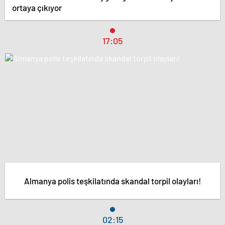
ortaya çıkıyor
17:05
Almanya polis teşkilatında skandal torpil olayları!
02:15