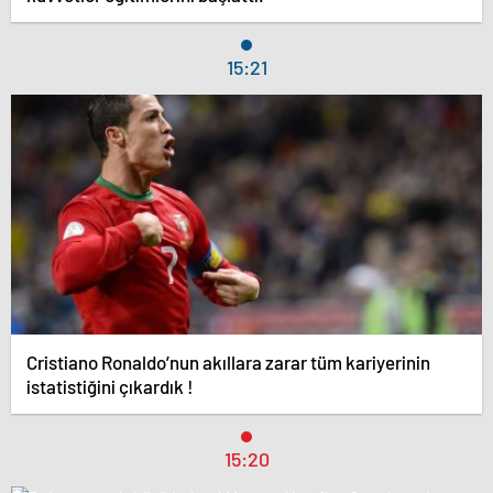
15:21
Cristiano Ronaldo’nun akıllara zarar tüm kariyerinin
istatistiğini çıkardık !
15:20