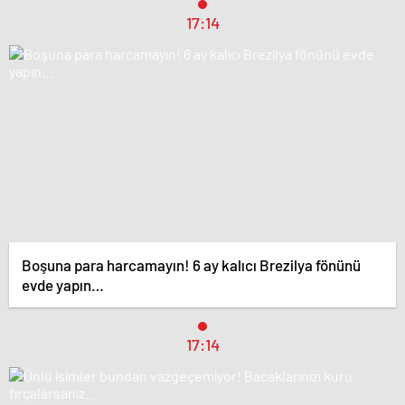
17:14
Boşuna para harcamayın! 6 ay kalıcı Brezilya fönünü
evde yapın…
17:14