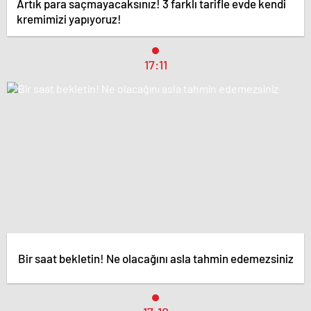
Artık para saçmayacaksınız! 3 farklı tarifle evde kendi
kremimizi yapıyoruz!
17:11
Bir saat bekletin! Ne olacağını asla tahmin edemezsiniz