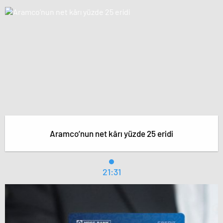
Aramco’nun net kârı yüzde 25 eridi
21:31