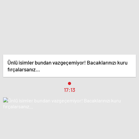
Ünlü isimler bundan vazgeçemiyor! Bacaklarınızı kuru
fırçalarsanız…
17:13