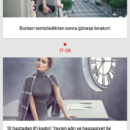
Bunları temizledikten sonra güneşe bırakın!
17:06
10 hastadan 8’i kadın! Yaygın ağrı ve hassasiyet ile