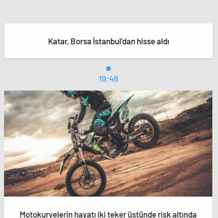
Katar, Borsa İstanbul’dan hisse aldı
19:48
Motokuryelerin hayatı iki teker üstünde risk altında