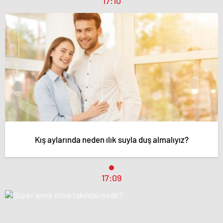
17:10
Kış aylarında neden ılık suyla duş almalıyız?
17:09