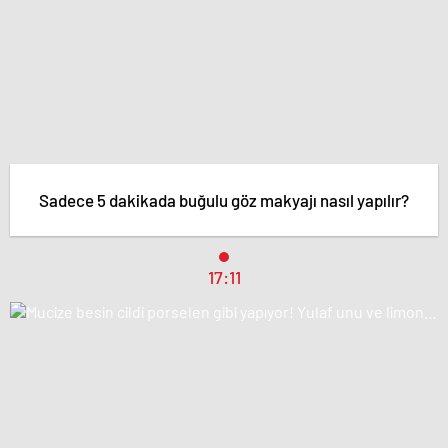
Sadece 5 dakikada buğulu göz makyajı nasıl yapılır?
17:11