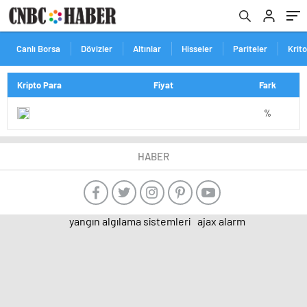
Canlı Borsa
Dövizler
Altınlar
Hisseler
Pariteler
Krit
Kripto Para
Fiyat
Fark
%
HABER
yangın algılama sistemleri
ajax alarm