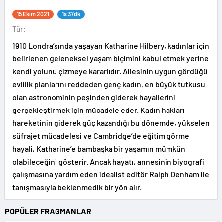
15 Ekim 2021
1s 37dk
Tür:
1910 Londra’sında yaşayan Katharine Hilbery, kadınlar için
belirlenen geleneksel yaşam biçimini kabul etmek yerine
kendi yolunu çizmeye kararlıdır. Ailesinin uygun gördüğü
evlilik planlarını reddeden genç kadın, en büyük tutkusu
olan astronominin peşinden giderek hayallerini
gerçekleştirmek için mücadele eder. Kadın hakları
hareketinin giderek güç kazandığı bu dönemde, yükselen
süfrajet mücadelesi ve Cambridge’de eğitim görme
hayali, Katharine’e bambaşka bir yaşamın mümkün
olabileceğini gösterir. Ancak hayatı, annesinin biyografi
çalışmasına yardım eden idealist editör Ralph Denham ile
tanışmasıyla beklenmedik bir yön alır.
POPÜLER FRAGMANLAR