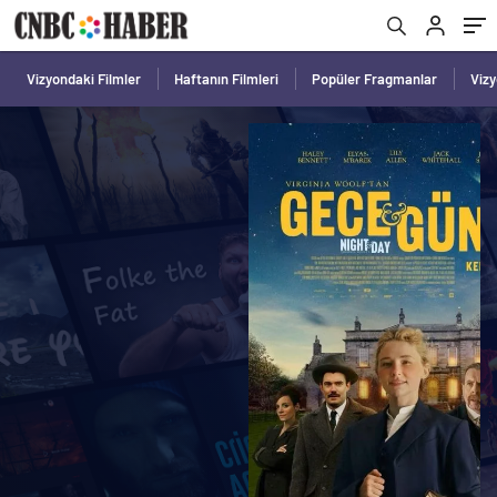
Vizyondaki Filmler
Haftanın Filmleri
Popüler Fragmanlar
Viz