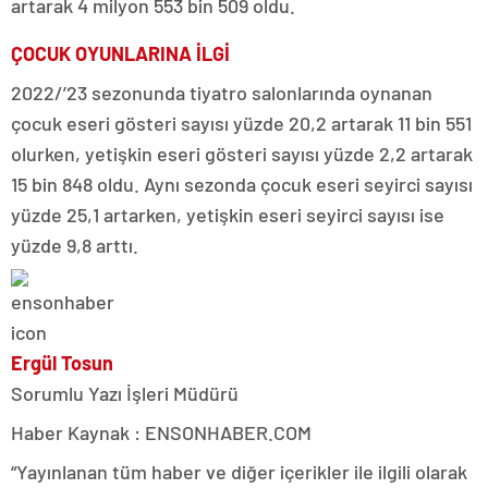
artarak 4 milyon 553 bin 509 oldu.
ÇOCUK OYUNLARINA İLGİ
2022/’23 sezonunda tiyatro salonlarında oynanan
çocuk eseri gösteri sayısı yüzde 20,2 artarak 11 bin 551
olurken, yetişkin eseri gösteri sayısı yüzde 2,2 artarak
15 bin 848 oldu. Aynı sezonda çocuk eseri seyirci sayısı
yüzde 25,1 artarken, yetişkin eseri seyirci sayısı ise
yüzde 9,8 arttı.
Ergül Tosun
Sorumlu Yazı İşleri Müdürü
Haber Kaynak : ENSONHABER.COM
“Yayınlanan tüm haber ve diğer içerikler ile ilgili olarak