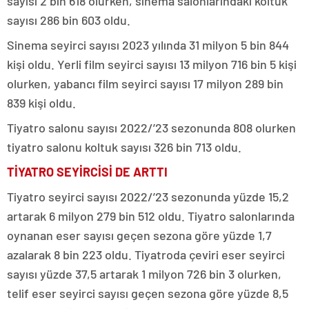
sayısı 2 bin 618 olurken, sinema salonlarındaki koltuk
sayısı 286 bin 603 oldu.
Sinema seyirci sayısı 2023 yılında 31 milyon 5 bin 844
kişi oldu. Yerli film seyirci sayısı 13 milyon 716 bin 5 kişi
olurken, yabancı film seyirci sayısı 17 milyon 289 bin
839 kişi oldu.
Tiyatro salonu sayısı 2022/’23 sezonunda 808 olurken
tiyatro salonu koltuk sayısı 326 bin 713 oldu.
TİYATRO SEYİRCİSİ DE ARTTI
Tiyatro seyirci sayısı 2022/’23 sezonunda yüzde 15,2
artarak 6 milyon 279 bin 512 oldu. Tiyatro salonlarında
oynanan eser sayısı geçen sezona göre yüzde 1,7
azalarak 8 bin 223 oldu. Tiyatroda çeviri eser seyirci
sayısı yüzde 37,5 artarak 1 milyon 726 bin 3 olurken,
telif eser seyirci sayısı geçen sezona göre yüzde 8,5