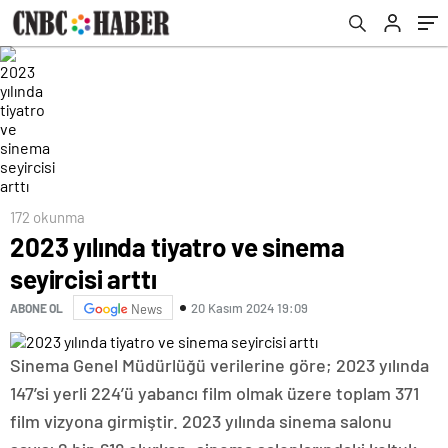
172 okunma
2023 yılında tiyatro ve sinema
seyircisi arttı
20 Kasım 2024 19:09
ABONE OL
News
Sinema Genel Müdürlüğü verilerine göre; 2023 yılında
147’si yerli 224’ü yabancı film olmak üzere toplam 371
film vizyona girmiştir. 2023 yılında sinema salonu