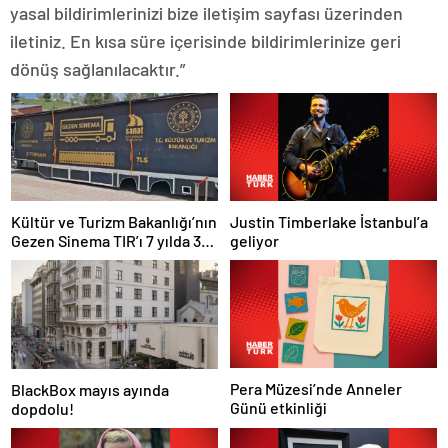
yasal bildirimlerinizi bize iletişim sayfası üzerinden
iletiniz. En kısa süre içerisinde bildirimlerinize geri
dönüş sağlanılacaktır.”
Justin Timberlake İstanbul’a
Kültür ve Turizm Bakanlığı’nın
geliyor
Gezen Sinema TIR’ı 7 yılda 358
ilçeye ulaştı
Pera Müzesi’nde Anneler
BlackBox mayıs ayında
Günü etkinliği
dopdolu!