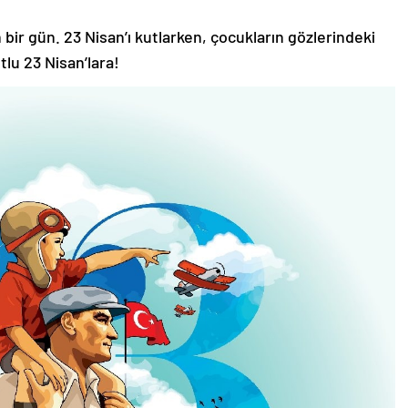
bir gün. 23 Nisan’ı kutlarken, çocukların gözlerindeki
lu 23 Nisan’lara!