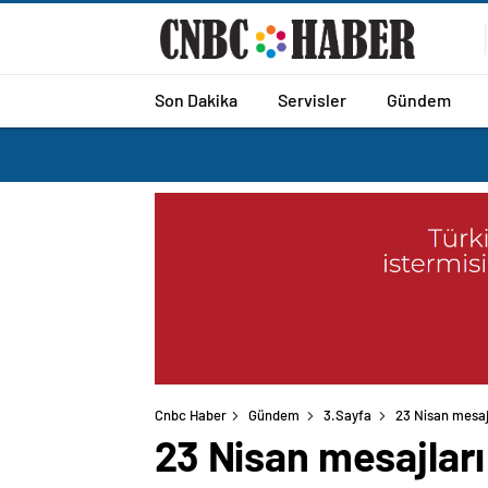
Son Dakika
Servisler
Gündem
Cnbc Haber
Gündem
3.Sayfa
23 Nisan mesaj
23 Nisan mesajlar