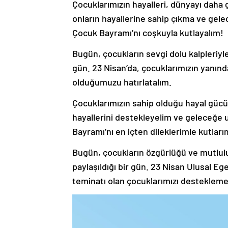
Çocuklarımızın hayalleri, dünyayı daha 
onların hayallerine sahip çıkma ve gel
Çocuk Bayramı’nı coşkuyla kutlayalım!
Bugün, çocukların sevgi dolu kalpleriy
gün. 23 Nisan’da, çocuklarımızın yanın
olduğumuzu hatırlatalım.
Çocuklarımızın sahip olduğu hayal gücü
hayallerini destekleyelim ve geleceğe
Bayramı’nı en içten dileklerimle kutları
Bugün, çocukların özgürlüğü ve mutlulu
paylaşıldığı bir gün. 23 Nisan Ulusal E
teminatı olan çocuklarımızı desteklem