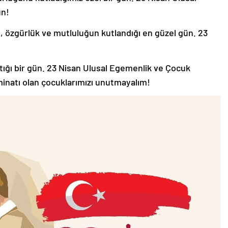
un!
, özgürlük ve mutluluğun kutlandığı en güzel gün. 23
ığı bir gün. 23 Nisan Ulusal Egemenlik ve Çocuk
minatı olan çocuklarımızı unutmayalım!