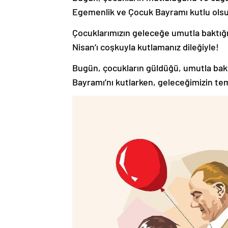
Egemenlik ve Çocuk Bayramı kutlu ols
Çocuklarımızın geleceğe umutla baktığı
Nisan’ı coşkuyla kutlamanız dileğiyle!
Bugün, çocukların güldüğü, umutla bakt
Bayramı’nı kutlarken, geleceğimizin te