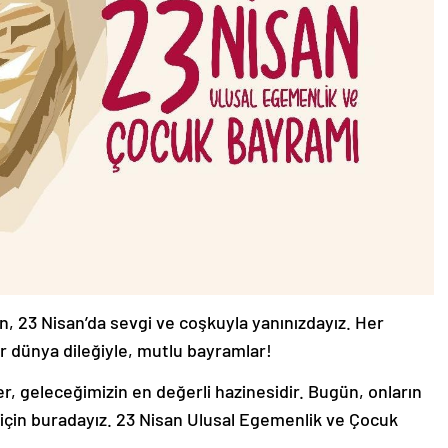
, 23 Nisan’da sevgi ve coşkuyla yanınızdayız. Her
 dünya dileğiyle, mutlu bayramlar!
, geleceğimizin en değerli hazinesidir. Bugün, onların
çin buradayız. 23 Nisan Ulusal Egemenlik ve Çocuk