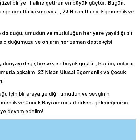
güzel bir yer haline getiren en büyük güçtür. Bugün,
eceğe umutla bakma vakti. 23 Nisan Ulusal Egemenlik ve
le dolduğu, umudun ve mutluluğun her yere yayıldığı bir
da olduğumuzu ve onların her zaman destekçisi
, dünyayı değiştirecek en büyük güçtür. Bugün, onların
 umutla bakalım. 23 Nisan Ulusal Egemenlik ve Çocuk
m!
ğu için bir araya geldiği, umudun ve sevginin
gemenlik ve Çocuk Bayramı’nı kutlarken, geleceğimizin
eye devam edelim!