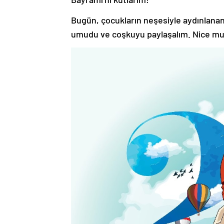
Bugün, çocukların neşesiyle aydınlanan 
umudu ve coşkuyu paylaşalım. Nice mut