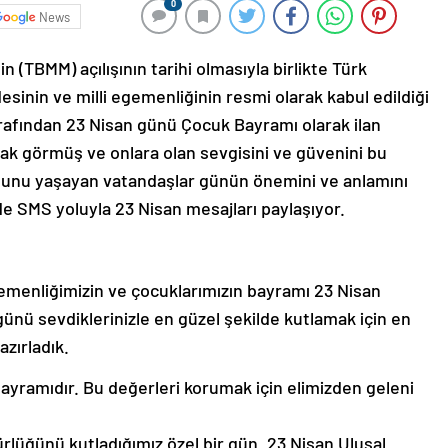
0
News
n (TBMM) açılışının tarihi olmasıyla birlikte Türk
desinin ve milli egemenliğinin resmi olarak kabul edildiği
rafından 23 Nisan günü Çocuk Bayramı olarak ilan
arak görmüş ve onlara olan sevgisini ve güvenini bu
unu yaşayan vatandaşlar günün önemini ve anlamını
e SMS yoluyla 23 Nisan mesajları paylaşıyor.
gemenliğimizin ve çocuklarımızın bayramı 23 Nisan
ünü sevdiklerinizle en güzel şekilde kutlamak için en
azırladık.
ayramıdır. Bu değerleri korumak için elimizden geleni
lüğünü kutladığımız özel bir gün. 23 Nisan Ulusal