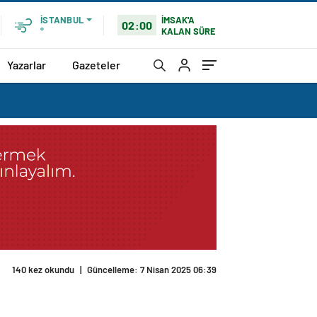
İMSAK'A
İSTANBUL
02:00
KALAN SÜRE
°
Yazarlar
Gazeteler
140 kez okundu
|
Güncelleme: 7 Nisan 2025 06:39