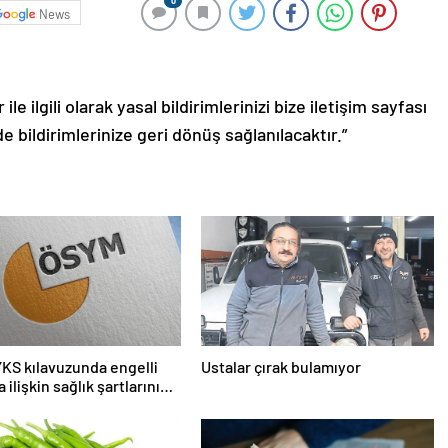
0
News
le ilgili olarak yasal bildirimlerinizi bize iletişim sayfası
de bildirimlerinize geri dönüş sağlanılacaktır.”
KS kılavuzunda engelli
Ustalar çırak bulamıyor
 ilişkin sağlık şartlarını
edi