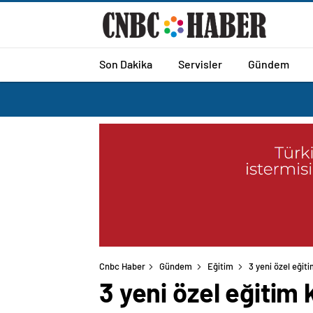
Son Dakika
Servisler
Gündem
Cnbc Haber
Gündem
Eğitim
3 yeni özel eği
3 yeni özel eğitim