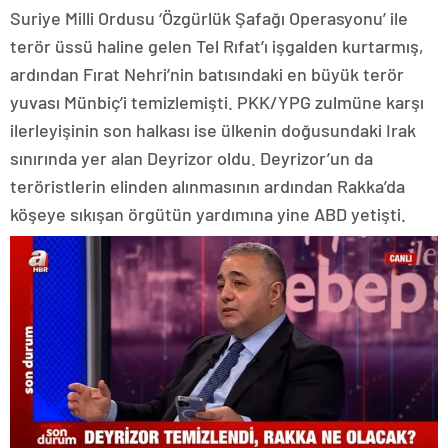
Suriye Milli Ordusu ‘Özgürlük Şafağı Operasyonu’ ile
terör üssü haline gelen Tel Rıfat’ı işgalden kurtarmış,
ardından Fırat Nehri’nin batısındaki en büyük terör
yuvası Münbiç’i temizlemişti. PKK/YPG zulmüne karşı
ilerleyişinin son halkası ise ülkenin doğusundaki Irak
sınırında yer alan Deyrizor oldu. Deyrizor’un da
teröristlerin elinden alınmasının ardından Rakka’da
köşeye sıkışan örgütün yardımına yine ABD yetişti.