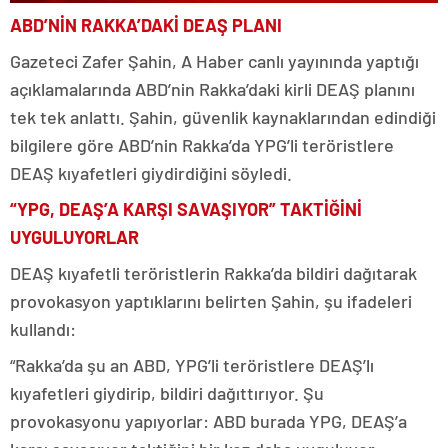
ABD’NİN RAKKA’DAKİ DEAŞ PLANI
Gazeteci Zafer Şahin, A Haber canlı yayınında yaptığı
açıklamalarında ABD’nin Rakka’daki kirli DEAŞ planını
tek tek anlattı. Şahin, güvenlik kaynaklarından edindiği
bilgilere göre ABD’nin Rakka’da YPG’li teröristlere
DEAŞ kıyafetleri giydirdiğini söyledi.
“YPG, DEAŞ’A KARŞI SAVAŞIYOR” TAKTİĞİNİ
UYGULUYORLAR
DEAŞ kıyafetli teröristlerin Rakka’da bildiri dağıtarak
provokasyon yaptıklarını belirten Şahin, şu ifadeleri
kullandı:
“Rakka’da şu an ABD, YPG’li teröristlere DEAŞ’lı
kıyafetleri giydirip, bildiri dağıttırıyor. Şu
provokasyonu yapıyorlar: ABD burada YPG, DEAŞ’a