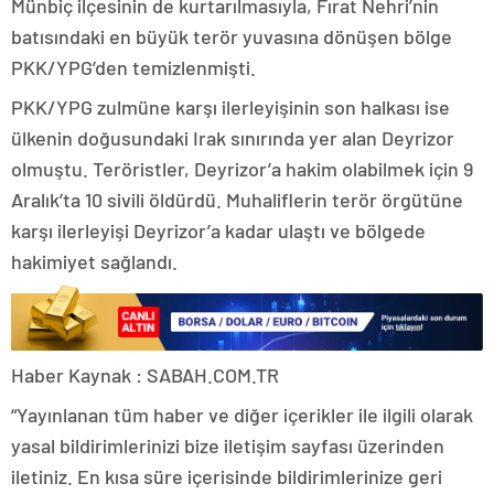
Münbiç ilçesinin de kurtarılmasıyla, Fırat Nehri’nin
batısındaki en büyük terör yuvasına dönüşen bölge
PKK/YPG’den temizlenmişti.
PKK/YPG zulmüne karşı ilerleyişinin son halkası ise
ülkenin doğusundaki Irak sınırında yer alan Deyrizor
olmuştu. Teröristler, Deyrizor’a hakim olabilmek için 9
Aralık’ta 10 sivili öldürdü. Muhaliflerin terör örgütüne
karşı ilerleyişi Deyrizor’a kadar ulaştı ve bölgede
hakimiyet sağlandı.
Haber Kaynak : SABAH.COM.TR
“Yayınlanan tüm haber ve diğer içerikler ile ilgili olarak
yasal bildirimlerinizi bize iletişim sayfası üzerinden
iletiniz. En kısa süre içerisinde bildirimlerinize geri