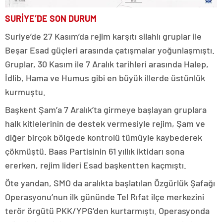
SURİYE’DE SON DURUM
Suriye’de 27 Kasım’da rejim karşıtı silahlı gruplar ile
Beşar Esad güçleri arasında çatışmalar yoğunlaşmıştı.
Gruplar, 30 Kasım ile 7 Aralık tarihleri arasında Halep,
İdlib, Hama ve Humus gibi en büyük illerde üstünlük
kurmuştu.
Başkent Şam’a 7 Aralık’ta girmeye başlayan gruplara
halk kitlelerinin de destek vermesiyle rejim, Şam ve
diğer birçok bölgede kontrolü tümüyle kaybederek
çökmüştü. Baas Partisinin 61 yıllık iktidarı sona
ererken, rejim lideri Esad başkentten kaçmıştı.
Öte yandan, SMO da aralıkta başlatılan Özgürlük Şafağı
Operasyonu’nun ilk gününde Tel Rıfat ilçe merkezini
terör örgütü PKK/YPG’den kurtarmıştı. Operasyonda