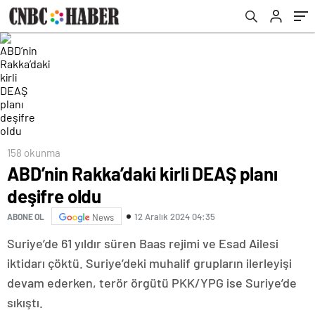
158 okunma
ABD’nin Rakka’daki kirli DEAŞ planı
deşifre oldu
12 Aralık 2024 04:35
ABONE OL
News
Suriye’de 61 yıldır süren Baas rejimi ve Esad Ailesi
iktidarı çöktü. Suriye’deki muhalif grupların ilerleyişi
devam ederken, terör örgütü PKK/YPG ise Suriye’de
sıkıştı.