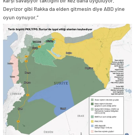
karşı savaşıyor taktiğini bir kez daha uyguluyor.
Deyrizor gibi Rakka da elden gitmesin diye ABD yine
oyun oynuyor.”