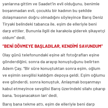
yanlarına gittim ve Saadet’in evli olduğunu, benimle
boşanmadan evli, çocuklu bir kadının bu şekilde
dolaşmasının doğru olmadığını söyleyince Barış Deniz
Tiryaki belindeki tabanca ile, eşim de elleriyle beni
darp ettiler. Bununla ilgili de karakola giderek şikayetçi
oldum” dedi.
“BENİ DÖVMEYE BAŞLADILAR, KENDİMİ SAVUNDUM”
Olay günü telefonundaki eşine ait fotoğrafları eşine
gönderdiğini, sonra da arayıp konuştuğunu belirten
Adem Çay, “Bir süre konuştuktan sonra eşim, oğlum
ve eşimin sevgilisi kaldığım depoya geldi. Eşim oğlumu
eve gönderdi, sonra konuştuk. Anlaşmalı boşanmayı
kabul etmeyince sevgilisi Barış üzerindeki silahı çıkarıp
bana, ‘boşanacaksın lan’ dedi.
Barış bana tekme attı, eşim de elleriyle beni darp