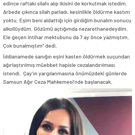
edince raftaki silahı alıp ikisini de korkutmak istedim.
Arbede çıkınca silah patladı, kesinlikle öldürme kastım
yoktu. Eşim beni aldattığı için girdiğim bunalım sonucu
alkollüydüm. Gözümü açtığımda nezarethanedeydim.
Ele geçen intihar mektubunu da 7 ay önce yazmıştım.
Çok bunalmıştım” dedi.
İddianamede sanığın eşini kasten öldürmek suçundan
ağırlaştırılmış müebbet hapisle cezalandırılması
istendi. Çay’ın yargılanmasına önümüzdeki günlerde
Samsun Ağır Ceza Mahkemesi’nde başlanacak.