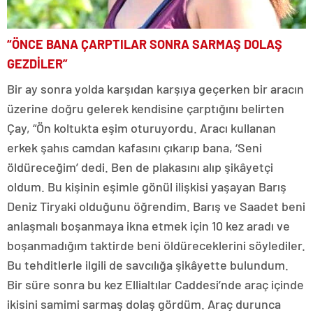
“ÖNCE BANA ÇARPTILAR SONRA SARMAŞ DOLAŞ
GEZDİLER”
Bir ay sonra yolda karşıdan karşıya geçerken bir aracın
üzerine doğru gelerek kendisine çarptığını belirten
Çay, “Ön koltukta eşim oturuyordu. Aracı kullanan
erkek şahıs camdan kafasını çıkarıp bana, ‘Seni
öldüreceğim’ dedi. Ben de plakasını alıp şikâyetçi
oldum. Bu kişinin eşimle gönül ilişkisi yaşayan Barış
Deniz Tiryaki olduğunu öğrendim. Barış ve Saadet beni
anlaşmalı boşanmaya ikna etmek için 10 kez aradı ve
boşanmadığım taktirde beni öldüreceklerini söylediler.
Bu tehditlerle ilgili de savcılığa şikâyette bulundum.
Bir süre sonra bu kez Ellialtılar Caddesi’nde araç içinde
ikisini samimi sarmaş dolaş gördüm. Araç durunca