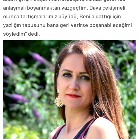
anlaşmalı boşanmaktan vazgeçtim. Dava çekişmeli
olunca tartışmalarımız büyüdü. Beni aldattığı için
yazlığın tapusunu bana geri verirse boşanabileceğimi
söyledim” dedi.