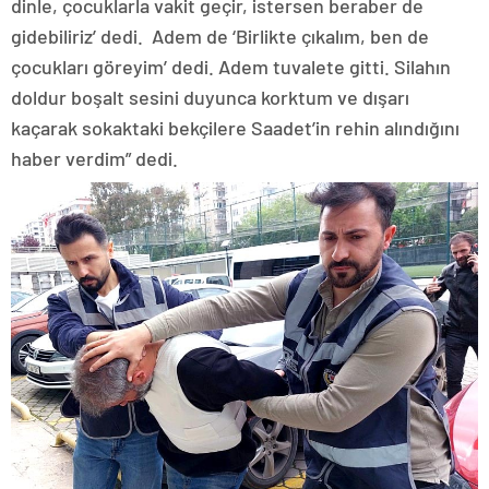
dinle, çocuklarla vakit geçir, istersen beraber de
gidebiliriz’ dedi. Adem de ‘Birlikte çıkalım, ben de
çocukları göreyim’ dedi. Adem tuvalete gitti. Silahın
doldur boşalt sesini duyunca korktum ve dışarı
kaçarak sokaktaki bekçilere Saadet’in rehin alındığını
haber verdim” dedi.