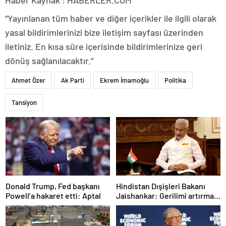
“Yayınlanan tüm haber ve diğer içerikler ile ilgili olarak
yasal bildirimlerinizi bize iletişim sayfası üzerinden
iletiniz. En kısa süre içerisinde bildirimlerinize geri
dönüş sağlanılacaktır.”
Ahmet Özer
Ak Parti
Ekrem İmamoğlu
Politika
Tansiyon
Donald Trump, Fed başkanı
Hindistan Dışişleri Bakanı
Powell’a hakaret etti: Aptal
Jaishankar: Gerilimi artırmak
gibi bir niyetimiz yok