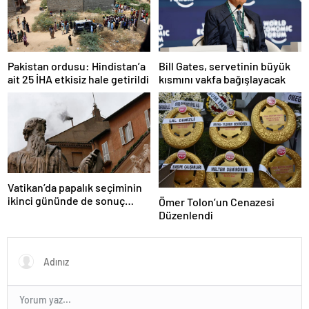
Pakistan ordusu: Hindistan’a
Bill Gates, servetinin büyük
ait 25 İHA etkisiz hale getirildi
kısmını vakfa bağışlayacak
Vatikan’da papalık seçiminin
ikinci gününde de sonuç
Ömer Tolon’un Cenazesi
alınamadı
Düzenlendi