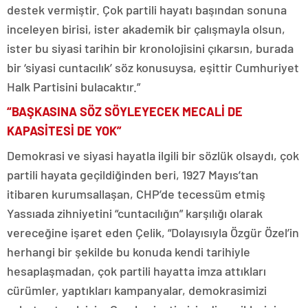
destek vermiştir. Çok partili hayatı başından sonuna
inceleyen birisi, ister akademik bir çalışmayla olsun,
ister bu siyasi tarihin bir kronolojisini çıkarsın, burada
bir ‘siyasi cuntacılık’ söz konusuysa, eşittir Cumhuriyet
Halk Partisini bulacaktır.”
“BAŞKASINA SÖZ SÖYLEYECEK MECALİ DE
KAPASİTESİ DE YOK”
Demokrasi ve siyasi hayatla ilgili bir sözlük olsaydı, çok
partili hayata geçildiğinden beri, 1927 Mayıs’tan
itibaren kurumsallaşan, CHP’de tecessüm etmiş
Yassıada zihniyetini “cuntacılığın” karşılığı olarak
vereceğine işaret eden Çelik, “Dolayısıyla Özgür Özel’in
herhangi bir şekilde bu konuda kendi tarihiyle
hesaplaşmadan, çok partili hayatta imza attıkları
cürümler, yaptıkları kampanyalar, demokrasimizi