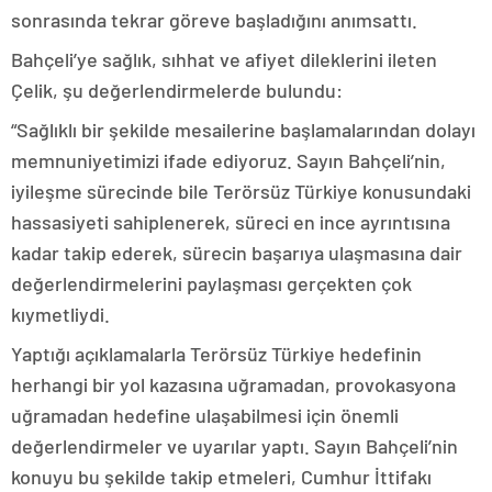
sonrasında tekrar göreve başladığını anımsattı.
Bahçeli’ye sağlık, sıhhat ve afiyet dileklerini ileten
Çelik, şu değerlendirmelerde bulundu:
“Sağlıklı bir şekilde mesailerine başlamalarından dolayı
memnuniyetimizi ifade ediyoruz. Sayın Bahçeli’nin,
iyileşme sürecinde bile Terörsüz Türkiye konusundaki
hassasiyeti sahiplenerek, süreci en ince ayrıntısına
kadar takip ederek, sürecin başarıya ulaşmasına dair
değerlendirmelerini paylaşması gerçekten çok
kıymetliydi.
Yaptığı açıklamalarla Terörsüz Türkiye hedefinin
herhangi bir yol kazasına uğramadan, provokasyona
uğramadan hedefine ulaşabilmesi için önemli
değerlendirmeler ve uyarılar yaptı. Sayın Bahçeli’nin
konuyu bu şekilde takip etmeleri, Cumhur İttifakı