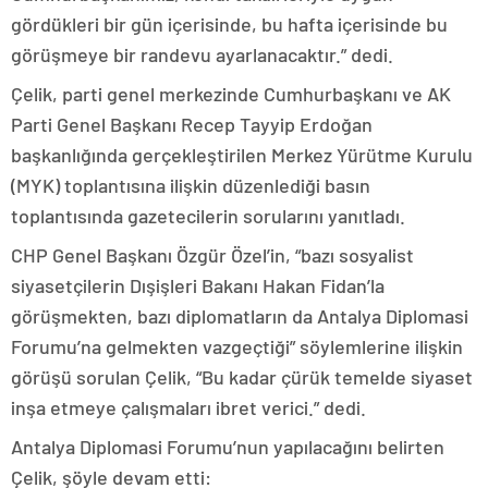
gördükleri bir gün içerisinde, bu hafta içerisinde bu
görüşmeye bir randevu ayarlanacaktır.” dedi.
Çelik, parti genel merkezinde Cumhurbaşkanı ve AK
Parti Genel Başkanı Recep Tayyip Erdoğan
başkanlığında gerçekleştirilen Merkez Yürütme Kurulu
(MYK) toplantısına ilişkin düzenlediği basın
toplantısında gazetecilerin sorularını yanıtladı.
CHP Genel Başkanı Özgür Özel’in, “bazı sosyalist
siyasetçilerin Dışişleri Bakanı Hakan Fidan’la
görüşmekten, bazı diplomatların da Antalya Diplomasi
Forumu’na gelmekten vazgeçtiği” söylemlerine ilişkin
görüşü sorulan Çelik, “Bu kadar çürük temelde siyaset
inşa etmeye çalışmaları ibret verici.” dedi.
Antalya Diplomasi Forumu’nun yapılacağını belirten
Çelik, şöyle devam etti: