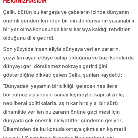
MEKANİZMASIDIR”
Çelik, bütün bu kargaşa ve çabaların içinde dünyanın
önemli gündemlerinden birinin de dünyanın yaşanabilir
bir yer olma konusunda karşı karşıya kaldığı tehditler
olduğunu dile getirdi.
Son yüzyılda insan eliyle dünyaya verilen zararın,
yüzyılları aşan etkiye sahip olduğuna ve bazı konularda
dünyayı geri dönülemez noktaya getirdiğini
gösterdiğine dikkati çeken Çelik, şunları kaydetti:
“Dünyadaki yaşamın biricikliği, gelecek nesillere
borcumuz açısından, sanayileşmeyle, kapitalizmle,
neoliberal politikalarla, aşırı kar hırsıyla, bir sürü
dinamikle verilen bu zararın önüne geçilmesi için
dünyada çok önemli inisiyatifler gündeme geliyor.
Ülkemizden de bu konuda ortaya çıkmış en kıymetli
inisiyatif Sayın Emin Erdoğan Hanımefendi’nin