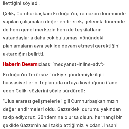
ilettiğini söyledi.
Çelik, Cumhurbaşkanı Erdoğan’ın, ramazan döneminde
yapılan çalışmaları değerlendirerek, gelecek dönemde
de hem genel merkezin hem de teşkilatların
vatandaşlarla daha çok buluşması yönündeki
planlamaların aynı şekilde devam etmesi gerektiğini
aktardığını belirtti.
Haberin Devamı
class=’medyanet-inline-adv’>
Erdoğan’ın Terörsüz Türkiye gündemiyle ilgili
hassasiyetlerini toplantıda ortaya koyduğunu ifade
eden Çelik, sözlerini şöyle sürdürdü:
“Uluslararası gelişmelerle ilgili Cumhurbaşkanımızın
değerlendirmeleri oldu. Gazze’deki durumu yakından
takip ediyoruz. Gündem ne olursa olsun, herhangi bir
şekilde Gazze’nin asli takip ettiğimiz, vicdani, insani