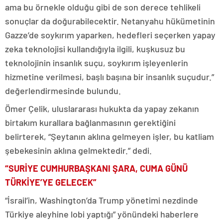
ama bu örnekle olduğu gibi de son derece tehlikeli
sonuçlar da doğurabilecektir. Netanyahu hükümetinin
Gazze’de soykırım yaparken, hedefleri seçerken yapay
zeka teknolojisi kullandığıyla ilgili, kuşkusuz bu
teknolojinin insanlık suçu, soykırım işleyenlerin
hizmetine verilmesi, başlı başına bir insanlık suçudur.”
değerlendirmesinde bulundu.
Ömer Çelik, uluslararası hukukta da yapay zekanın
birtakım kurallara bağlanmasının gerektiğini
belirterek, “Şeytanın aklına gelmeyen işler, bu katliam
şebekesinin aklına gelmektedir.” dedi.
“SURİYE CUMHURBAŞKANI ŞARA, CUMA GÜNÜ
TÜRKİYE’YE GELECEK”
“İsrail’in, Washington’da Trump yönetimi nezdinde
Türkiye aleyhine lobi yaptığı” yönündeki haberlere