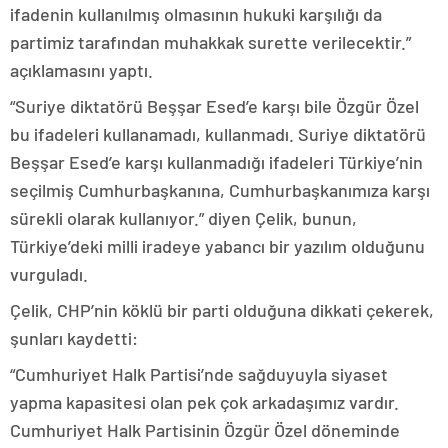
ifadenin kullanılmış olmasının hukuki karşılığı da
partimiz tarafından muhakkak surette verilecektir.”
açıklamasını yaptı.
“Suriye diktatörü Beşşar Esed’e karşı bile Özgür Özel
bu ifadeleri kullanamadı, kullanmadı. Suriye diktatörü
Beşşar Esed’e karşı kullanmadığı ifadeleri Türkiye’nin
seçilmiş Cumhurbaşkanına, Cumhurbaşkanımıza karşı
sürekli olarak kullanıyor.” diyen Çelik, bunun,
Türkiye’deki milli iradeye yabancı bir yazılım olduğunu
vurguladı.
Çelik, CHP’nin köklü bir parti olduğuna dikkati çekerek,
şunları kaydetti:
“Cumhuriyet Halk Partisi’nde sağduyuyla siyaset
yapma kapasitesi olan pek çok arkadaşımız vardır.
Cumhuriyet Halk Partisinin Özgür Özel döneminde