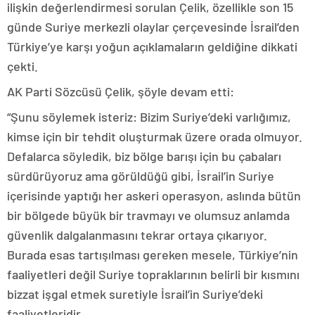
ilişkin değerlendirmesi sorulan Çelik, özellikle son 15
günde Suriye merkezli olaylar çerçevesinde İsrail’den
Türkiye’ye karşı yoğun açıklamaların geldiğine dikkati
çekti.
AK Parti Sözcüsü Çelik, şöyle devam etti:
“Şunu söylemek isteriz: Bizim Suriye’deki varlığımız,
kimse için bir tehdit oluşturmak üzere orada olmuyor.
Defalarca söyledik, biz bölge barışı için bu çabaları
sürdürüyoruz ama görüldüğü gibi, İsrail’in Suriye
içerisinde yaptığı her askeri operasyon, aslında bütün
bir bölgede büyük bir travmayı ve olumsuz anlamda
güvenlik dalgalanmasını tekrar ortaya çıkarıyor.
Burada esas tartışılması gereken mesele, Türkiye’nin
faaliyetleri değil Suriye topraklarının belirli bir kısmını
bizzat işgal etmek suretiyle İsrail’in Suriye’deki
faaliyetleridir.