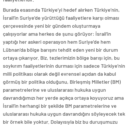
Burada esasında Türkiye’yi hedef alırken Türkiye’nin,
İsrail’in Suriye’de yürüttüğü faaliyetlere karşı olması
çerçevesinde yeni bir gündem oluşturmaya
çalışıyorlar ama herkes de şunu görüyor: İsrail’in
yaptığı her askeri operasyon hem Suriye’de hem
Lübnan’da bölge barışını tehdit eden yeni bir durum
ortaya çıkarıyor. Biz, tezlerimizin bölge barışı için, bu
soykırım faaliyetlerinin durması için sadece Türkiye’nin
milli politikası olarak değil evrensel açıdan da kabul
görmüş bir politika olduğunu, Birleşmiş Milletler (BM)
parametrelerine ve uluslararası hukuka uygun
davrandığımızı her yerde açıkça ortaya koyuyoruz ama
İsrail’in herhangi bir şekilde BM parametrelerine ve
uluslararası hukuka uygun davrandığını söyleyecek tek
bir örnek bile yoktur. Dolayısıyla biz bu duruşumuzu