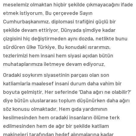
meselemiz olmaktan hiçbir şekilde çıkmayacağını ifade
etmek istiyorum. Bu çerçevede Sayın
Cumhurbaşkanımız, diplomasi trafiğini güçlü bir
şekilde devam ettiriyor. Dünyada şimdiye kadar
çizgisini hiç değiştirmeden aynı dozda, netlikte bunu
sürdüren ülke Türkiye. Bu konudaki ısrarımızı,
tezlerimizi hem insani hem siyasi açıdan bütün
muhataplarımıza iletmeye devam ediyoruz.
Oradaki soykırım siyasetinin parçası olan son
katliamlarla maalesef insani durum daha vahim bir
boyuta gelmiştir. Her seferinde ‘Daha ağırı ne olabilir?’
diye bütün uluslararası toplum düşünürken daha ağırı
söz konusu olmaktadır. Hem gıda yardımının
kesilmesinden hem oradaki insanların ölüme terk
edilmesinden hem de ağır bir şekilde katliam
makineleri tarafından hedef alınmalarına kadar