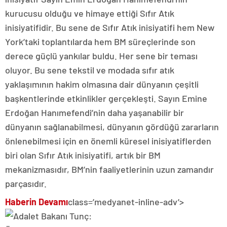
kurucusu olduğu ve himaye ettiği Sıfır Atık
inisiyatifidir. Bu sene de Sıfır Atık inisiyatifi hem New
York’taki toplantılarda hem BM süreçlerinde son
derece güçlü yankılar buldu. Her sene bir teması
oluyor. Bu sene tekstil ve modada sıfır atık
yaklaşımının hakim olmasına dair dünyanın çeşitli
başkentlerinde etkinlikler gerçekleşti. Sayın Emine
Erdoğan Hanımefendi’nin daha yaşanabilir bir
dünyanın sağlanabilmesi, dünyanın gördüğü zararların
önlenebilmesi için en önemli küresel inisiyatiflerden
biri olan Sıfır Atık inisiyatifi, artık bir BM
mekanizmasıdır, BM’nin faaliyetlerinin uzun zamandır
parçasıdır.
Haberin Devamı
class=’medyanet-inline-adv’>