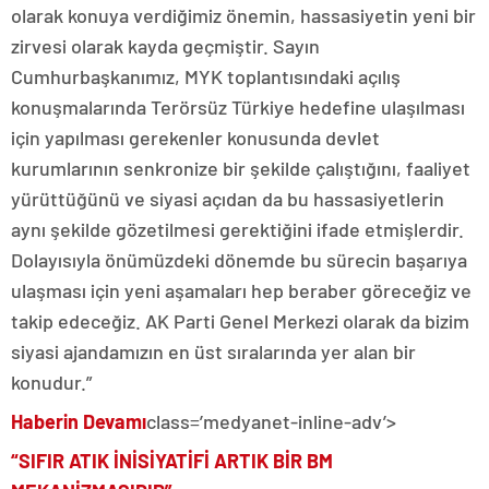
olarak konuya verdiğimiz önemin, hassasiyetin yeni bir
zirvesi olarak kayda geçmiştir. Sayın
Cumhurbaşkanımız, MYK toplantısındaki açılış
konuşmalarında Terörsüz Türkiye hedefine ulaşılması
için yapılması gerekenler konusunda devlet
kurumlarının senkronize bir şekilde çalıştığını, faaliyet
yürüttüğünü ve siyasi açıdan da bu hassasiyetlerin
aynı şekilde gözetilmesi gerektiğini ifade etmişlerdir.
Dolayısıyla önümüzdeki dönemde bu sürecin başarıya
ulaşması için yeni aşamaları hep beraber göreceğiz ve
takip edeceğiz. AK Parti Genel Merkezi olarak da bizim
siyasi ajandamızın en üst sıralarında yer alan bir
konudur.”
Haberin Devamı
class=’medyanet-inline-adv’>
“SIFIR ATIK İNİSİYATİFİ ARTIK BİR BM