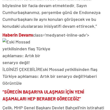
böylesine bir facia devam etmektedir. Sayın
Cumhurbaşkanımız, perşembe günü de Endonezya
Cumhurbaşkanı ile aynı konuları görüşecek ve bu
konudaki uluslararası inisiyatifi devam ettirecek.”
Haberin Devamı
class=’medyanet-inline-adv’>
İLGİNİZİ ÇEKEBİLİR
Eski Mossad yetkilisinden flaş
Türkiye açıklaması: Artık bir senaryo değil!
Haberi
Görüntüle
“SÜRECİN BAŞARIYA ULAŞMASI İÇİN YENİ
AŞAMALARI HEP BERABER GÖRECEĞİZ”
Çelik, MHP Genel Başkanı Devlet Bahçeli’nin istirahati