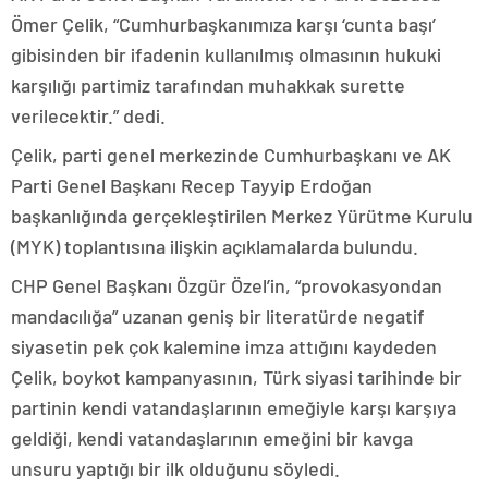
Ömer Çelik, “Cumhurbaşkanımıza karşı ‘cunta başı’
gibisinden bir ifadenin kullanılmış olmasının hukuki
karşılığı partimiz tarafından muhakkak surette
verilecektir.” dedi.
Çelik, parti genel merkezinde Cumhurbaşkanı ve AK
Parti Genel Başkanı Recep Tayyip Erdoğan
başkanlığında gerçekleştirilen Merkez Yürütme Kurulu
(MYK) toplantısına ilişkin açıklamalarda bulundu.
CHP Genel Başkanı Özgür Özel’in, “provokasyondan
mandacılığa” uzanan geniş bir literatürde negatif
siyasetin pek çok kalemine imza attığını kaydeden
Çelik, boykot kampanyasının, Türk siyasi tarihinde bir
partinin kendi vatandaşlarının emeğiyle karşı karşıya
geldiği, kendi vatandaşlarının emeğini bir kavga
unsuru yaptığı bir ilk olduğunu söyledi.