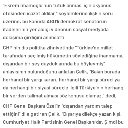
“Ekrem İmamoğlu’nun tutuklanması için okyanus
ötesinden icazet aldılar.” söylemlerine ilişkin soru
üzerine, bu konuda ABD’li demokrat senatörün
ifadelerinin yer aldığı videonun sosyal medyada
dolaşıma girdiğini anımsattı.
CHP’nin dış politika zihniyetinde “Türkiye’de millet
tarafından seçilmiş hükümetin söylediğine inanmama,
dışarıdan bir şey duyduklarında bu böyleymiş”
anlayışının bulunduğunu anlatan Çelik, “Bakın burada
herhangi bir yargı kararı, herhangi bir yargı süreci ya
da herhangi bir siyasi süreçle ilgili Türkiye’nin herhangi
bir yerden talimat alması söz konusu olamaz.” dedi.
CHP Genel Başkanı Özel’in “dışarıdan yardım talep
ettiğini” dile getiren Çelik, “Dışarıya dilekçe yazan kişi,
Cumhuriyet Halk Partisinin Genel Başkanı’dır. Şimdi bu