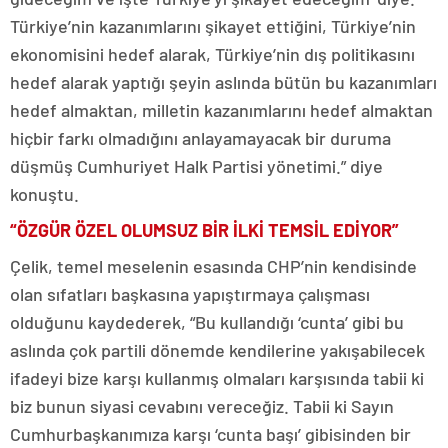
Türkiye’nin kazanımlarını şikayet ettiğini, Türkiye’nin
ekonomisini hedef alarak, Türkiye’nin dış politikasını
hedef alarak yaptığı şeyin aslında bütün bu kazanımları
hedef almaktan, milletin kazanımlarını hedef almaktan
hiçbir farkı olmadığını anlayamayacak bir duruma
düşmüş Cumhuriyet Halk Partisi yönetimi.” diye
konuştu.
“ÖZGÜR ÖZEL OLUMSUZ BİR İLKİ TEMSİL EDİYOR”
Çelik, temel meselenin esasında CHP’nin kendisinde
olan sıfatları başkasına yapıştırmaya çalışması
olduğunu kaydederek, “Bu kullandığı ‘cunta’ gibi bu
aslında çok partili dönemde kendilerine yakışabilecek
ifadeyi bize karşı kullanmış olmaları karşısında tabii ki
biz bunun siyasi cevabını vereceğiz. Tabii ki Sayın
Cumhurbaşkanımıza karşı ‘cunta başı’ gibisinden bir