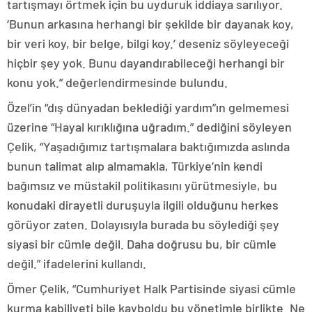
tartışmayı örtmek için bu uyduruk iddiaya sarılıyor.
‘Bunun arkasına herhangi bir şekilde bir dayanak koy,
bir veri koy, bir belge, bilgi koy.’ deseniz söyleyeceği
hiçbir şey yok. Bunu dayandırabileceği herhangi bir
konu yok.” değerlendirmesinde bulundu.
Özel’in “dış dünyadan beklediği yardım”ın gelmemesi
üzerine “Hayal kırıklığına uğradım.” dediğini söyleyen
Çelik, “Yaşadığımız tartışmalara baktığımızda aslında
bunun talimat alıp almamakla, Türkiye’nin kendi
bağımsız ve müstakil politikasını yürütmesiyle, bu
konudaki dirayetli duruşuyla ilgili olduğunu herkes
görüyor zaten. Dolayısıyla burada bu söylediği şey
siyasi bir cümle değil. Daha doğrusu bu, bir cümle
değil.” ifadelerini kullandı.
Ömer Çelik, “Cumhuriyet Halk Partisinde siyasi cümle
kurma kabiliyeti bile kayboldu bu yönetimle birlikte. Ne