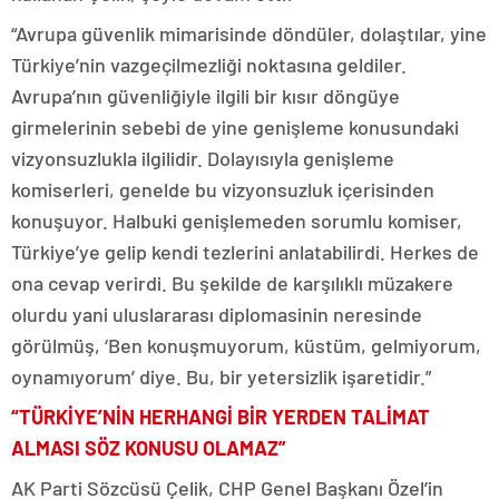
“Avrupa güvenlik mimarisinde döndüler, dolaştılar, yine
Türkiye’nin vazgeçilmezliği noktasına geldiler.
Avrupa’nın güvenliğiyle ilgili bir kısır döngüye
girmelerinin sebebi de yine genişleme konusundaki
vizyonsuzlukla ilgilidir. Dolayısıyla genişleme
komiserleri, genelde bu vizyonsuzluk içerisinden
konuşuyor. Halbuki genişlemeden sorumlu komiser,
Türkiye’ye gelip kendi tezlerini anlatabilirdi. Herkes de
ona cevap verirdi. Bu şekilde de karşılıklı müzakere
olurdu yani uluslararası diplomasinin neresinde
görülmüş, ‘Ben konuşmuyorum, küstüm, gelmiyorum,
oynamıyorum’ diye. Bu, bir yetersizlik işaretidir.”
“TÜRKİYE’NİN HERHANGİ BİR YERDEN TALİMAT
ALMASI SÖZ KONUSU OLAMAZ”
AK Parti Sözcüsü Çelik, CHP Genel Başkanı Özel’in