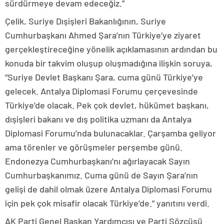
sürdürmeye devam edeceğiz.”
Çelik, Suriye Dışişleri Bakanlığının, Suriye
Cumhurbaşkanı Ahmed Şara’nın Türkiye’ye ziyaret
gerçekleştireceğine yönelik açıklamasının ardından bu
konuda bir takvim oluşup oluşmadığına ilişkin soruya,
“Suriye Devlet Başkanı Şara, cuma günü Türkiye’ye
gelecek. Antalya Diplomasi Forumu çerçevesinde
Türkiye’de olacak. Pek çok devlet, hükümet başkanı,
dışişleri bakanı ve dış politika uzmanı da Antalya
Diplomasi Forumu’nda bulunacaklar. Çarşamba geliyor
ama törenler ve görüşmeler perşembe günü.
Endonezya Cumhurbaşkanı’nı ağırlayacak Sayın
Cumhurbaşkanımız. Cuma günü de Sayın Şara’nın
gelişi de dahil olmak üzere Antalya Diplomasi Forumu
için pek çok misafir olacak Türkiye’de.” yanıtını verdi.
AK Parti Genel Başkan Yardımcısı ve Parti Sözcüsü