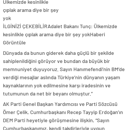
İLGİNİZİ ÇEKEBİLİR
Adalet Bakanı Tunç: Ülkemizde
kesinlikle çıplak arama diye bir şey yok
Haberi
Görüntüle
Dünyada da bunun giderek daha güçlü bir şekilde
sahiplenildiğini görüyor ve bundan da büyük bir
memnuniyet duyuyoruz. Sayın Hanımefendi’nin BM’de
verdiği mesajlar aslında Türkiye’nin dünyanın yaşam
kaynaklarının yok edilmesine karşı iradesinin ve
tutumunun da net bir beyanı olmuştur.”
AK Parti Genel Başkan Yardımcısı ve Parti Sözcüsü
Ömer Çelik, Cumhurbaşkanı Recep Tayyip Erdoğan’ın
DEM Parti heyetiyle görüşmesine ilişkin, “Sayın
Cumhurbaşkanımız, kendi takdirleriyle uygun