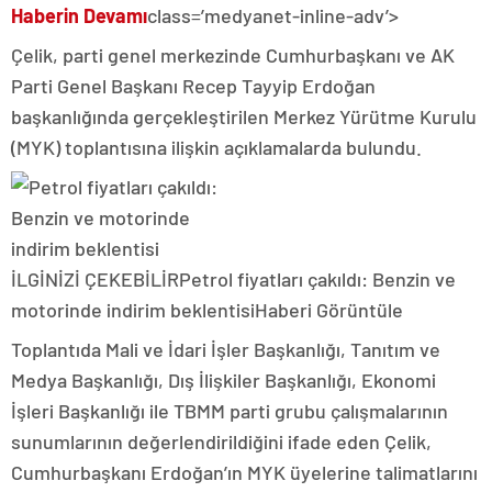
Haberin Devamı
class=’medyanet-inline-adv’>
Çelik, parti genel merkezinde Cumhurbaşkanı ve AK
Parti Genel Başkanı Recep Tayyip Erdoğan
başkanlığında gerçekleştirilen Merkez Yürütme Kurulu
(MYK) toplantısına ilişkin açıklamalarda bulundu.
İLGİNİZİ ÇEKEBİLİR
Petrol fiyatları çakıldı: Benzin ve
motorinde indirim beklentisi
Haberi Görüntüle
Toplantıda Mali ve İdari İşler Başkanlığı, Tanıtım ve
Medya Başkanlığı, Dış İlişkiler Başkanlığı, Ekonomi
İşleri Başkanlığı ile TBMM parti grubu çalışmalarının
sunumlarının değerlendirildiğini ifade eden Çelik,
Cumhurbaşkanı Erdoğan’ın MYK üyelerine talimatlarını