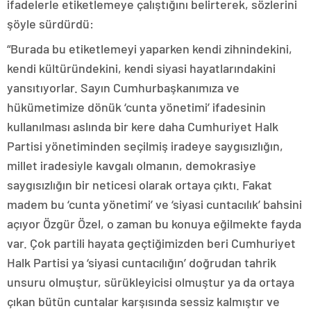
ifadelerle etiketlemeye çalıştığını belirterek, sözlerini
şöyle sürdürdü:
“Burada bu etiketlemeyi yaparken kendi zihnindekini,
kendi kültüründekini, kendi siyasi hayatlarındakini
yansıtıyorlar. Sayın Cumhurbaşkanımıza ve
hükümetimize dönük ‘cunta yönetimi’ ifadesinin
kullanılması aslında bir kere daha Cumhuriyet Halk
Partisi yönetiminden seçilmiş iradeye saygısızlığın,
millet iradesiyle kavgalı olmanın, demokrasiye
saygısızlığın bir neticesi olarak ortaya çıktı. Fakat
madem bu ‘cunta yönetimi’ ve ‘siyasi cuntacılık’ bahsini
açıyor Özgür Özel, o zaman bu konuya eğilmekte fayda
var. Çok partili hayata geçtiğimizden beri Cumhuriyet
Halk Partisi ya ‘siyasi cuntacılığın’ doğrudan tahrik
unsuru olmuştur, sürükleyicisi olmuştur ya da ortaya
çıkan bütün cuntalar karşısında sessiz kalmıştır ve