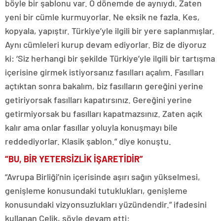
böyle bir şablonu var. O dönemde de aynıydı. Zaten
yeni bir cümle kurmuyorlar. Ne eksik ne fazla. Kes,
kopyala, yapıştır. Türkiye’yle ilgili bir yere saplanmışlar.
Aynı cümleleri kurup devam ediyorlar. Biz de diyoruz
ki: ‘Siz herhangi bir şekilde Türkiye’yle ilgili bir tartışma
içerisine girmek istiyorsanız fasılları açalım. Fasılları
açtıktan sonra bakalım, biz fasılların gereğini yerine
getiriyorsak fasılları kapatırsınız. Gereğini yerine
getirmiyorsak bu fasılları kapatmazsınız. Zaten açık
kalır ama onlar fasıllar yoluyla konuşmayı bile
reddediyorlar. Klasik şablon.” diye konuştu.
“BU, BİR YETERSİZLİK İŞARETİDİR”
“Avrupa Birliği’nin içerisinde aşırı sağın yükselmesi,
genişleme konusundaki tutuklukları, genişleme
konusundaki vizyonsuzlukları yüzündendir.” ifadesini
kullanan Çelik, şöyle devam etti: