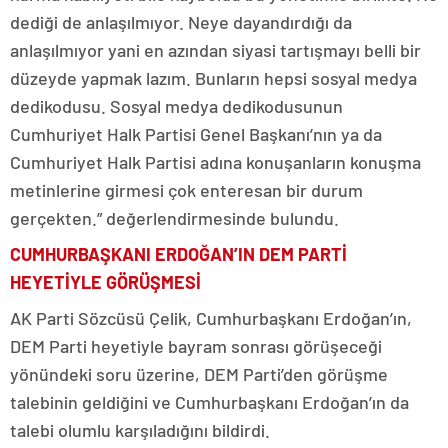
dediği de anlaşılmıyor. Neye dayandırdığı da
anlaşılmıyor yani en azından siyasi tartışmayı belli bir
düzeyde yapmak lazım. Bunların hepsi sosyal medya
dedikodusu. Sosyal medya dedikodusunun
Cumhuriyet Halk Partisi Genel Başkanı’nın ya da
Cumhuriyet Halk Partisi adına konuşanların konuşma
metinlerine girmesi çok enteresan bir durum
gerçekten.” değerlendirmesinde bulundu.
CUMHURBAŞKANI ERDOĞAN’IN DEM PARTİ
HEYETİYLE GÖRÜŞMESİ
AK Parti Sözcüsü Çelik, Cumhurbaşkanı Erdoğan’ın,
DEM Parti heyetiyle bayram sonrası görüşeceği
yönündeki soru üzerine, DEM Parti’den görüşme
talebinin geldiğini ve Cumhurbaşkanı Erdoğan’ın da
talebi olumlu karşıladığını bildirdi.