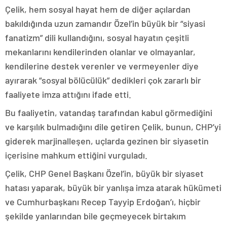
Çelik, hem sosyal hayat hem de diğer açılardan
bakıldığında uzun zamandır Özel’in büyük bir “siyasi
fanatizm” dili kullandığını, sosyal hayatın çeşitli
mekanlarını kendilerinden olanlar ve olmayanlar,
kendilerine destek verenler ve vermeyenler diye
ayırarak “sosyal bölücülük” dedikleri çok zararlı bir
faaliyete imza attığını ifade etti.
Bu faaliyetin, vatandaş tarafından kabul görmediğini
ve karşılık bulmadığını dile getiren Çelik, bunun, CHP’yi
giderek marjinalleşen, uçlarda gezinen bir siyasetin
içerisine mahkum ettiğini vurguladı.
Çelik, CHP Genel Başkanı Özel’in, büyük bir siyaset
hatası yaparak, büyük bir yanlışa imza atarak hükümeti
ve Cumhurbaşkanı Recep Tayyip Erdoğan’ı, hiçbir
şekilde yanlarından bile geçmeyecek birtakım