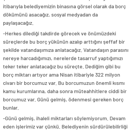
itibarıyla belediyemizin binasına görsel olarak da borç
dökümünü asacağız, sosyal medyadan da
paylaşacağız.
-Herkes dilediği takdirde görecek ve önümüzdeki
süreçlerde bu borç yükünün azalıp arttığını şeffaf bir
şekilde vatandaşımıza anlatacağız. Vatandaşın parasını
nereye harcadığımızı, nerelerde tasarruf yaptığımızı
teker teker anlatacağız bu süreçte. Dediğim gibi bu
borç miktarı artıyor ama Nisan itibariyle 322 milyon
civarı bir borcumuz var. Bu borcumuzun önemli kısmı
kamu kurumlarına, daha sonra müteahhitlere ciddi bir
borcumuz var. Günü gelmiş, ödenmesi gereken borç
bunlar.
-Günü gelmiş, ihaleli miktarları söylemiyorum. Devam
eden işlerimiz var çünkü. Belediyenin sürdürülebilirliği