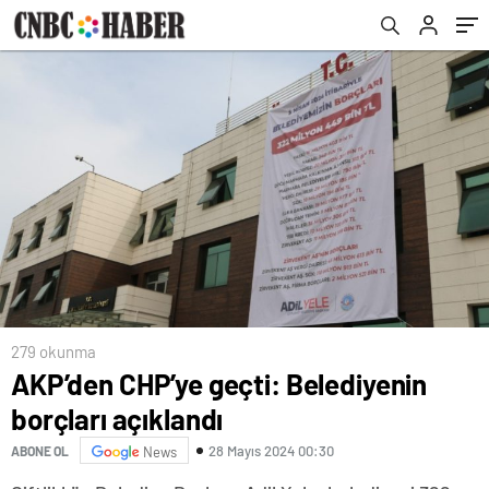
279 okunma
AKP’den CHP’ye geçti: Belediyenin
borçları açıklandı
28 Mayıs 2024 00:30
ABONE OL
News