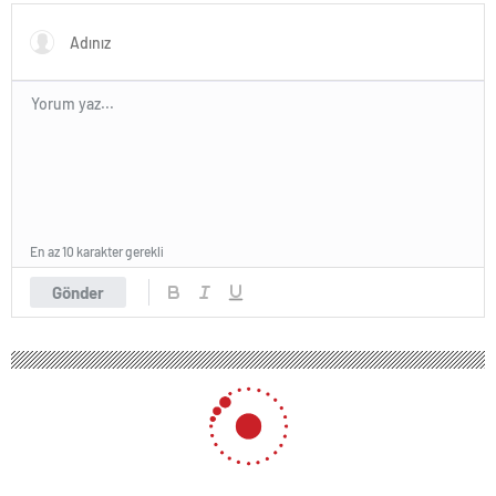
Bir Ağaç Türü
En az 10 karakter gerekli
Gönder