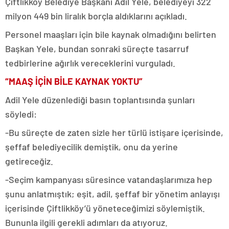
Çiftlikköy Belediye Başkanı Adil Yele, belediyeyi 322
milyon 449 bin liralık borçla aldıklarını açıkladı.
Personel maaşları için bile kaynak olmadığını belirten
Başkan Yele, bundan sonraki süreçte tasarruf
tedbirlerine ağırlık vereceklerini vurguladı.
“MAAŞ İÇİN BİLE KAYNAK YOKTU”
Adil Yele düzenlediği basın toplantısında şunları
söyledi:
-Bu süreçte de zaten sizle her türlü istişare içerisinde,
şeffaf belediyecilik demiştik, onu da yerine
getireceğiz.
-Seçim kampanyası süresince vatandaşlarımıza hep
şunu anlatmıştık; eşit, adil, şeffaf bir yönetim anlayışı
içerisinde Çiftlikköy’ü yöneteceğimizi söylemiştik.
Bununla ilgili gerekli adımları da atıyoruz.