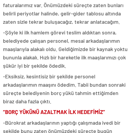
faturalarımız var. Önümüzdeki süreçte zaten bunları
belirli periyotlar halinde, gelir-gider tablosu altında
zaten sizle tekrar buluşacağız, tekrar anlatacağım.
-Şöyle ki ilk hamlem görevi teslim aldıktan sonra,
belediyede çalışan personel, mesai arkadaşlarımın
maaşlarıyla alakalı oldu. Geldiğimizde bir kaynak yoktu
bununla alakalı. Hızlı bir hareketle ilk maaşlarımızı çok
şükür iyi bir şekilde ödedik.
-Eksiksiz, kesintisiz bir şekilde personel
arkadaşlarımın maaşını ödedim. Tabii bundan sonraki
süreçte belediyenin borç yükü tahmin ettiğimden
biraz daha fazla çıktı.
“BORÇ YÜKÜNÜ AZALTMAK İLK HEDEFİMİZ”
-Bürokrat arkadaşlarının yaptığı çalışmada ivedi bir
şekilde bunu zaten önümüzdeki süreçte bugün