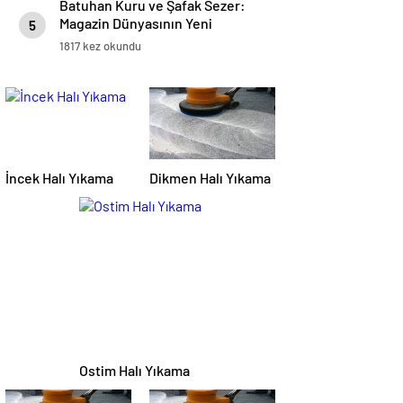
Batuhan Kuru ve Şafak Sezer:
Magazin Dünyasının Yeni
5
“Dynamic Duo”su!
1817 kez okundu
İncek Halı Yıkama
Dikmen Halı Yıkama
Ostim Halı Yıkama