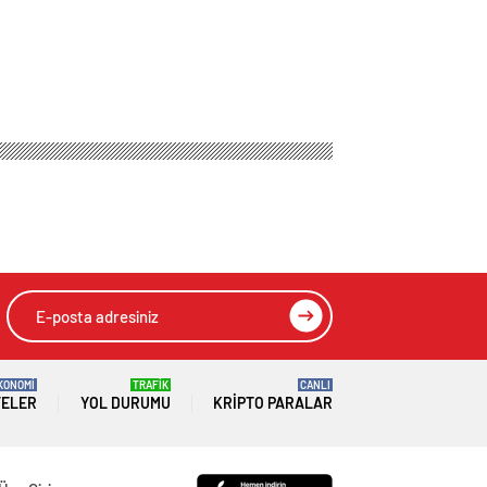
KONOMİ
TRAFİK
CANLI
TELER
YOL DURUMU
KRIPTO PARALAR