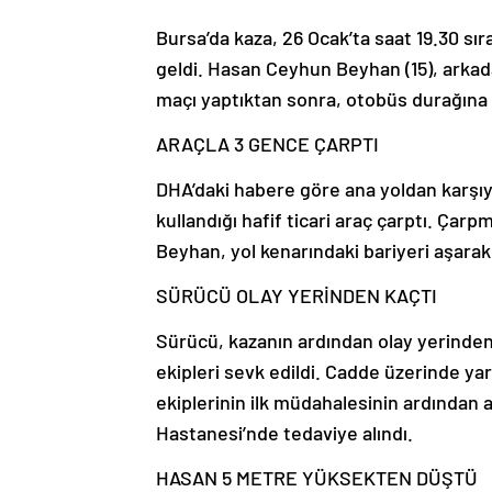
Bursa’da kaza, 26 Ocak’ta saat 19.30 s
geldi. Hasan Ceyhun Beyhan (15), arkadaşı
maçı yaptıktan sonra, otobüs durağına 
ARAÇLA 3 GENCE ÇARPTI
DHA’daki habere göre ana yoldan karşıy
kullandığı hafif ticari araç çarptı. Çarp
Beyhan, yol kenarındaki bariyeri aşara
SÜRÜCÜ OLAY YERİNDEN KAÇTI
Sürücü, kazanın ardından olay yerinden
ekipleri sevk edildi. Cadde üzerinde yara
ekiplerinin ilk müdahalesinin ardından 
Hastanesi’nde tedaviye alındı.
HASAN 5 METRE YÜKSEKTEN DÜŞTÜ