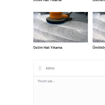
Ostim Halı Yıkama
Ümitköy