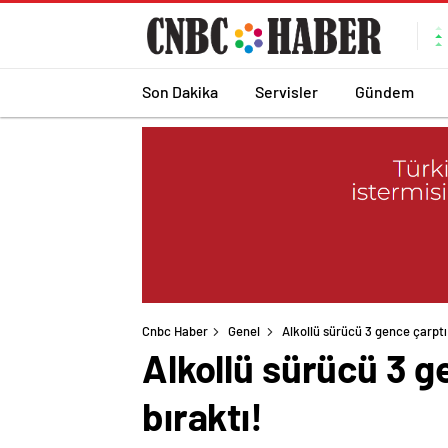
Son Dakika
Servisler
Gündem
Cnbc Haber
Genel
Alkollü sürücü 3 gence çarptı!
Alkollü sürücü 3 g
bıraktı!