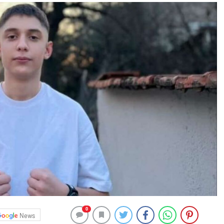
0
News