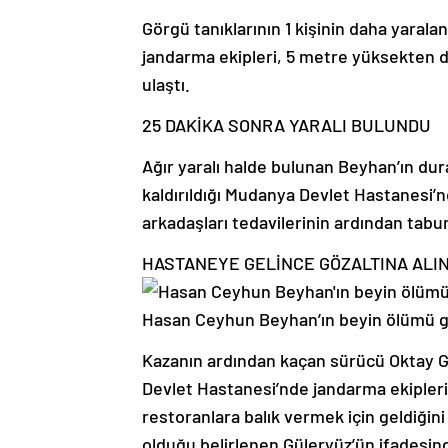
Görgü tanıklarının 1 kişinin daha yaral
jandarma ekipleri, 5 metre yüksekten 
ulaştı.
25 DAKİKA SONRA YARALI BULUNDU
Ağır yaralı halde bulunan Beyhan’ın dur
kaldırıldığı Mudanya Devlet Hastanesi’
arkadaşları tedavilerinin ardından tabur
HASTANEYE GELİNCE GÖZALTINA ALIN
Hasan Ceyhun Beyhan’ın beyin ölümü g
Kazanın ardından kaçan sürücü Oktay Gü
Devlet Hastanesi’nde jandarma ekipleri 
restoranlara balık vermek için geldiğini
olduğu belirlenen Güleryüz’ün ifadesind