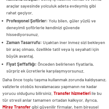
araçlar sayesinde yolculuk adeta evdeymiş gibi
rahat geçiyor.
Profesyonel Şoförler:
Yolu bilen, güler yüzlü ve
deneyimli şoförlerle kendinizi güvende
hissediyorsunuz.
Zaman Tasarrufu:
Uçaktan iner inmez sizi bekleyen
bir araç olması, özellikle tatil veya iş seyahati için
büyük avantaj.
Fiyat Şeffaflığı:
Önceden belirlenen fiyatlarla,
sürpriz ek ücretlerle karşılaşmıyorsunuz.
Daha önce toplu taşıma kullanmak zorunda kaldıysanız,
valizlerle otobüs kovalamacası yapmanın ne kadar
yorucu olduğunu bilirsiniz.
Transfer hizmetleri
ile bu
tür stresli anlar tamamen ortadan kalkıyor. Ayrıca,
Miray Transfer
gibi güvenilir firmalar, hem bireysel