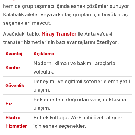
hem de grup taşımacılığında esnek çözümler sunuyor.
Kalabalık aileler veya arkadaş grupları için büyük araç
seçenekleri mevcut.
Aşağıdaki tablo,
Miray Transfer
ile Antalya’daki
transfer hizmetlerinin bazı avantajlarını özetliyor:
Avantaj
Açıklama
Modern, klimalı ve bakımlı araçlarla
Konfor
yolculuk.
Deneyimli ve eğitimli şoförlerle emniyetli
Güvenlik
ulaşım.
Beklemeden, doğrudan varış noktasına
Hız
ulaşım.
Bebek koltuğu, Wi-Fi gibi özel talepler
Ekstra
için esnek seçenekler.
Hizmetler