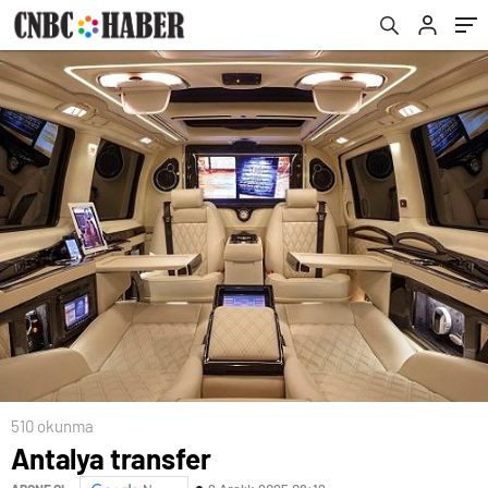
510 okunma
Antalya transfer