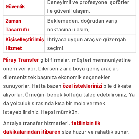
Deneyimli ve profesyonel şoförler
Güvenlik
ile güvenli ulaşım.
Beklemeden, doğrudan varış
Zaman
noktasına ulaşım.
Tasarrufu
İhtiyaca uygun araç ve güzergah
Kişiselleştirilmiş
seçimi.
Hizmet
Miray Transfer
gibi firmalar, müşteri memnuniyetine
önem veriyor. Dilerseniz aile boyu geniş araçlar,
dilerseniz tek başınıza ekonomik seçenekler
sunuyorlar. Hatta bazen
özel isteklerinizi
bile dikkate
alıyorlar. Örneğin, bebek koltuğu talep edebilirsiniz. Ya
da yolculuk sırasında kısa bir mola vermek
isteyebilirsiniz. Hepsi mümkün.
Antalya transfer hizmetleri,
tatilinizin ilk
dakikalarından itibaren
size huzur ve rahatlık sunar.