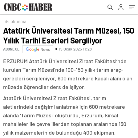
164 okunma
Atatürk Üniversitesi Tarım Müzesi, 150
Yıllık Tarihi Eserleri Sergiliyor
19 Ocak 2025 11:28
ABONE OL
News
ERZURUM Atatürk Üniversitesi Ziraat Fakültesi’nde
kurulan Tarım Müzesi’nde 100-150 yıllık tarım araç-
gereçleri sergileniyor. 600 metrekare kapalı alanı olan
müzede öğrenciler ders de işliyor.
Atatürk Üniversitesi Ziraat Fakültesi, tarım
aletlerindeki değişimi anlatmak için 600 metrekare
alanda ‘Tarım Müzesi’ oluşturdu. Erzurum, kırsal
mahalleler ile çevre illerden toplanan aralarında 150
yıllık malzemelerin de bulunduğu 400 ekipman,