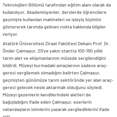
Teknolojileri Bölümü tarafından eğitim alanı olarak da
kullanılıyor. Akademisyenler, derslerde öğrencilere
geçmişte kullanılan makineleri ve işleyiş biçimini
göstererek tarımda gelinen nokta hakkında bilgiler
veriyor.
Atatürk Üniversitesi Ziraat Fakültesi Dekanı Prof. Dr.
Önder Çalmaşur, 20’ye yakın stantta 100-150 yıllık
tarım alet ve ekipmanlarının müzede sergilendiğini
bildirdi. Müzeyi kurmadaki amaçlarının sadece araç-
gereci sergilemek olmadığını belirten Çalmaşur,
geçmişten günümüze tarım sektöründe yer alan araç-
gereci gelecek nesle aktarmak olduğunu söyledi.
Müzeyi gezenlerin kendilerindeki aletleri de
bağışladığını ifade eden Çalmaşur, eserlerin
vatandaşların isimlerini yazarak sergilediklerini ifade
etti.