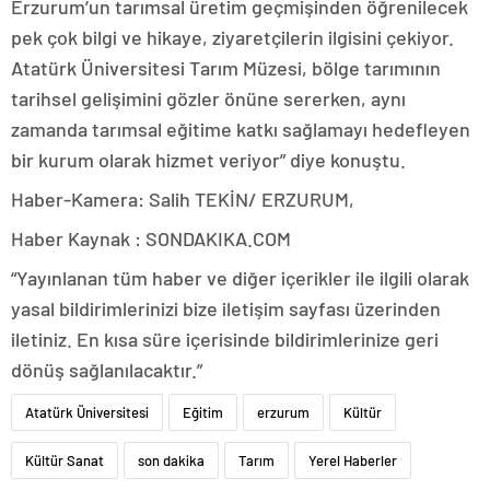
Erzurum’un tarımsal üretim geçmişinden öğrenilecek
pek çok bilgi ve hikaye, ziyaretçilerin ilgisini çekiyor.
Atatürk Üniversitesi Tarım Müzesi, bölge tarımının
tarihsel gelişimini gözler önüne sererken, aynı
zamanda tarımsal eğitime katkı sağlamayı hedefleyen
bir kurum olarak hizmet veriyor” diye konuştu.
Haber-Kamera: Salih TEKİN/ ERZURUM,
Haber Kaynak : SONDAKIKA.COM
“Yayınlanan tüm haber ve diğer içerikler ile ilgili olarak
yasal bildirimlerinizi bize iletişim sayfası üzerinden
iletiniz. En kısa süre içerisinde bildirimlerinize geri
dönüş sağlanılacaktır.”
Atatürk Üniversitesi
Eğitim
erzurum
Kültür
Kültür Sanat
son dakika
Tarım
Yerel Haberler