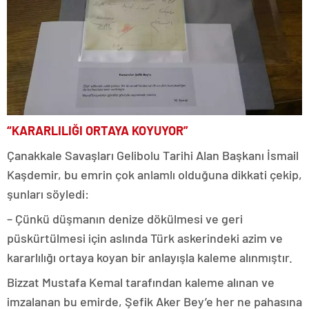
“KARARLILIĞI ORTAYA KOYUYOR”
Çanakkale Savaşları Gelibolu Tarihi Alan Başkanı İsmail
Kaşdemir, bu emrin çok anlamlı olduğuna dikkati çekip,
şunları söyledi:
– Çünkü düşmanın denize dökülmesi ve geri
püskürtülmesi için aslında Türk askerindeki azim ve
kararlılığı ortaya koyan bir anlayışla kaleme alınmıştır.
Bizzat Mustafa Kemal tarafından kaleme alınan ve
imzalanan bu emirde, Şefik Aker Bey’e her ne pahasına