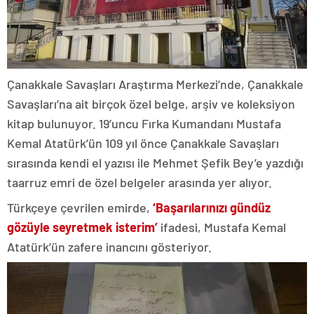
Çanakkale Savaşları Araştırma Merkezi’nde, Çanakkale
Savaşları’na ait birçok özel belge, arşiv ve koleksiyon
kitap bulunuyor. 19’uncu Fırka Kumandanı Mustafa
Kemal Atatürk’ün 109 yıl önce Çanakkale Savaşları
sırasında kendi el yazısı ile Mehmet Şefik Bey’e yazdığı
taarruz emri de özel belgeler arasında yer alıyor.
Türkçeye çevrilen emirde,
‘Başarılarınızı gündüz
gözüyle seyretmek isterim’
ifadesi, Mustafa Kemal
Atatürk’ün zafere inancını gösteriyor.