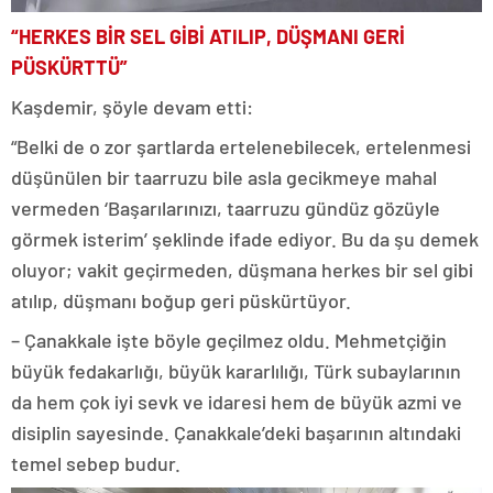
“HERKES BİR SEL GİBİ ATILIP, DÜŞMANI GERİ
PÜSKÜRTTÜ”
Kaşdemir, şöyle devam etti:
“Belki de o zor şartlarda ertelenebilecek, ertelenmesi
düşünülen bir taarruzu bile asla gecikmeye mahal
vermeden ‘Başarılarınızı, taarruzu gündüz gözüyle
görmek isterim’ şeklinde ifade ediyor. Bu da şu demek
oluyor; vakit geçirmeden, düşmana herkes bir sel gibi
atılıp, düşmanı boğup geri püskürtüyor.
– Çanakkale işte böyle geçilmez oldu. Mehmetçiğin
büyük fedakarlığı, büyük kararlılığı, Türk subaylarının
da hem çok iyi sevk ve idaresi hem de büyük azmi ve
disiplin sayesinde. Çanakkale’deki başarının altındaki
temel sebep budur.