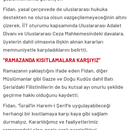
Fidan, yasal çerçevede de uluslararası hukuka
destekten ne olursa olsun vazgeçilemeyeceğinin altını
çizerek, İİT oturumu kapsamında Uluslararası Adalet
Divanı ve Uluslararası Ceza Mahkemesindeki davalara,
üyelerin dahil olmasına ilişkin alınan kararları
memnuniyetle karşıladıklarını belirtti.
“RAMAZANDA KISITLAMALARA KARŞIYIZ”
Ramazanın yaklaştığını ifade eden Fidan, diğer
Müslümanlar gibi Gazze ve Doğu Kudüs dahil Batı
Şeria’daki Filistinlilerin de bu kutsal ayı onurlu şekilde
geçirme hakkı olduğunu kaydetti.
Fidan, “İsrail’in Harem-i Şerif’e uygulayabileceği
herhangi bir kısıtlamaya karşı kaya gibi sağlam
durmalıyız. Kararlılığımız ve faaliyetlerimiz
ramazandaki olası geniş çaplı gerginlikleri