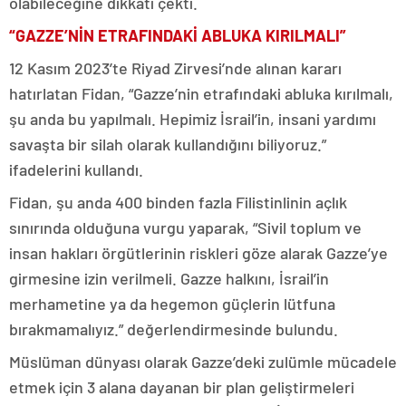
olabileceğine dikkati çekti.
“GAZZE’NİN ETRAFINDAKİ ABLUKA KIRILMALI”
12 Kasım 2023’te Riyad Zirvesi’nde alınan kararı
hatırlatan Fidan, “Gazze’nin etrafındaki abluka kırılmalı,
şu anda bu yapılmalı. Hepimiz İsrail’in, insani yardımı
savaşta bir silah olarak kullandığını biliyoruz.”
ifadelerini kullandı.
Fidan, şu anda 400 binden fazla Filistinlinin açlık
sınırında olduğuna vurgu yaparak, “Sivil toplum ve
insan hakları örgütlerinin riskleri göze alarak Gazze’ye
girmesine izin verilmeli. Gazze halkını, İsrail’in
merhametine ya da hegemon güçlerin lütfuna
bırakmamalıyız.” değerlendirmesinde bulundu.
Müslüman dünyası olarak Gazze’deki zulümle mücadele
etmek için 3 alana dayanan bir plan geliştirmeleri