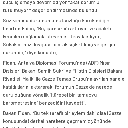
suçu işlemeye devam ediyor fakat sorumlu
tutulmuyor.” değerlendirmesinde bulundu.
Söz konusu durumun umutsuzluğu körüklediğini
belirten Fidan, “Bu, çaresizliği artırıyor ve adaleti
kendileri sağlamak isteyenleri teşvik ediyor.
Sokaklarımız duygusal olarak kışkırtılmış ve gergin
durumda.” diye konuştu.
Fidan, Antalya Diplomasi Forumu’nda (ADF) Mısır
Dışişleri Bakanı Samih Şukri ve Filistin Dışişleri Bakanı
Riyad el-Maliki ile Gazze Temas Grubu’na ayrılan panele
katıldıklarını aktararak, forumun Gazze’de nerede
durulduğuna yönelik “küresel bir kamuoyu
barometresine” benzediğini kaydetti.
Bakan Fidan, “Bu tek taraflı bir eylem dahi olsa (Gazze
konusunda) derhal harekete geçmemiz yönünde