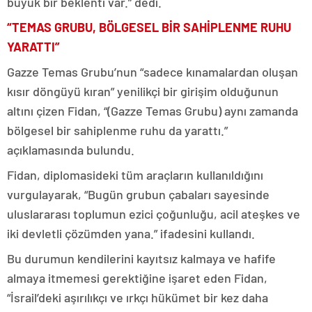
büyük bir beklenti var.” dedi.
“TEMAS GRUBU, BÖLGESEL BİR SAHİPLENME RUHU
YARATTI”
Gazze Temas Grubu’nun “sadece kınamalardan oluşan
kısır döngüyü kıran” yenilikçi bir girişim olduğunun
altını çizen Fidan, “(Gazze Temas Grubu) aynı zamanda
bölgesel bir sahiplenme ruhu da yarattı.”
açıklamasında bulundu.
Fidan, diplomasideki tüm araçların kullanıldığını
vurgulayarak, “Bugün grubun çabaları sayesinde
uluslararası toplumun ezici çoğunluğu, acil ateşkes ve
iki devletli çözümden yana.” ifadesini kullandı.
Bu durumun kendilerini kayıtsız kalmaya ve hafife
almaya itmemesi gerektiğine işaret eden Fidan,
“İsrail’deki aşırılıkçı ve ırkçı hükümet bir kez daha