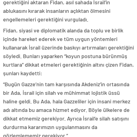
gerektiğini aktaran Fidan, asıl sahada İsrail’in
ablukasını kırarak insanların açlıktan ölmesini
engellemeleri gerektiğini vurguladı.
Fidan, siyasi ve diplomatik alanda da toplu ve birlik
içinde hareket ederek ve tüm uygun yöntemleri
kullanarak İsrail üzerinde baskıyı artırmaları gerektiğini
söyledi. Bunları yaparken “koyun postuna bürünmüş
kurtlara” dikkat etmeleri gerektiğinin altını çizen Fidan,
şunları kaydetti:
“Bugün Gazze’nin tam karşısında Akdeniz’in ortasında
bir Ada, İsrail için silah ve mühimmat lojistik üssü
haline geldi. Bu Ada, hala Gazzeliler için insani merkez
adı altında bu amaca hizmet ediyor. Böyle ülkelere de
dikkat etmemiz gerekiyor. Ayrıca İsrail’e silah satışını
durdurma kararımızın uygulanmasını da
gözlemlememiz gerekiyor.”