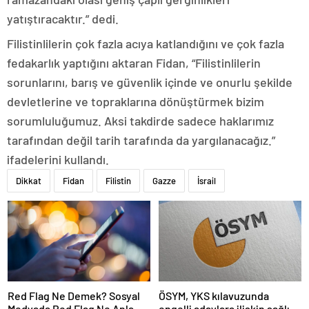
yatıştıracaktır.” dedi.
Filistinlilerin çok fazla acıya katlandığını ve çok fazla
fedakarlık yaptığını aktaran Fidan, “Filistinlilerin
sorunlarını, barış ve güvenlik içinde ve onurlu şekilde
devletlerine ve topraklarına dönüştürmek bizim
sorumluluğumuz. Aksi takdirde sadece haklarımız
tarafından değil tarih tarafında da yargılanacağız.”
ifadelerini kullandı.
Dikkat
Fidan
Filistin
Gazze
İsrail
Red Flag Ne Demek? Sosyal
ÖSYM, YKS kılavuzunda
Medyada Red Flag Ne Anlama
engelli adaylara ilişkin sağlık