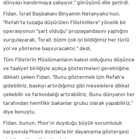
dünyayı kandırmaya çalışıyor.” görüşünü dile getirdi.
Fidan, İsrail Başbakanı Binyamin Netanyahu’nun,
“Refah’ta tuzağa düşürülen Filistinlilere” yönelik bir
operasyonun “şart olduğu” propagandasını yaptığını
vurgulayarak, “İsrail, bizim çok iyi bildiğimiz her türlü
yol ve yönteme başvuracaktır.” dedi.
Tüm Filistin’in Müslümanların kalesi olduğunu düşünce
ve faaliyet birliğiyle açıkça göstermeleri gerektiğine
dikkati çeken Fidan, “Bunu göstermek için Refah’a
gidebiliriz, baskıyı artırdığımız gibi meselelere dikkat
çekebilir ve farkındalığı artırabiliriz. Bunu dünyanın her
tarafından hemfikir bakanlar grubu olarak yapabiliriz.”
diye konuştu.
Fidan, bunun, Mısır’ın duyduğu büyük sorumluluk
karşısında Mısırlı dostlarla bir dayanışma göstergesi