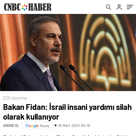
229 okunma
Bakan Fidan: İsrail insani yardımı silah
olarak kullanıyor
18 Mart 2024 00:18
ABONE OL
News