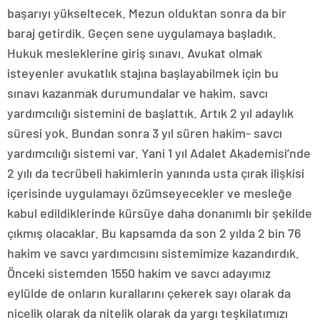
başarıyı yükseltecek. Mezun olduktan sonra da bir
baraj getirdik. Geçen sene uygulamaya başladık.
Hukuk mesleklerine giriş sınavı. Avukat olmak
isteyenler avukatlık stajına başlayabilmek için bu
sınavı kazanmak durumundalar ve hakim, savcı
yardımcılığı sistemini de başlattık. Artık 2 yıl adaylık
süresi yok. Bundan sonra 3 yıl süren hakim- savcı
yardımcılığı sistemi var. Yani 1 yıl Adalet Akademisi’nde
2 yılı da tecrübeli hakimlerin yanında usta çırak ilişkisi
içerisinde uygulamayı özümseyecekler ve mesleğe
kabul edildiklerinde kürsüye daha donanımlı bir şekilde
çıkmış olacaklar. Bu kapsamda da son 2 yılda 2 bin 76
hakim ve savcı yardımcısını sistemimize kazandırdık.
Önceki sistemden 1550 hakim ve savcı adayımız
eylülde de onların kurallarını çekerek sayı olarak da
nicelik olarak da nitelik olarak da yargı teşkilatımızı