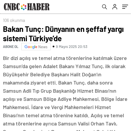
106 okunma
Bakan Tunç: Dünyanın en şeffaf yargı
sistemi Türkiye’de
9 Mayıs 2025 20:53
ABONE OL
News
Bir dizi açılış ve temel atma törenlerine katılmak üzere
Samsun’da gelen Adalet Bakanı Yılmaz Tunç, ilk olarak
Büyükşehir Belediye Başkanı Halit Doğan’ın
makamında ziyaret etti. Bakan Tunç, daha sonra
Samsun Adli Tıp Grup Başkanlığı Hizmet Binası’nın
açılışı ve Samsun Bölge Adliye Mahkemesi, Bölge İdare
Mahkemesi, İdare ve Vergi Mahkemeleri Hizmet
Binası’nın temel atma törenine katıldı. Açılış ve temel
atma törenlerine ayrıca Samsun Valisi Orhan Tavlı,