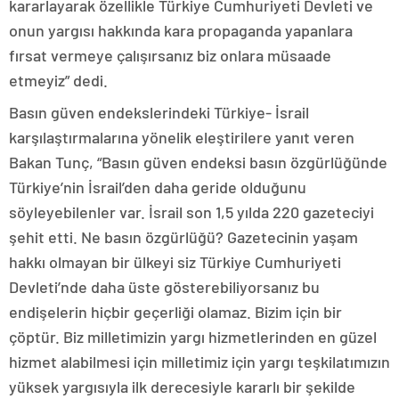
kararlayarak özellikle Türkiye Cumhuriyeti Devleti ve
onun yargısı hakkında kara propaganda yapanlara
fırsat vermeye çalışırsanız biz onlara müsaade
etmeyiz” dedi.
Basın güven endekslerindeki Türkiye- İsrail
karşılaştırmalarına yönelik eleştirilere yanıt veren
Bakan Tunç, “Basın güven endeksi basın özgürlüğünde
Türkiye’nin İsrail’den daha geride olduğunu
söyleyebilenler var. İsrail son 1,5 yılda 220 gazeteciyi
şehit etti. Ne basın özgürlüğü? Gazetecinin yaşam
hakkı olmayan bir ülkeyi siz Türkiye Cumhuriyeti
Devleti’nde daha üste gösterebiliyorsanız bu
endişelerin hiçbir geçerliği olamaz. Bizim için bir
çöptür. Biz milletimizin yargı hizmetlerinden en güzel
hizmet alabilmesi için milletimiz için yargı teşkilatımızın
yüksek yargısıyla ilk derecesiyle kararlı bir şekilde