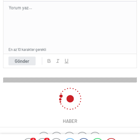
En az 10 karakter gerekli
Gönder
HABER
0
0