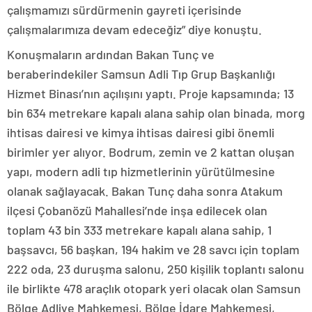
çalışmamızı sürdürmenin gayreti içerisinde
çalışmalarımıza devam edeceğiz” diye konuştu.
Konuşmaların ardından Bakan Tunç ve
beraberindekiler Samsun Adli Tıp Grup Başkanlığı
Hizmet Binası’nın açılışını yaptı. Proje kapsamında; 13
bin 634 metrekare kapalı alana sahip olan binada, morg
ihtisas dairesi ve kimya ihtisas dairesi gibi önemli
birimler yer alıyor. Bodrum, zemin ve 2 kattan oluşan
yapı, modern adli tıp hizmetlerinin yürütülmesine
olanak sağlayacak. Bakan Tunç daha sonra Atakum
ilçesi Çobanözü Mahallesi’nde inşa edilecek olan
toplam 43 bin 333 metrekare kapalı alana sahip, 1
başsavcı, 56 başkan, 194 hakim ve 28 savcı için toplam
222 oda, 23 duruşma salonu, 250 kişilik toplantı salonu
ile birlikte 478 araçlık otopark yeri olacak olan Samsun
Bölge Adliye Mahkemesi, Bölge İdare Mahkemesi,