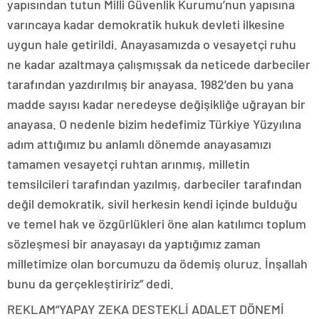
yapısından tutun Milli Güvenlik Kurumu’nun yapısına
varıncaya kadar demokratik hukuk devleti ilkesine
uygun hale getirildi. Anayasamızda o vesayetçi ruhu
ne kadar azaltmaya çalışmışsak da neticede darbeciler
tarafından yazdırılmış bir anayasa. 1982’den bu yana
madde sayısı kadar neredeyse değişikliğe uğrayan bir
anayasa. O nedenle bizim hedefimiz Türkiye Yüzyılına
adım attığımız bu anlamlı dönemde anayasamızı
tamamen vesayetçi ruhtan arınmış, milletin
temsilcileri tarafından yazılmış, darbeciler tarafından
değil demokratik, sivil herkesin kendi içinde bulduğu
ve temel hak ve özgürlükleri öne alan katılımcı toplum
sözleşmesi bir anayasayı da yaptığımız zaman
milletimize olan borcumuzu da ödemiş oluruz. İnşallah
bunu da gerçekleştiririz” dedi.
REKLAM
“YAPAY ZEKA DESTEKLİ ADALET DÖNEMİ