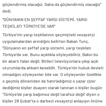
güçlendirmiş olacağız. Daha da güçlendirmiş olacağız”
dedi.
“DÜNYANIN EN ŞEFFAF YARGI SİSTEMİ, YARGI
TEŞKİLATI TÜRKİYE’DE VAR”
Türkiye’nin yargı teşkilatının geçmişteki vesayetçi
uygulamalardan arındığını belirten Bakan Tunç,
“Dünyanın en şeffaf yargı sistemi, yargı teşkilatı
Türkiye’de var. Bunu açıklıkla söyleyebiliriz. Bakın bu
bir abartı falan değil. Birileri televizyonlara çıkıp açık
oturumlarda ahkam kesebilir. Türkiye’nin hukuk devleti
olmadığını söyleyenler bile var. O söyleyenler özellikle
o geçmiş dönemden de hatırladığımız o yazar çizer
dediğimiz kişiler duayen olarak tanınan o kişiler bugün
‘Türkiye’de yargı bağımsız değil tarafsız değil’ diyen o
kişiler 28 Şubat’ta o darbeci vesayetçi anlayışın önüne