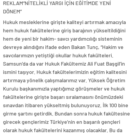
REKLAM
“NİTELİKLİ YARGI İÇİN EĞİTİMDE YENİ
DÖNEM”
Hukuk mesleklerine girişte kaliteyi artırmak amacıyla
hem hukuk fakültelerine giriş barajının yükseltildiğini
hem de yeni bir hakim- savcı yardımcılığı sisteminin
devreye alındığını ifade eden Bakan Tunç, “Hakim ve
savcılarımızın yetiştiği okullar hukuk fakülteleri.
Samsun’da da var Hukuk Fakültemiz Ali Fuat Başgil’in
ismini taşıyor. Hukuk fakültelerimizin eğitim kalitesini
artırmaya yönelik çalışmalarımız var. Yüksek Öğretim
Kurulu başkanımızla yaptığımız görüşmeler ve hukuk
fakültelerine girişte başarı sıralamasını önümüzdeki
sınavdan itibaren yükseltmiş bulunuyoruz. İlk 100 bine
girme şartını getirdik. Bundan sonra hukuk fakültesine
girecek gençlerimiz Türkiye’nin en başarılı gençleri
olarak hukuk fakültelerini kazanmış olacaklar. Bu da