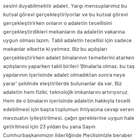
sesini duyabilmektir adalet. Yargı mensuplarımız bu
kutsal görevi gerçekleştiriyorlar ve bu kutsal görevi
gerçekleştirirken onların o adaletin tecellisini
gerçekleştirdikleri mekanların da adaletin vakarına
uygun olması lazım. Tabii adaletin tecellisi için sadece
mekanlar elbette ki yetmez. Biz bu açılışları
gerçekleştirirken adalet binalarının temellerini atarken
açılışlarını yaparken tabii birileri ‘Binalarla olmaz, bu taş
yapılarının içerisinde adalet olmadıktan sonra neye
yarar’ şeklinde eleştirilerde bulunanlar da var. Biz
adaletin hem fiziki, teknolojik imkanlarını artırıyoruz.
Hem de o binaların içerisinde adaletin hakkıyla tecelli
edebilmesi için başta toplumun ihtiyacına cevap veren
mevzuatın iyileştirilmesi, çağın gereklerine uygun hale
getirilmesi için 23 yıldan bu yana Sayın
Cumhurbaşkanımızın liderliğinde Meclisimizle beraber