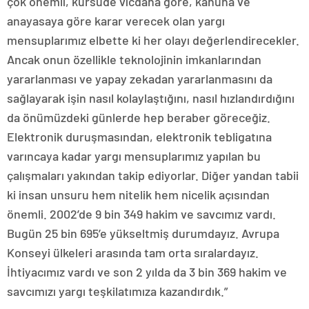
çok önemli, kürsüde vicdana göre, kanuna ve
anayasaya göre karar verecek olan yargı
mensuplarımız elbette ki her olayı değerlendirecekler.
Ancak onun özellikle teknolojinin imkanlarından
yararlanması ve yapay zekadan yararlanmasını da
sağlayarak işin nasıl kolaylaştığını, nasıl hızlandırdığını
da önümüzdeki günlerde hep beraber göreceğiz.
Elektronik duruşmasından, elektronik tebligatına
varıncaya kadar yargı mensuplarımız yapılan bu
çalışmaları yakından takip ediyorlar. Diğer yandan tabii
ki insan unsuru hem nitelik hem nicelik açısından
önemli. 2002’de 9 bin 349 hakim ve savcımız vardı.
Bugün 25 bin 695’e yükseltmiş durumdayız. Avrupa
Konseyi ülkeleri arasında tam orta sıralardayız.
İhtiyacımız vardı ve son 2 yılda da 3 bin 369 hakim ve
savcımızı yargı teşkilatımıza kazandırdık.”