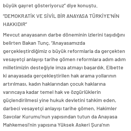
büyük gayret gösteriyoruz” diye konuştu.
“DEMOKRATİK VE SİVİL BİR ANAYASA TÜRKİYE’NİN
HAKKIDIR”
Mevcut anayasanın darbe döneminin izlerini taşıdığını
belirten Bakan Tunç, “Anayasamızda
gerçekleştirdiğimiz o büyük reformlarla da gerçekten
vesayetçi anlayışı tarihe gömen reformlara adım adım
milletimizin desteğiyle imza atmayı başardık. Elbette
ki anayasada gerçekleştirilen hak arama yollarının
artırılması, kadın haklarından çocuk haklarına
varıncaya kadar temel hak ve özgürlüklerin
güçlendirilmesi yine hukuk devletini tahkim eden,
darbeci vesayetçi anlayışı tarihe gömen, Hakimler
Savcılar Kurumu’nun yapısından tutun da Anayasa
Mahkemesi’nin yapısına Yüksek Askeri Şura’nın