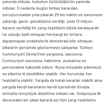
yanında oldular, hukukun üstünlüğünün yanında
oldular. O nedenle bugün birkaç karardan,
soruşturmadan yola çıkarak 25 bin hakim ve savcımızın
çalıştığı, gece- gündüzünü verdiği, yılda 13 milyon
kararın verildiği bir yargı teşkilatını böyle karalayarak
ne olduğu belli olmayan herhangi bir kritere
dayanmayan endekslerle demokrasi bile olmayan
ülkelerin gerisinde göstermeye çalışanlar Türkiye
Cumhuriyeti Devleti’nin yargısına, savcısına,
Cumhuriyet savcısına, hakimine, avukatına ve
personeline haksızlık ediyor. Buna müsaade edemeyiz
ve elbette ki eksiklikler olabilir. Her kurumda, her
teşkilatta olabilir. Yargıda da hatalı kararlar olabilir ama
yargıda kendi kararlarını kendi içerisinde itirazla,
istinafla temyiziyle düzeltme imkanı var. Dolayısıyla ilk
dereceden bir çıkan kararla siz tüm yargı teşkilatını