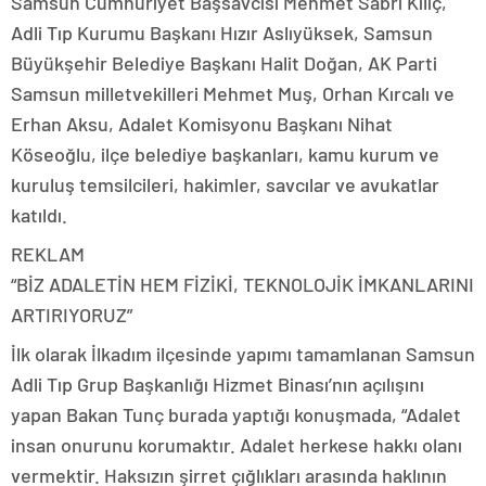
Samsun Cumhuriyet Başsavcısı Mehmet Sabri Kılıç,
Adli Tıp Kurumu Başkanı Hızır Aslıyüksek, Samsun
Büyükşehir Belediye Başkanı Halit Doğan, AK Parti
Samsun milletvekilleri Mehmet Muş, Orhan Kırcalı ve
Erhan Aksu, Adalet Komisyonu Başkanı Nihat
Köseoğlu, ilçe belediye başkanları, kamu kurum ve
kuruluş temsilcileri, hakimler, savcılar ve avukatlar
katıldı.
REKLAM
“BİZ ADALETİN HEM FİZİKİ, TEKNOLOJİK İMKANLARINI
ARTIRIYORUZ”
İlk olarak İlkadım ilçesinde yapımı tamamlanan Samsun
Adli Tıp Grup Başkanlığı Hizmet Binası’nın açılışını
yapan Bakan Tunç burada yaptığı konuşmada, “Adalet
insan onurunu korumaktır. Adalet herkese hakkı olanı
vermektir. Haksızın şirret çığlıkları arasında haklının