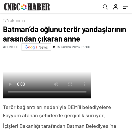
174 okunma
Batman’da oğlunu terör yandaşlarının
arasından çıkaran anne
14 Kasım 2024 15:06
ABONE OL
News
Terör bağlantıları nedeniyle DEM’li belediyelere
kayyum atanan şehirlerde gerginlik sürüyor.
İçişleri Bakanlığı tarafından Batman Belediyesi’ne