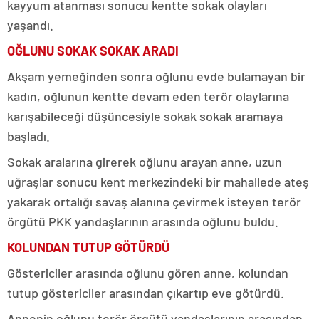
kayyum atanması sonucu kentte sokak olayları
yaşandı.
OĞLUNU SOKAK SOKAK ARADI
Akşam yemeğinden sonra oğlunu evde bulamayan bir
kadın, oğlunun kentte devam eden terör olaylarına
karışabileceği düşüncesiyle sokak sokak aramaya
başladı.
Sokak aralarına girerek oğlunu arayan anne, uzun
uğraşlar sonucu kent merkezindeki bir mahallede ateş
yakarak ortalığı savaş alanına çevirmek isteyen terör
örgütü PKK yandaşlarının arasında oğlunu buldu.
KOLUNDAN TUTUP GÖTÜRDÜ
Göstericiler arasında oğlunu gören anne, kolundan
tutup göstericiler arasından çıkartıp eve götürdü.
Annenin oğlunu terör örgütü yandaşlarının arasından