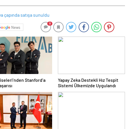
0
News
Liseleri’nden Stanford’a
Yapay Zeka Destekli Hız Tespit
aşarısı
Sistemi Ülkemizde Uygulandı