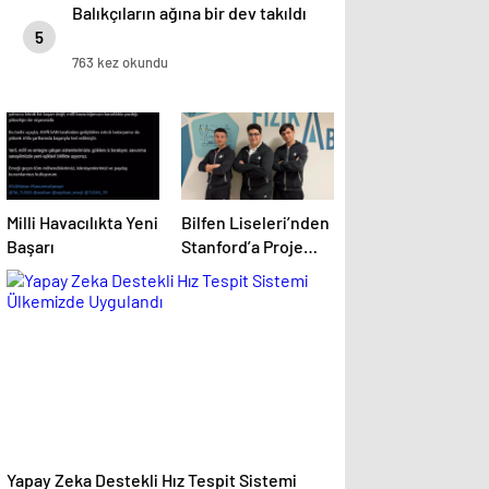
Balıkçıların ağına bir dev takıldı
5
763 kez okundu
Milli Havacılıkta Yeni
Bilfen Liseleri’nden
Başarı
Stanford’a Proje
Başarısı
Yapay Zeka Destekli Hız Tespit Sistemi