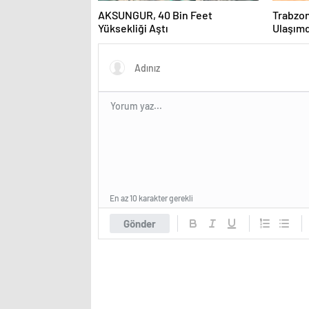
AKSUNGUR, 40 Bin Feet
Trabzon
Yüksekliği Aştı
Ulaşımd
Başarı 
En az 10 karakter gerekli
Gönder