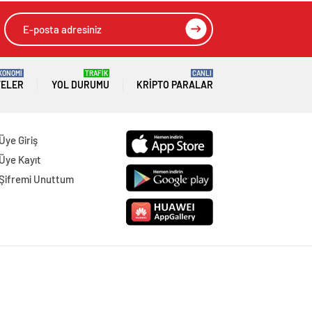
KONOMİ
TRAFİK
CANLI
TELER
YOL DURUMU
KRIPTO PARALAR
Üye Giriş
Üye Kayıt
Şifremi Unuttum