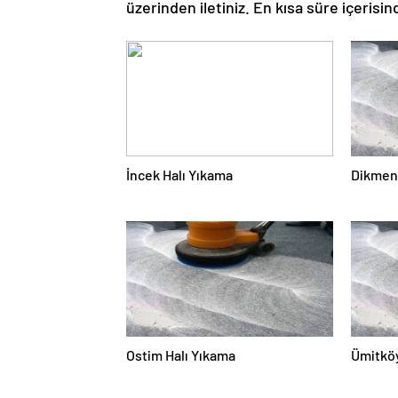
üzerinden iletiniz. En kısa süre içerisin
İncek Halı Yıkama
Dikmen 
Ostim Halı Yıkama
Ümitköy