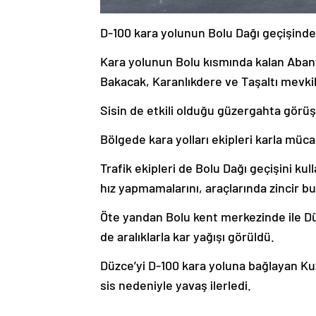
D-100 kara yolunun Bolu Dağı geçişind
Kara yolunun Bolu kısmında kalan Aban
Bakacak, Karanlıkdere ve Taşaltı mevkile
Sisin de etkili olduğu güzergahta görü
Bölgede kara yolları ekipleri karla müc
Trafik ekipleri de Bolu Dağı geçişini ku
hız yapmamalarını, araçlarında zincir bu
Öte yandan Bolu kent merkezinde ile Dü
de aralıklarla kar yağışı görüldü.
Düzce’yi D-100 kara yoluna bağlayan Ku
sis nedeniyle yavaş ilerledi.