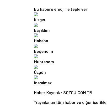
Bu habere emoji ile tepki ver
Haber Kaynak : SOZCU.COM.TR
“Yayınlanan tüm haber ve diğer içerikler i