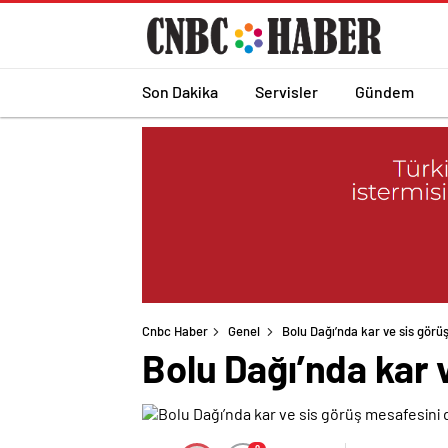
Son Dakika
Servisler
Gündem
Cnbc Haber
Genel
Bolu Dağı’nda kar ve sis görü
Bolu Dağı’nda kar 