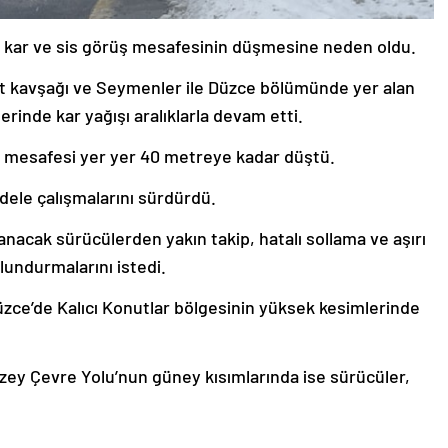
e kar ve sis görüş mesafesinin düşmesine neden oldu.
t kavşağı ve Seymenler ile Düzce bölümünde yer alan
rinde kar yağışı aralıklarla devam etti.
ş mesafesi yer yer 40 metreye kadar düştü.
adele çalışmalarını sürdürdü.
llanacak sürücülerden yakın takip, hatalı sollama ve aşırı
lundurmalarını istedi.
zce’de Kalıcı Konutlar bölgesinin yüksek kesimlerinde
zey Çevre Yolu’nun güney kısımlarında ise sürücüler,