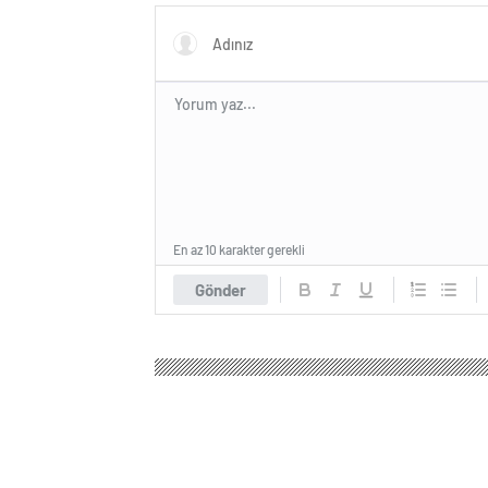
En az 10 karakter gerekli
Gönder