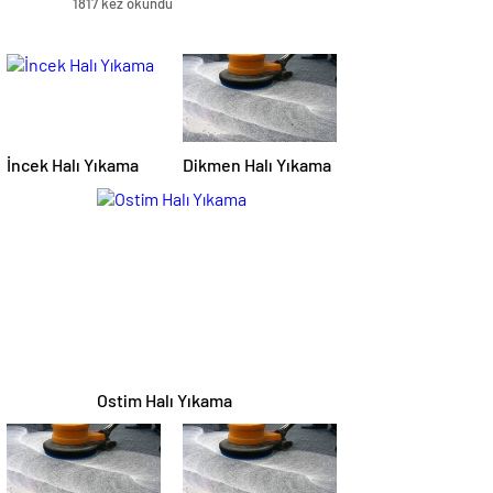
1817 kez okundu
İncek Halı Yıkama
Dikmen Halı Yıkama
Ostim Halı Yıkama