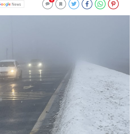
0
News