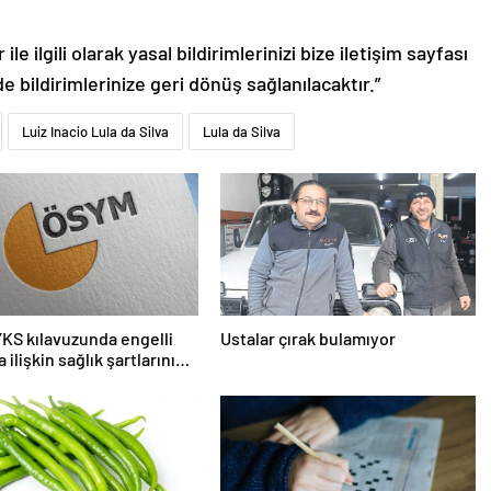
le ilgili olarak yasal bildirimlerinizi bize iletişim sayfası
de bildirimlerinize geri dönüş sağlanılacaktır.”
Luiz Inacio Lula da Silva
Lula da Silva
KS kılavuzunda engelli
Ustalar çırak bulamıyor
 ilişkin sağlık şartlarını
edi