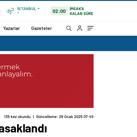
İMSAK'A
İSTANBUL
02:00
KALAN SÜRE
°
Yazarlar
Gazeteler
135 kez okundu
|
Güncelleme: 28 Ocak 2025 07:45
yasaklandı