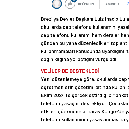
0
BEĞENDİM
ABONE OL
Brezilya Devlet Başkanı Luiz Inacio Lula
okullarda cep telefonu kullanımını yasa
cep telefonu kullanımı hem dersler he
günden bu yana düzenledikleri toplantıla
kullanmamaları konusunda uyardığını ifa
dağınıklığına yol açtığını vurguladı.
VELİLER DE DESTEKLEDİ
Yeni düzenlemeye göre, okullarda cep t
öğretmenlerin gözetimi altında kullanı
Ekim 2024’te gerçekleştirdiği bir anket
telefonu yasağını destekliyor. Çocuklar
etkileri göz önüne alınarak Kongre’de y
telefonu kullanımının yasaklanmasına y