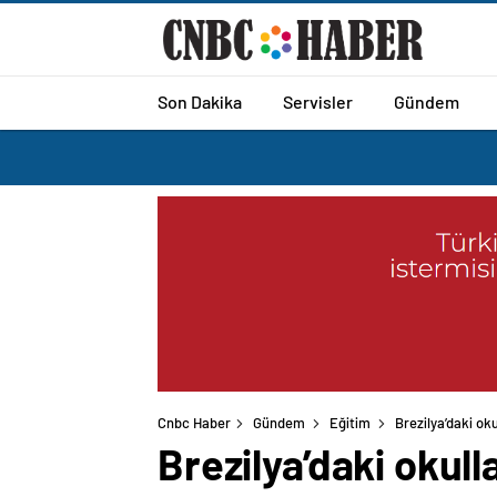
Son Dakika
Servisler
Gündem
Cnbc Haber
Gündem
Eğitim
Brezilya’daki ok
Brezilya’daki okul