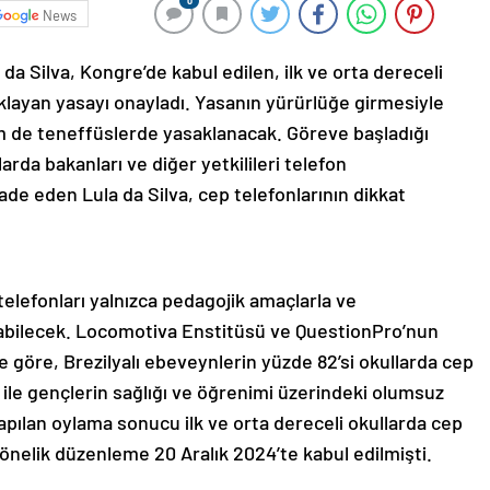
0
News
 da Silva, Kongre’de kabul edilen, ilk ve orta dereceli
klayan yasayı onayladı. Yasanın yürürlüğe girmesiyle
m de teneffüslerde yasaklanacak. Göreve başladığı
rda bakanları ve diğer yetkilileri telefon
de eden Lula da Silva, cep telefonlarının dikkat
elefonları yalnızca pedagojik amaçlarla ve
labilecek. Locomotiva Enstitüsü ve QuestionPro’nun
e göre, Brezilyalı ebeveynlerin yüzde 82’si okullarda cep
 ile gençlerin sağlığı ve öğrenimi üzerindeki olumsuz
apılan oylama sonucu ilk ve orta dereceli okullarda cep
önelik düzenleme 20 Aralık 2024’te kabul edilmişti.