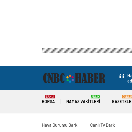
Ha
ed
CANLI
ANLIK
GÜNLÜ
BORSA
NAMAZ VAKITLERI
GAZETELE
Hava Durumu Dark
Canlı Tv Dark