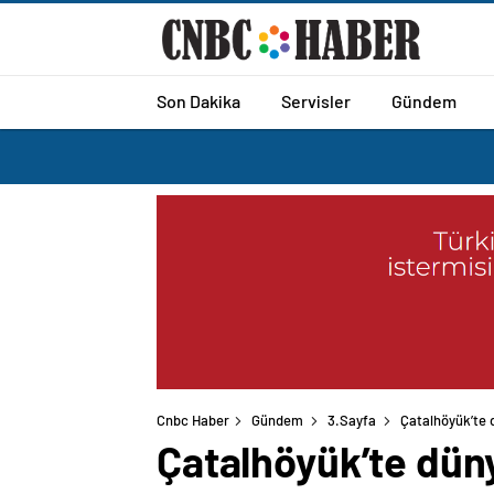
Son Dakika
Servisler
Gündem
Cnbc Haber
Gündem
3.Sayfa
Çatalhöyük’te 
Çatalhöyük’te dün