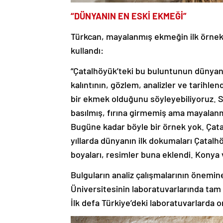
“DÜNYANIN EN ESKİ EKMEĞİ”
Türkcan, mayalanmış ekmeğin ilk örnekle
kullandı:
“Çatalhöyük’teki bu buluntunun dünyanı
kalıntının, gözlem, analizler ve tarihle
bir ekmek olduğunu söyleyebiliyoruz. 
basılmış, fırına girmemiş ama mayalanm
Bugüne kadar böyle bir örnek yok. Çatal
yıllarda dünyanın ilk dokumaları Çatalh
boyaları, resimler buna eklendi. Konya 
Bulguların analiz çalışmalarının önemi
Üniversitesinin laboratuvarlarında tam 
İlk defa Türkiye’deki laboratuvarlarda 