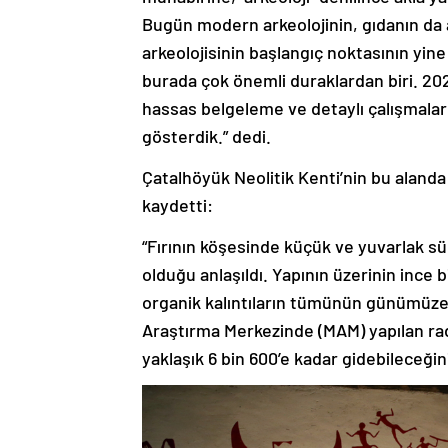
Bugün modern arkeolojinin, gıdanın da a
arkeolojisinin başlangıç noktasının yi
burada çok önemli duraklardan biri. 2021
hassas belgeleme ve detaylı çalışmalarla
gösterdik.” dedi.
Çatalhöyük Neolitik Kenti’nin bu alanda
kaydetti:
“Fırının köşesinde küçük ve yuvarlak s
olduğu anlaşıldı. Yapının üzerinin ince
organik kalıntıların tümünün günümüz
Araştırma Merkezinde (MAM) yapılan ra
yaklaşık 6 bin 600’e kadar gidebileceğin