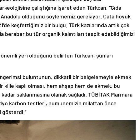
rkeolojisine çalıştığına işaret eden Türkcan, “Gıda
ne Anadolu olduğunu söylememiz gerekiyor. Çatalhöyük
’de keşfettiğimiz bir bulgu. Türk kazılarında artık çok
 beraber bu tür organik kalıntıları tespit edebildiğimizi
 önemli yeri olduğunu belirten Türkcan, şunları
üngerimsi buluntunun, dikkatli bir belgelemeyle ekmek
 bir kille kaplı olması, hem ahşap hem de ekmek, bu
e kadar saklanmasına olanak sağladı. TÜBİTAK Marmara
dyo karbon testleri, numunemizin milattan önce
i gösterdi.”