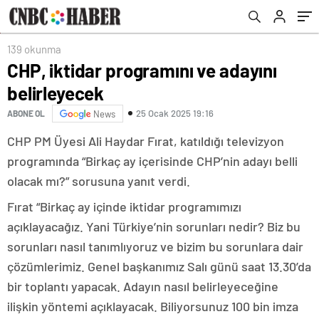
139 okunma
CHP, iktidar programını ve adayını
belirleyecek
25 Ocak 2025 19:16
ABONE OL
News
CHP PM Üyesi Ali Haydar Fırat, katıldığı televizyon
programında “Birkaç ay içerisinde CHP’nin adayı belli
olacak mı?” sorusuna yanıt verdi.
Fırat “Birkaç ay içinde iktidar programımızı
açıklayacağız. Yani Türkiye’nin sorunları nedir? Biz bu
sorunları nasıl tanımlıyoruz ve bizim bu sorunlara dair
çözümlerimiz. Genel başkanımız Salı günü saat 13.30’da
bir toplantı yapacak. Adayın nasıl belirleyeceğine
ilişkin yöntemi açıklayacak. Biliyorsunuz 100 bin imza