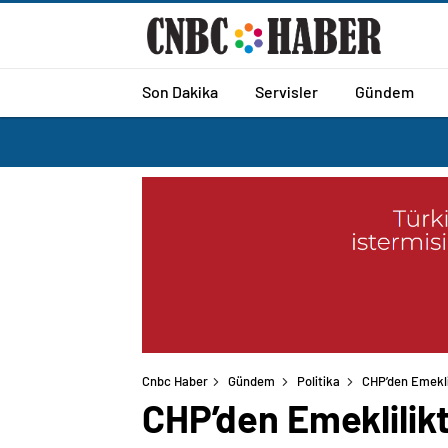
Son Dakika
Servisler
Gündem
Cnbc Haber
Gündem
Politika
CHP’den Emeklil
CHP’den Emeklilikt