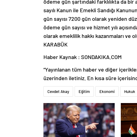
ödeme gün şartındaki farklılıkta da bir
sayılı Kanun ile Emekli Sandığı Kanunun
gün sayısı 7200 gün olarak yeniden düze
ödeme gün sayısı ve hizmet yılı açısınd
olarak emeklilik hakkı kazanmaları ve 
KARABÜK
Haber Kaynak : SONDAKIKA.COM
“Yayınlanan tüm haber ve diğer içerikler i
üzerinden iletiniz. En kısa süre içerisin
Cevdet Akay
Eğitim
Ekonomi
Hukuk