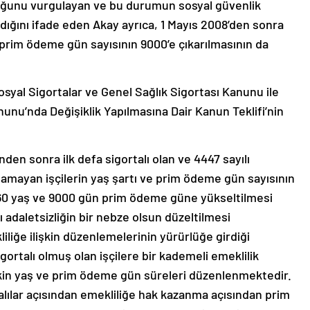
duğunu vurgulayan ve bu durumun sosyal güvenlik
dığını ifade eden Akay ayrıca, 1 Mayıs 2008’den sonra
 prim ödeme gün sayısının 9000’e çıkarılmasının da
syal Sigortalar ve Genel Sağlık Sigortası Kanunu ile
unu’nda Değişiklik Yapılmasına Dair Kanun Teklifi’nin
den sonra ilk defa sigortalı olan ve 4447 sayılı
mayan işçilerin yaş şartı ve prim ödeme gün sayısının
60 yaş ve 9000 gün prim ödeme güne yükseltilmesi
ı adaletsizliğin bir nebze olsun düzeltilmesi
liğe ilişkin düzenlemelerinin yürürlüğe girdiği
ortalı olmuş olan işçilere bir kademeli emeklilik
şkin yaş ve prim ödeme gün süreleri düzenlenmektedir.
talılar açısından emekliliğe hak kazanma açısından prim