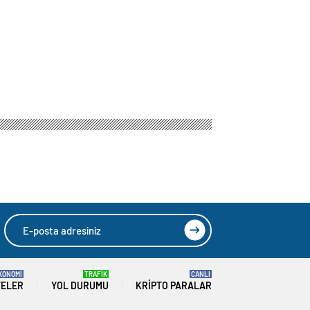
HIZLI YORUM YAP