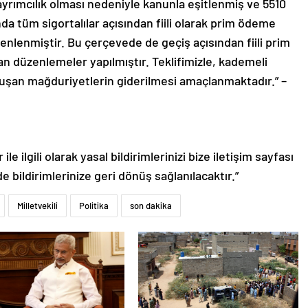
 ayrımcılık olması nedeniyle kanunla eşitlenmiş ve 5510
da tüm sigortalılar açısından fiili olarak prim ödeme
nlenmiştir. Bu çerçevede de geçiş açısından fiili prim
an düzenlemeler yapılmıştır. Teklifimizle, kademeli
oluşan mağduriyetlerin giderilmesi amaçlanmaktadır.” –
le ilgili olarak yasal bildirimlerinizi bize iletişim sayfası
de bildirimlerinize geri dönüş sağlanılacaktır.”
Milletvekili
Politika
son dakika