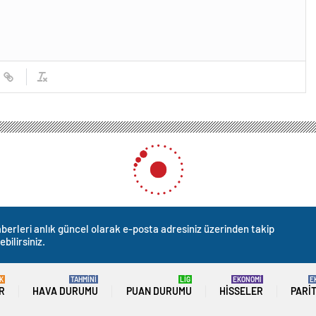
ndırma’da Yakalandı
ma’da Yakalandı