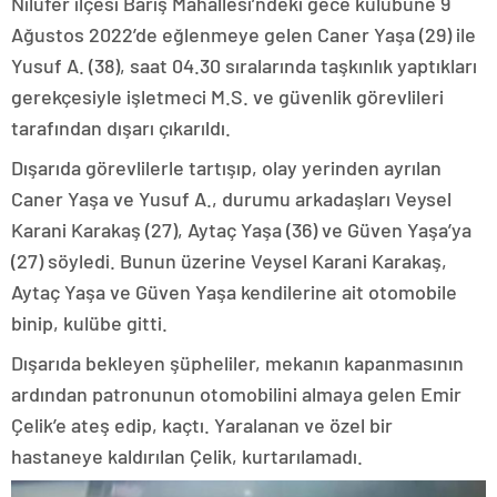
Nilüfer ilçesi Barış Mahallesi’ndeki gece kulübüne 9
Ağustos 2022’de eğlenmeye gelen Caner Yaşa (29) ile
Yusuf A. (38), saat 04.30 sıralarında taşkınlık yaptıkları
gerekçesiyle işletmeci M.S. ve güvenlik görevlileri
tarafından dışarı çıkarıldı.
Dışarıda görevlilerle tartışıp, olay yerinden ayrılan
Caner Yaşa ve Yusuf A., durumu arkadaşları Veysel
Karani Karakaş (27), Aytaç Yaşa (36) ve Güven Yaşa’ya
(27) söyledi. Bunun üzerine Veysel Karani Karakaş,
Aytaç Yaşa ve Güven Yaşa kendilerine ait otomobile
binip, kulübe gitti.
Dışarıda bekleyen şüpheliler, mekanın kapanmasının
ardından patronunun otomobilini almaya gelen Emir
Çelik’e ateş edip, kaçtı. Yaralanan ve özel bir
hastaneye kaldırılan Çelik, kurtarılamadı.