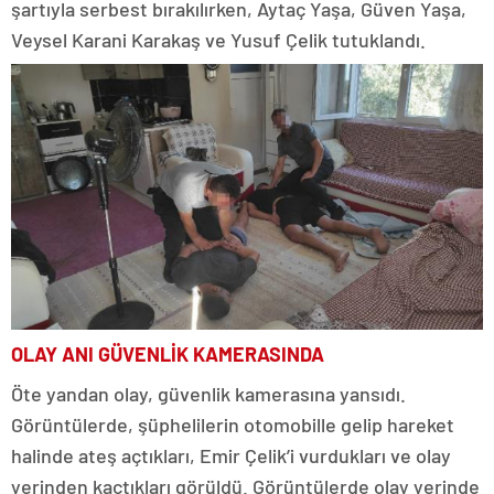
şartıyla serbest bırakılırken, Aytaç Yaşa, Güven Yaşa,
Veysel Karani Karakaş ve Yusuf Çelik tutuklandı.
OLAY ANI GÜVENLİK KAMERASINDA
Öte yandan olay, güvenlik kamerasına yansıdı.
Görüntülerde, şüphelilerin otomobille gelip hareket
halinde ateş açtıkları, Emir Çelik’i vurdukları ve olay
yerinden kaçtıkları görüldü. Görüntülerde olay yerinde