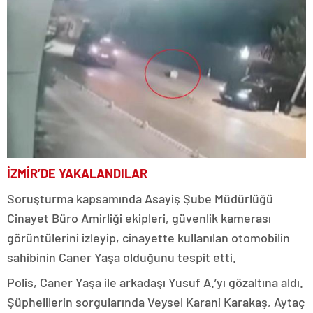
İZMİR’DE YAKALANDILAR
Soruşturma kapsamında Asayiş Şube Müdürlüğü
Cinayet Büro Amirliği ekipleri, güvenlik kamerası
görüntülerini izleyip, cinayette kullanılan otomobilin
sahibinin Caner Yaşa olduğunu tespit etti.
Polis, Caner Yaşa ile arkadaşı Yusuf A.’yı gözaltına aldı.
Şüphelilerin sorgularında Veysel Karani Karakaş, Aytaç