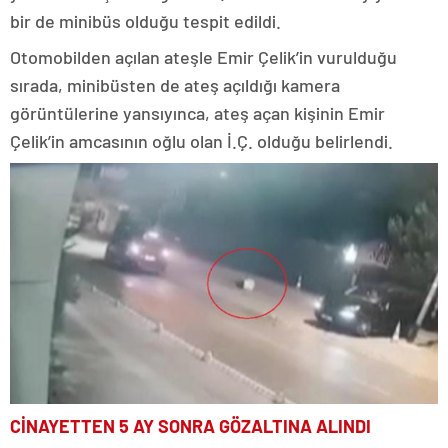
bir de minibüs olduğu tespit edildi.
Otomobilden açılan ateşle Emir Çelik’in vurulduğu
sırada, minibüsten de ateş açıldığı kamera
görüntülerine yansıyınca, ateş açan kişinin Emir
Çelik’in amcasının oğlu olan İ.Ç. olduğu belirlendi.
CİNAYETTEN 5 AY SONRA GÖZALTINA ALINDI