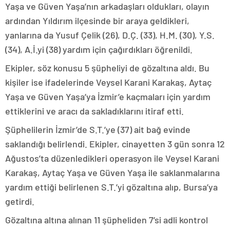
Yaşa ve Güven Yaşa’nın arkadaşları oldukları, olayın
ardından Yıldırım ilçesinde bir araya geldikleri,
yanlarına da Yusuf Çelik (26), D.Ç. (33), H.M. (30), Y.S.
(34), A.İ.yi (38) yardım için çağırdıkları öğrenildi.
Ekipler, söz konusu 5 şüpheliyi de gözaltına aldı. Bu
kişiler ise ifadelerinde Veysel Karani Karakaş, Aytaç
Yaşa ve Güven Yaşa’ya İzmir’e kaçmaları için yardım
ettiklerini ve aracı da sakladıklarını itiraf etti.
Şüphelilerin İzmir’de S.T.’ye (37) ait bağ evinde
saklandığı belirlendi. Ekipler, cinayetten 3 gün sonra 12
Ağustos’ta düzenledikleri operasyon ile Veysel Karani
Karakaş, Aytaç Yaşa ve Güven Yaşa ile saklanmalarına
yardım ettiği belirlenen S.T.’yi gözaltına alıp, Bursa’ya
getirdi.
Gözaltına altına alınan 11 şüpheliden 7’si adli kontrol