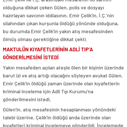
olduğuna dikkat çeken Gülen, polis ve dosyayı
hazırlayan savcının iddiasının, Emir Çelik’in, İ.Ç.’nin
silahından çıkan kurşunla öldüğü yönünde olduğuna,
bu durumda Emir Çelik’in yakın atış mesafesinden
ölmüş olması gerektiğine dikkat çekti.
MAKTULÜN KIYAFETLERİNİN ADLİ TIP’A
GÖNDERİLMESİNİ İSTEDİ
Yakın mesafeden açılan ateşle ölen bir kişinin üzerinde
barut izi ve atış artığı olacağını söyleyen avukat Gülen,
Emir Çelik’in öldüğü zaman üzerinde olan kıyafetlerin
kriminal inceleme için Adli Tıp Kurumu’na
gönderilmesini istedi.
Gülen’in, atış mesafesinin hesaplanması yönündeki
talebi üzerine, Çelik’in öldüğü anda üzerinde olan
kıyafetleri kriminal incelemeye gönderildi. İncelemede