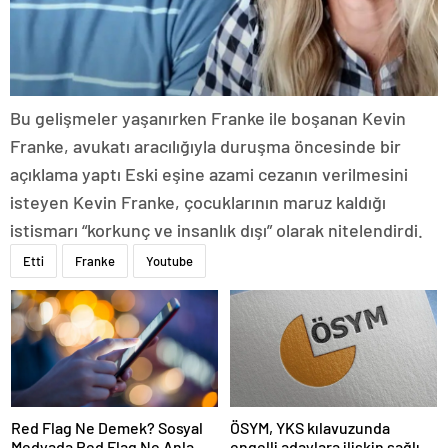
Bu gelişmeler yaşanırken Franke ile boşanan Kevin
Franke, avukatı aracılığıyla duruşma öncesinde bir
açıklama yaptı Eski eşine azami cezanın verilmesini
isteyen Kevin Franke, çocuklarının maruz kaldığı
istismarı “korkunç ve insanlık dışı” olarak nitelendirdi.
Etti
Franke
Youtube
Red Flag Ne Demek? Sosyal
ÖSYM, YKS kılavuzunda
Medyada Red Flag Ne Anlama
engelli adaylara ilişkin sağlık