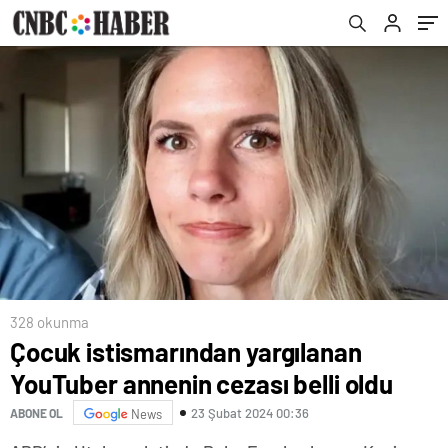
328 okunma
Çocuk istismarından yargılanan
YouTuber annenin cezası belli oldu
23 Şubat 2024 00:36
ABONE OL
News