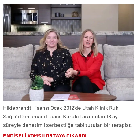
Hildebrandt, lisansı Ocak 2012’de Utah Klinik Ruh
Sağlığı Danışmanı Lisans Kurulu tarafından 18 ay
süreyle denetimli serbestliğe tabi tutulan bir terapist.
ENDİŞELİ KOMŞU ORTAYA ÇIKARDI