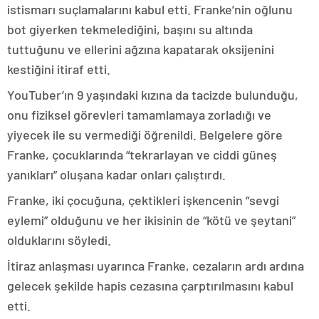
istismarı suçlamalarını kabul etti. Franke’nin oğlunu
bot giyerken tekmelediğini, başını su altında
tuttuğunu ve ellerini ağzına kapatarak oksijenini
kestiğini itiraf etti.
YouTuber’ın 9 yaşındaki kızına da tacizde bulunduğu,
onu fiziksel görevleri tamamlamaya zorladığı ve
yiyecek ile su vermediği öğrenildi. Belgelere göre
Franke, çocuklarında “tekrarlayan ve ciddi güneş
yanıkları” oluşana kadar onları çalıştırdı.
Franke, iki çocuğuna, çektikleri işkencenin “sevgi
eylemi” olduğunu ve her ikisinin de “kötü ve şeytani”
olduklarını söyledi.
İtiraz anlaşması uyarınca Franke, cezaların ardı ardına
gelecek şekilde hapis cezasına çarptırılmasını kabul
etti.