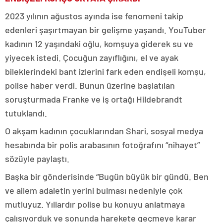
2023 yılının ağustos ayında ise fenomeni takip
edenleri şaşırtmayan bir gelişme yaşandı. YouTuber
kadının 12 yaşındaki oğlu, komşuya giderek su ve
yiyecek istedi. Çocuğun zayıflığını, el ve ayak
bileklerindeki bant izlerini fark eden endişeli komşu,
polise haber verdi. Bunun üzerine başlatılan
soruşturmada Franke ve iş ortağı Hildebrandt
tutuklandı.
O akşam kadının çocuklarından Shari, sosyal medya
hesabında bir polis arabasının fotoğrafını “nihayet”
sözüyle paylaştı.
Başka bir gönderisinde “Bugün büyük bir gündü. Ben
ve ailem adaletin yerini bulması nedeniyle çok
mutluyuz. Yıllardır polise bu konuyu anlatmaya
çalışıyorduk ve sonunda harekete geçmeye karar