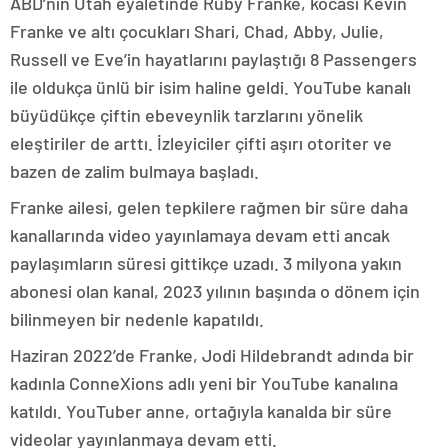
ABD’nin Utah eyaletinde Ruby Franke, kocası Kevin
Franke ve altı çocukları Shari, Chad, Abby, Julie,
Russell ve Eve’in hayatlarını paylaştığı 8 Passengers
ile oldukça ünlü bir isim haline geldi. YouTube kanalı
büyüdükçe çiftin ebeveynlik tarzlarını yönelik
eleştiriler de arttı. İzleyiciler çifti aşırı otoriter ve
bazen de zalim bulmaya başladı.
Franke ailesi, gelen tepkilere rağmen bir süre daha
kanallarında video yayınlamaya devam etti ancak
paylaşımların süresi gittikçe uzadı. 3 milyona yakın
abonesi olan kanal, 2023 yılının başında o dönem için
bilinmeyen bir nedenle kapatıldı.
Haziran 2022’de Franke, Jodi Hildebrandt adında bir
kadınla ConneXions adlı yeni bir YouTube kanalına
katıldı. YouTuber anne, ortağıyla kanalda bir süre
videolar yayınlanmaya devam etti.