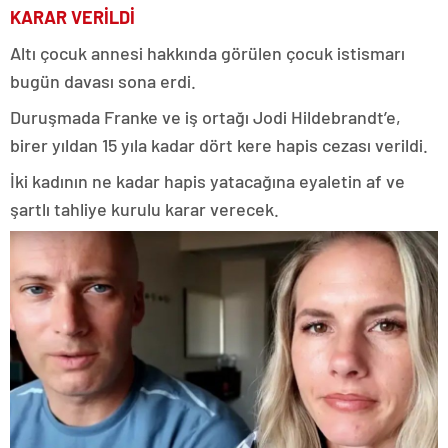
KARAR VERİLDİ
Altı çocuk annesi hakkında görülen çocuk istismarı
bugün davası sona erdi.
Duruşmada Franke ve iş ortağı Jodi Hildebrandt’e,
birer yıldan 15 yıla kadar dört kere hapis cezası verildi.
İki kadının ne kadar hapis yatacağına eyaletin af ve
şartlı tahliye kurulu karar verecek.