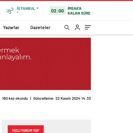
İMSAK'A
İSTANBUL
02:00
KALAN SÜRE
°
Yazarlar
Gazeteler
180 kez okundu
|
Güncelleme: 22 Kasım 2024 14:33
HIZLI YORUM YAP