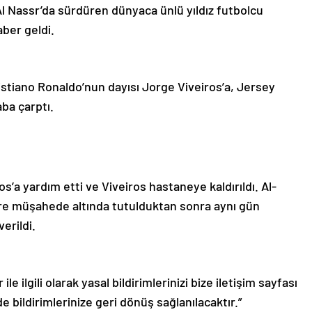
Al Nassr’da sürdüren dünyaca ünlü yıldız futbolcu
ber geldi.
istiano Ronaldo’nun dayısı Jorge Viveiros’a, Jersey
aba çarptı.
os’a yardım etti ve Viveiros hastaneye kaldırıldı. Al-
süre müşahede altında tutulduktan sonra aynı gün
erildi.
le ilgili olarak yasal bildirimlerinizi bize iletişim sayfası
de bildirimlerinize geri dönüş sağlanılacaktır.”