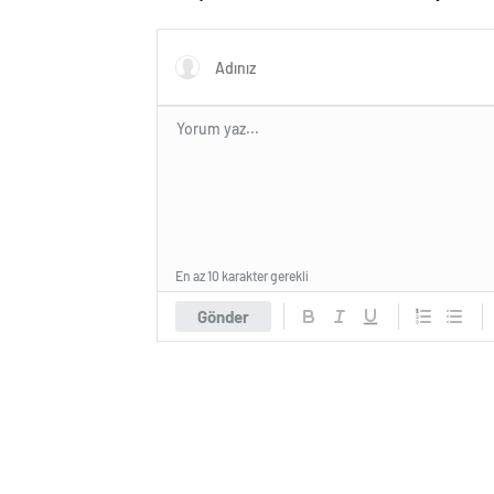
En az 10 karakter gerekli
Gönder