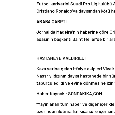
Futbol kariyerini Suudi Pro Lig kulübü 
Cristiano Ronaldo’ya dayısından kötü ha
ARABA ÇARPTI
Jornal da Madeira’nın haberine göre Cr
adasının başkenti Saint Helier’de bir ar
HASTANEYE KALDIRILDI
Kaza yerine gelen itfaiye ekipleri Viveir
Nassr yıldızının dayısı hastanede bir 
taburcu edildi ve evine dönmesine izin v
Haber Kaynak : SONDAKIKA.COM
“Yayınlanan tüm haber ve diğer içerikler i
üzerinden iletiniz. En kısa süre içerisin