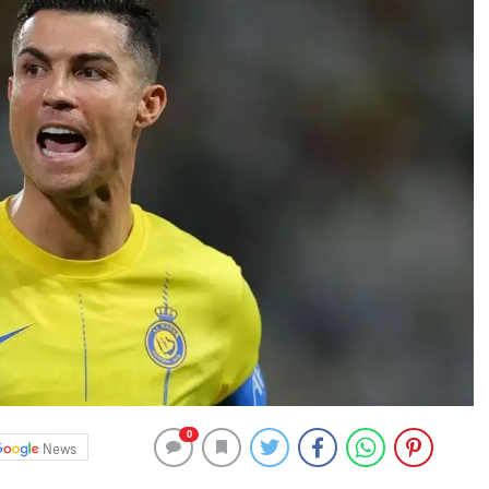
0
News