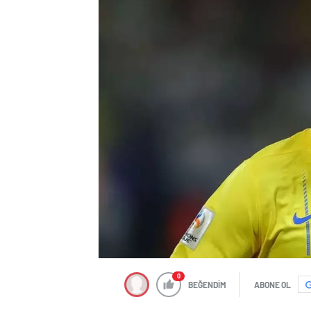
0
BEĞENDİM
ABONE OL