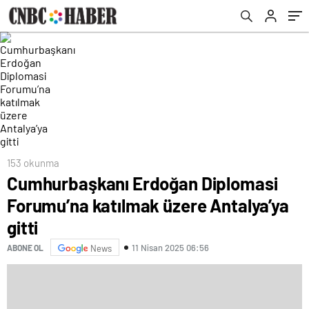
153 okunma
Cumhurbaşkanı Erdoğan Diplomasi
Forumu’na katılmak üzere Antalya’ya
gitti
11 Nisan 2025 06:56
ABONE OL
News