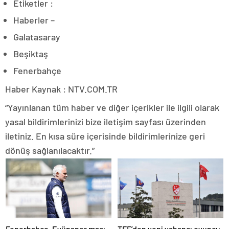
Etiketler :
Haberler –
Galatasaray
Beşiktaş
Fenerbahçe
Haber Kaynak : NTV.COM.TR
“Yayınlanan tüm haber ve diğer içerikler ile ilgili olarak
yasal bildirimlerinizi bize iletişim sayfası üzerinden
iletiniz. En kısa süre içerisinde bildirimlerinize geri
dönüş sağlanılacaktır.”
Fenerbahçe, Eyüpspor maçı
TFF’den yeni yabancı oyuncu