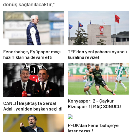
dönüş sağlanılacaktır.”
Fenerbahçe, Eyüpspor maçı
TFF’den yeni yabancı oyuncu
hazırlıklarına devam etti
kuralına revize!
Konyaspor: 2 – Çaykur
CANLI | Beşiktaş’ta Serdal
Rizespor: 1 | MAÇ SONUCU
Adalı, yeniden başkan seçildi
PFDK’dan Fenerbahçe’ye
lazer cezası!