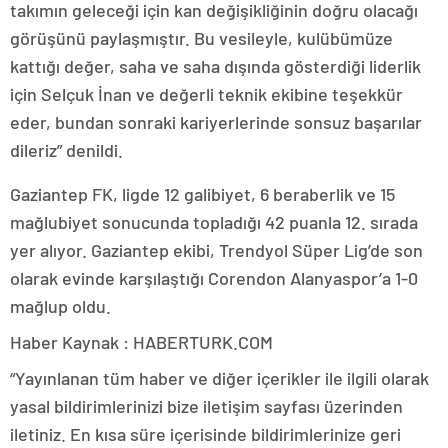
takımın geleceği için kan değişikliğinin doğru olacağı
görüşünü paylaşmıştır. Bu vesileyle, kulübümüze
kattığı değer, saha ve saha dışında gösterdiği liderlik
için Selçuk İnan ve değerli teknik ekibine teşekkür
eder, bundan sonraki kariyerlerinde sonsuz başarılar
dileriz” denildi.
Gaziantep FK, ligde 12 galibiyet, 6 beraberlik ve 15
mağlubiyet sonucunda topladığı 42 puanla 12. sırada
yer alıyor. Gaziantep ekibi, Trendyol Süper Lig’de son
olarak evinde karşılaştığı Corendon Alanyaspor’a 1-0
mağlup oldu.
Haber Kaynak : HABERTURK.COM
“Yayınlanan tüm haber ve diğer içerikler ile ilgili olarak
yasal bildirimlerinizi bize iletişim sayfası üzerinden
iletiniz. En kısa süre içerisinde bildirimlerinize geri