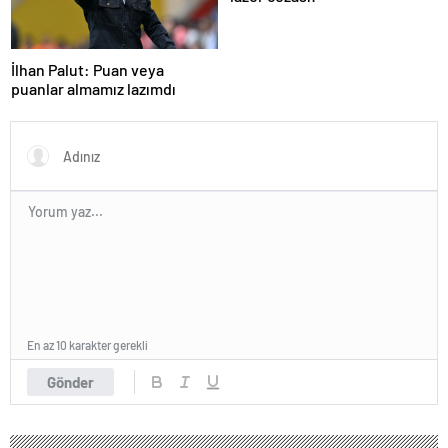
İlhan Palut: Puan veya
puanlar almamız lazımdı
En az 10 karakter gerekli
Gönder