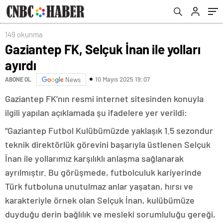
149 okunma
Gaziantep FK, Selçuk İnan ile yolları
ayırdı
10 Mayıs 2025 19:07
ABONE OL
News
Gaziantep FK’nın resmi internet sitesinden konuyla
ilgili yapılan açıklamada şu ifadelere yer verildi:
“Gaziantep Futbol Kulübümüzde yaklaşık 1.5 sezondur
teknik direktörlük görevini başarıyla üstlenen Selçuk
İnan ile yollarımız karşılıklı anlaşma sağlanarak
ayrılmıştır. Bu görüşmede, futbolculuk kariyerinde
Türk futboluna unutulmaz anlar yaşatan, hırsı ve
karakteriyle örnek olan Selçuk İnan, kulübümüze
duyduğu derin bağlılık ve mesleki sorumluluğu gereği,