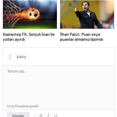
Gaziantep FK, Selçuk İnan ile
İlhan Palut: Puan veya
yolları ayırdı
puanlar almamız lazımdı
En az 10 karakter gerekli
Gönder