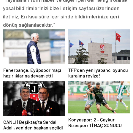
yasal bildirimlerinizi bize iletişim sayfası üzerinden
iletiniz. En kısa süre içerisinde bildirimlerinize geri
dönüş sağlanılacaktır.”
Fenerbahçe, Eyüpspor maçı
TFF’den yeni yabancı oyuncu
hazırlıklarına devam etti
kuralına revize!
Konyaspor: 2 – Çaykur
CANLI | Beşiktaş’ta Serdal
Rizespor: 1 | MAÇ SONUCU
Adalı, yeniden başkan seçildi