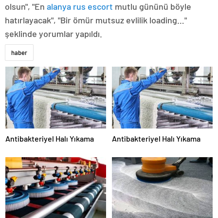
olsun", "En
alanya rus escort
mutlu gününü böyle
hatırlayacak", "Bir ömür mutsuz evlilik loading…"
şeklinde yorumlar yapıldı.
haber
Antibakteriyel Halı Yıkama
Antibakteriyel Halı Yıkama