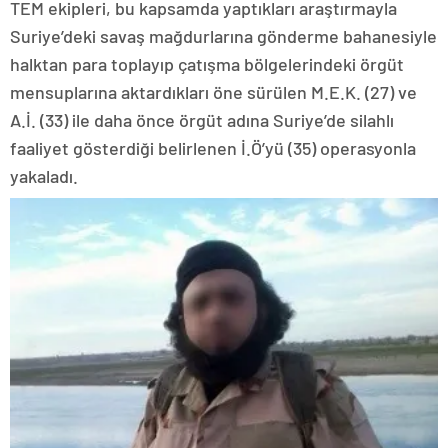
TEM ekipleri, bu kapsamda yaptıkları araştırmayla
Suriye’deki savaş mağdurlarına gönderme bahanesiyle
halktan para toplayıp çatışma bölgelerindeki örgüt
mensuplarına aktardıkları öne sürülen M.E.K. (27) ve
A.İ. (33) ile daha önce örgüt adına Suriye’de silahlı
faaliyet gösterdiği belirlenen İ.Ö’yü (35) operasyonla
yakaladı.