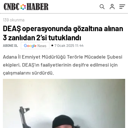
139 okunma
DEAŞ operasyonunda gözaltına alınan
3 zanlıdan 2’si tutuklandı
7 Ocak 2025 11:44
ABONE OL
News
Adana İl Emniyet Müdürlüğü Terörle Mücadele Şubesi
ekipleri, DEAŞ’ın faaliyetlerinin deşifre edilmesi için
çalışmalarını sürdürdü.