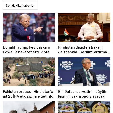
Son dakika haberler
Donald Trump, Fed başkanı
Hindistan Dışişleri Bakanı
Powell’a hakaret etti: Aptal
Jaishankar: Gerilimi artırmak
gibi bir niyetimiz yok
Pakistan ordusu: Hindistan’a
Bill Gates, servetinin büyük
ait 25 İHA etkisiz hale getirildi
kısmını vakfa bağışlayacak