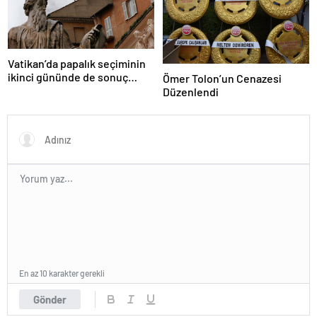
Vatikan’da papalık seçiminin
ikinci gününde de sonuç
Ömer Tolon’un Cenazesi
alınamadı
Düzenlendi
En az 10 karakter gerekli
Gönder