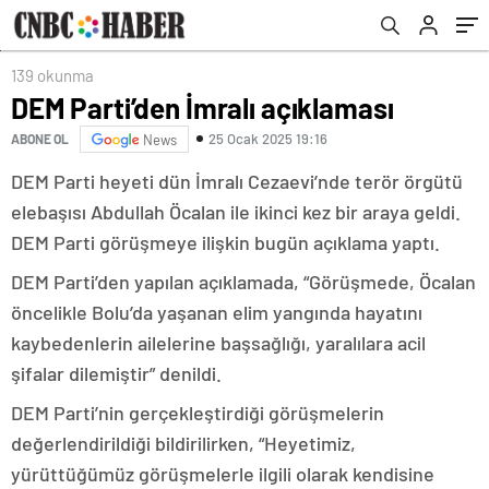
139 okunma
DEM Parti’den İmralı açıklaması
25 Ocak 2025 19:16
ABONE OL
News
DEM Parti heyeti dün İmralı Cezaevi’nde terör örgütü
elebaşısı Abdullah Öcalan ile ikinci kez bir araya geldi.
DEM Parti görüşmeye ilişkin bugün açıklama yaptı.
DEM Parti’den yapılan açıklamada, “Görüşmede, Öcalan
öncelikle Bolu’da yaşanan elim yangında hayatını
kaybedenlerin ailelerine başsağlığı, yaralılara acil
şifalar dilemiştir” denildi.
DEM Parti’nin gerçekleştirdiği görüşmelerin
değerlendirildiği bildirilirken, “Heyetimiz,
yürüttüğümüz görüşmelerle ilgili olarak kendisine