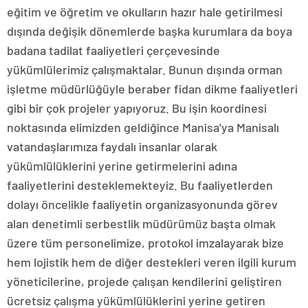
eğitim ve öğretim ve okulların hazır hale getirilmesi
dışında değişik dönemlerde başka kurumlara da boya
badana tadilat faaliyetleri çerçevesinde
yükümlülerimiz çalışmaktalar. Bunun dışında orman
işletme müdürlüğüyle beraber fidan dikme faaliyetleri
gibi bir çok projeler yapıyoruz. Bu işin koordinesi
noktasında elimizden geldiğince Manisa’ya Manisalı
vatandaşlarımıza faydalı insanlar olarak
yükümlülüklerini yerine getirmelerini adına
faaliyetlerini desteklemekteyiz. Bu faaliyetlerden
dolayı öncelikle faaliyetin organizasyonunda görev
alan denetimli serbestlik müdürümüz başta olmak
üzere tüm personelimize, protokol imzalayarak bize
hem lojistik hem de diğer destekleri veren ilgili kurum
yöneticilerine, projede çalışan kendilerini geliştiren
ücretsiz çalışma yükümlülüklerini yerine getiren