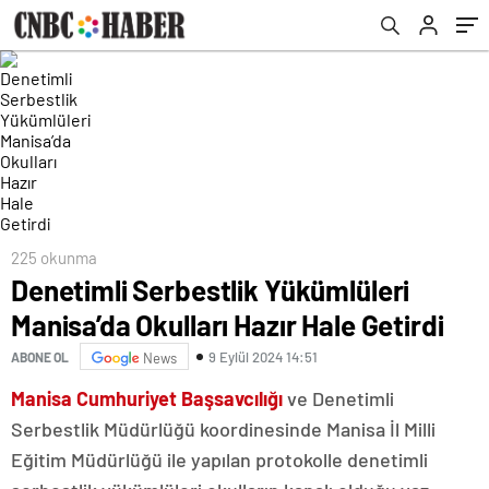
225 okunma
Denetimli Serbestlik Yükümlüleri
Manisa’da Okulları Hazır Hale Getirdi
9 Eylül 2024 14:51
ABONE OL
News
Manisa Cumhuriyet Başsavcılığı
ve Denetimli
Serbestlik Müdürlüğü koordinesinde Manisa İl Milli
Eğitim Müdürlüğü ile yapılan protokolle denetimli