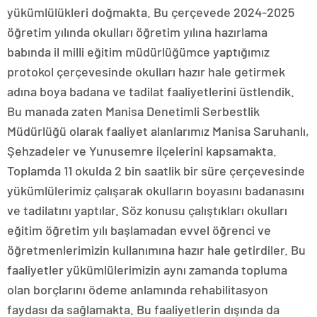
yükümlülükleri doğmakta. Bu çerçevede 2024-2025
öğretim yılında okulları öğretim yılına hazırlama
babında il milli eğitim müdürlüğümce yaptığımız
protokol çerçevesinde okulları hazır hale getirmek
adına boya badana ve tadilat faaliyetlerini üstlendik.
Bu manada zaten Manisa Denetimli Serbestlik
Müdürlüğü olarak faaliyet alanlarımız Manisa Saruhanlı,
Şehzadeler ve Yunusemre ilçelerini kapsamakta.
Toplamda 11 okulda 2 bin saatlik bir süre çerçevesinde
yükümlülerimiz çalışarak okulların boyasını badanasını
ve tadilatını yaptılar. Söz konusu çalıştıkları okulları
eğitim öğretim yılı başlamadan evvel öğrenci ve
öğretmenlerimizin kullanımına hazır hale getirdiler. Bu
faaliyetler yükümlülerimizin aynı zamanda topluma
olan borçlarını ödeme anlamında rehabilitasyon
faydası da sağlamakta. Bu faaliyetlerin dışında da