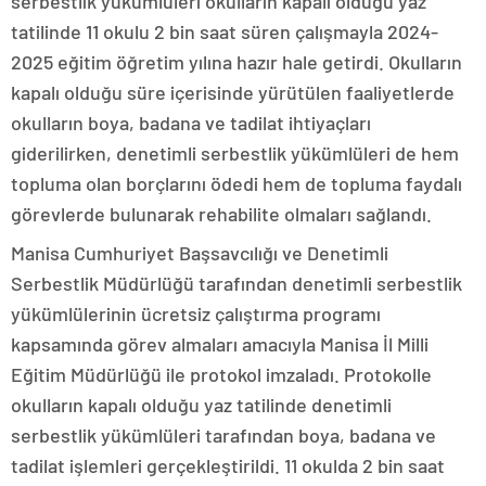
serbestlik yükümlüleri okulların kapalı olduğu yaz
tatilinde 11 okulu 2 bin saat süren çalışmayla 2024-
2025 eğitim öğretim yılına hazır hale getirdi. Okulların
kapalı olduğu süre içerisinde yürütülen faaliyetlerde
okulların boya, badana ve tadilat ihtiyaçları
giderilirken, denetimli serbestlik yükümlüleri de hem
topluma olan borçlarını ödedi hem de topluma faydalı
görevlerde bulunarak rehabilite olmaları sağlandı.
Manisa Cumhuriyet Başsavcılığı ve Denetimli
Serbestlik Müdürlüğü tarafından denetimli serbestlik
yükümlülerinin ücretsiz çalıştırma programı
kapsamında görev almaları amacıyla Manisa İl Milli
Eğitim Müdürlüğü ile protokol imzaladı. Protokolle
okulların kapalı olduğu yaz tatilinde denetimli
serbestlik yükümlüleri tarafından boya, badana ve
tadilat işlemleri gerçekleştirildi. 11 okulda 2 bin saat