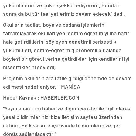
yükümlülerimize çok teşekkür ediyorum. Bundan
sonra da bu tür faaliyetlerimiz devam edecek” dedi.
Okulların tadilat, boya ve badana işlemlerini
tamamlayarak okulları yeni eğitim öğretim yılına hazır
hale getirdiklerini söyleyen denetimli serbestlik
yükümlüleri, eğitim-öğretim gibi önemli bir alanda
böylesi bir görevi yerine getirdikleri için kendilerini iyi
hissettiklerini söyledi.
Projenin okulların ara tatile girdiği dönemde de devam
edilmesi hedefleniyor. – MANİSA
Haber Kaynak : HABERLER.COM
“Yayınlanan tüm haber ve diğer içerikler ile ilgili olarak
yasal bildirimlerinizi bize iletişim sayfası üzerinden
iletiniz. En kısa süre içerisinde bildirimlerinize geri
dönüş sağlanılacaktır.”