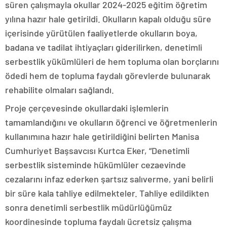
süren çalışmayla okullar 2024-2025 eğitim öğretim
yılına hazır hale getirildi. Okulların kapalı olduğu süre
içerisinde yürütülen faaliyetlerde okulların boya,
badana ve tadilat ihtiyaçları giderilirken, denetimli
serbestlik yükümlüleri de hem topluma olan borçlarını
ödedi hem de topluma faydalı görevlerde bulunarak
rehabilite olmaları sağlandı.
Proje çerçevesinde okullardaki işlemlerin
tamamlandığını ve okulların öğrenci ve öğretmenlerin
kullanımına hazır hale getirildiğini belirten Manisa
Cumhuriyet Başsavcısı Kurtca Eker, “Denetimli
serbestlik sisteminde hükümlüler cezaevinde
cezalarını infaz ederken şartsız salıverme, yani belirli
bir süre kala tahliye edilmekteler. Tahliye edildikten
sonra denetimli serbestlik müdürlüğümüz
koordinesinde topluma faydalı ücretsiz çalışma