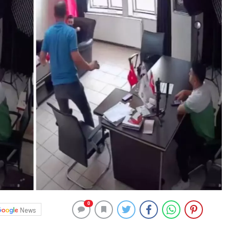
0
News