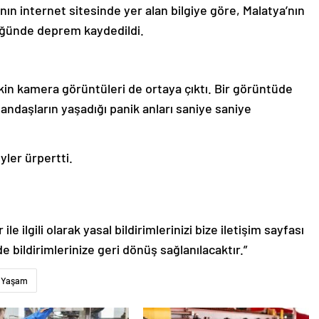
ın internet sitesinde yer alan bilgiye göre, Malatya’nın
lüğünde deprem kaydedildi.
şkin kamera görüntüleri de ortaya çıktı. Bir görüntüde
andaşların yaşadığı panik anları saniye saniye
yler ürpertti.
le ilgili olarak yasal bildirimlerinizi bize iletişim sayfası
de bildirimlerinize geri dönüş sağlanılacaktır.”
Yaşam