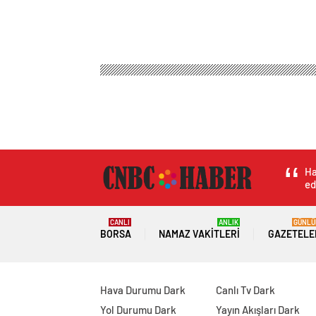
Ha
ed
CANLI
ANLIK
GÜNLÜ
BORSA
NAMAZ VAKITLERI
GAZETELE
Hava Durumu Dark
Canlı Tv Dark
Yol Durumu Dark
Yayın Akışları Dark