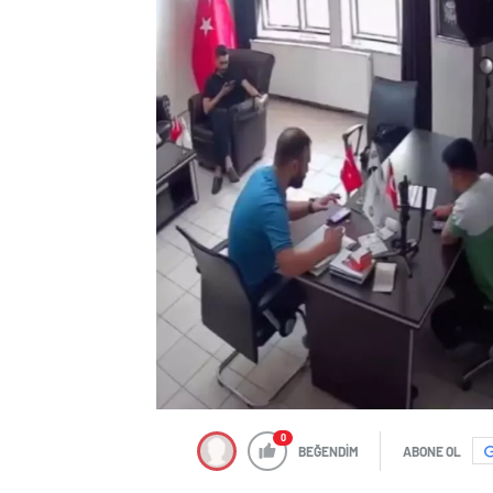
0
BEĞENDİM
ABONE OL