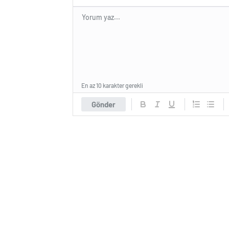
En az 10 karakter gerekli
Gönder