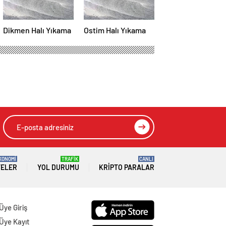
Dikmen Halı Yıkama
Ostim Halı Yıkama
KONOMİ
TRAFİK
CANLI
TELER
YOL DURUMU
KRIPTO PARALAR
Üye Giriş
Üye Kayıt