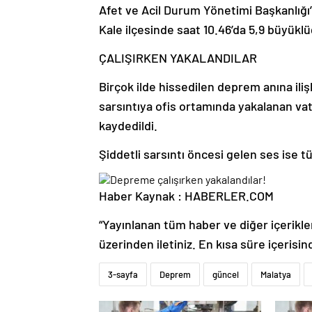
Afet ve Acil Durum Yönetimi Başkanlığı’n
Kale ilçesinde saat 10.46’da 5,9 büyük
ÇALIŞIRKEN YAKALANDILAR
Birçok ilde hissedilen deprem anına ili
sarsıntıya ofis ortamında yakalanan vat
kaydedildi.
Şiddetli sarsıntı öncesi gelen ses ise tü
Haber Kaynak : HABERLER.COM
“Yayınlanan tüm haber ve diğer içerikler i
üzerinden iletiniz. En kısa süre içerisin
3-sayfa
Deprem
güncel
Malatya