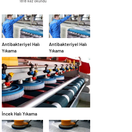
1818 kez okundu
Antibakteriyel Halı
Antibakteriyel Halı
Yıkama
Yıkama
İncek Halı Yıkama