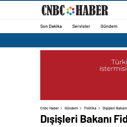
Son Dakika
Servisler
Gündem
Cnbc Haber
Gündem
Politika
Dışişleri Bakan
Dışişleri Bakanı F