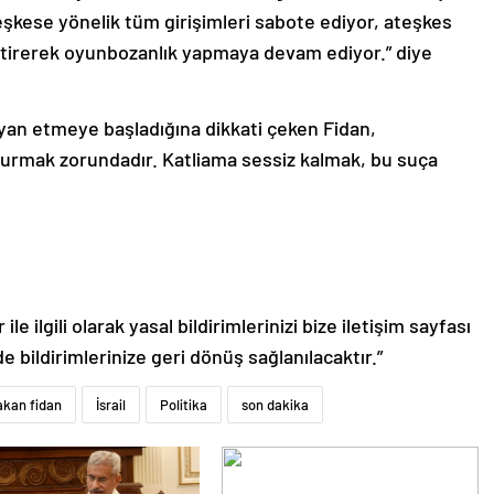
kese yönelik tüm girişimleri sabote ediyor, ateşkes
etirerek oyunbozanlık yapmaya devam ediyor.” diye
yan etmeye başladığına dikkati çeken Fidan,
durmak zorundadır. Katliama sessiz kalmak, bu suça
le ilgili olarak yasal bildirimlerinizi bize iletişim sayfası
de bildirimlerinize geri dönüş sağlanılacaktır.”
akan fidan
İsrail
Politika
son dakika