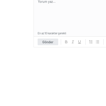
En az 10 karakter gerekli
Gönder