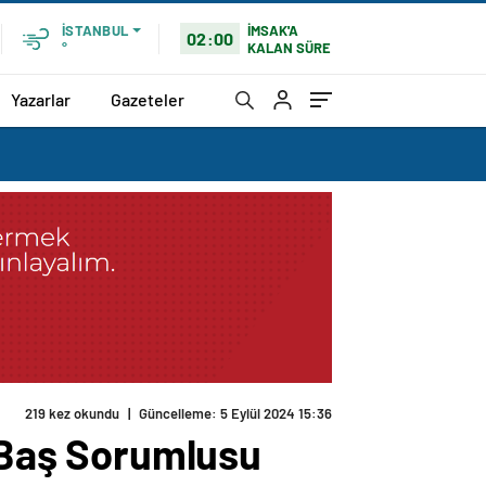
İMSAK'A
İSTANBUL
02:00
KALAN SÜRE
°
Yazarlar
Gazeteler
219 kez okundu
|
Güncelleme: 5 Eylül 2024 15:36
n Baş Sorumlusu