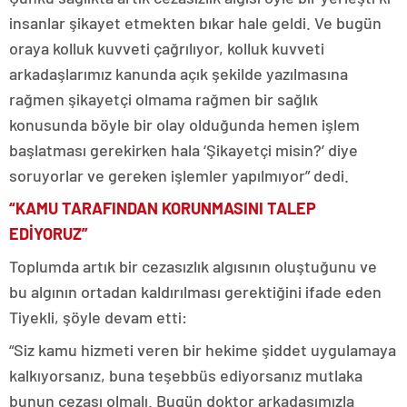
insanlar şikayet etmekten bıkar hale geldi. Ve bugün
oraya kolluk kuvveti çağrılıyor, kolluk kuvveti
arkadaşlarımız kanunda açık şekilde yazılmasına
rağmen şikayetçi olmama rağmen bir sağlık
konusunda böyle bir olay olduğunda hemen işlem
başlatması gerekirken hala ‘Şikayetçi misin?’ diye
soruyorlar ve gereken işlemler yapılmıyor” dedi.
“KAMU TARAFINDAN KORUNMASINI TALEP
EDİYORUZ”
Toplumda artık bir cezasızlık algısının oluştuğunu ve
bu algının ortadan kaldırılması gerektiğini ifade eden
Tiyekli, şöyle devam etti:
“Siz kamu hizmeti veren bir hekime şiddet uygulamaya
kalkıyorsanız, buna teşebbüs ediyorsanız mutlaka
bunun cezası olmalı. Bugün doktor arkadaşımızla