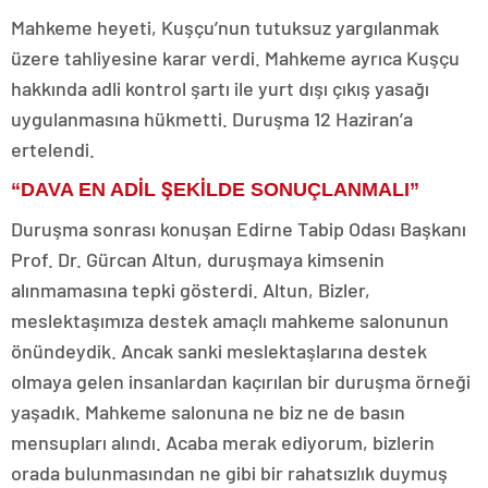
Mahkeme heyeti, Kuşçu’nun tutuksuz yargılanmak
üzere tahliyesine karar verdi. Mahkeme ayrıca Kuşçu
hakkında adli kontrol şartı ile yurt dışı çıkış yasağı
uygulanmasına hükmetti. Duruşma 12 Haziran’a
ertelendi.
“DAVA EN ADİL ŞEKİLDE SONUÇLANMALI”
Duruşma sonrası konuşan Edirne Tabip Odası Başkanı
Prof. Dr. Gürcan Altun, duruşmaya kimsenin
alınmamasına tepki gösterdi. Altun, Bizler,
meslektaşımıza destek amaçlı mahkeme salonunun
önündeydik. Ancak sanki meslektaşlarına destek
olmaya gelen insanlardan kaçırılan bir duruşma örneği
yaşadık. Mahkeme salonuna ne biz ne de basın
mensupları alındı. Acaba merak ediyorum, bizlerin
orada bulunmasından ne gibi bir rahatsızlık duymuş