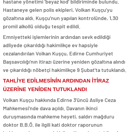
hastane yönetimi ‘beyaz kod’ bildiriminde bulundu.
Hastaneye gelen polis ekipleri, Volkan Kuşçu’yu
gözaltına aldı. Kuşçu’nun yapılan kontrolünde, 1,30
promil alkollü olduğu tespit edildi.
Emniyetteki işlemlerinin ardından sevk edildiği
adliyede çıkarıldığı hakimlikçe ev hapsiyle
cezalandırılan Volkan Kuşçu, Edirne Cumhuriyet
Başsavcılığı’nın itirazı üzerine yeniden gözaltına alındı
ve çıkarıldığı nöbetçi hakimlikçe 9 Şubat’ta tutuklandı.
TAHLİYE EDİLMESİNİN ARDINDAN İTİRAZ
ÜZERİNE YENİDEN TUTUKLANDI
Volkan Kuşçu hakkında Edirne 3’üncü Asliye Ceza
Mahkemesi’nde dava açıldı. Davanın ikinci
duruşmasında mahkeme heyeti, saldırı mağduru
doktor B.B.Ö. ile ilgili kati doktor raporunun