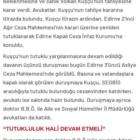
beklenmesine ve sanık Volkan Kuşçu’nun tahliyesine
karar verdi. Avukatlar, Kuşçu’nun tahliye kararına
itirazda bulundu. Kuşçu itirazın ardından, Edirne 2’inci
Ağır Ceza Mahkemesi’nin kararı üzerine yeniden
tutuklanarak Edirne Kapalı Ceza İnfaz Kurumu’na
konuldu.
Kuşçu’nun tutuklu yargılanmasına devam edildiği
davanın üçüncü duruşması bugün Edirne 3’üncü Asliye
Ceza Mahkemesi’nde görüldü. Basına ve vatandaşlara
kapalı olarak görülen duruşmaya Kuşçu, SEGBİS
aracılığıyla tutuklu bulunduğu cezaevinden katılırken,
avukatı ise salonda hazır bulundu. Duruşmaya ayrıca
doktor B.B.Ö. ile Aile ve Sosyal Hizmetler İl Müdürlüğü
avukatları da katıldı.
“TUTUKLULUK HALİ DEVAM ETMELİ”