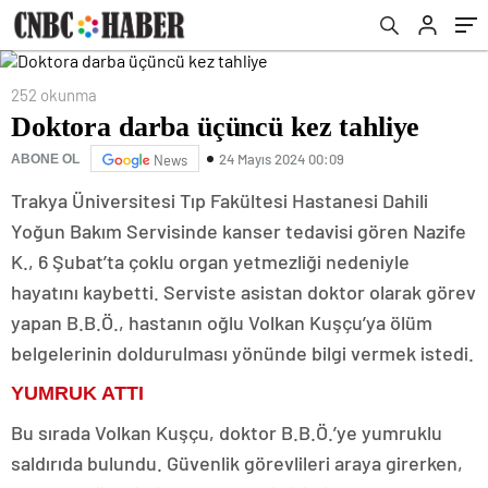
252 okunma
Doktora darba üçüncü kez tahliye
24 Mayıs 2024 00:09
ABONE OL
News
Trakya Üniversitesi Tıp Fakültesi Hastanesi Dahili
Yoğun Bakım Servisinde kanser tedavisi gören Nazife
K., 6 Şubat’ta çoklu organ yetmezliği nedeniyle
hayatını kaybetti. Serviste asistan doktor olarak görev
yapan B.B.Ö., hastanın oğlu Volkan Kuşçu’ya ölüm
belgelerinin doldurulması yönünde bilgi vermek istedi.
YUMRUK ATTI
Bu sırada Volkan Kuşçu, doktor B.B.Ö.’ye yumruklu
saldırıda bulundu. Güvenlik görevlileri araya girerken,