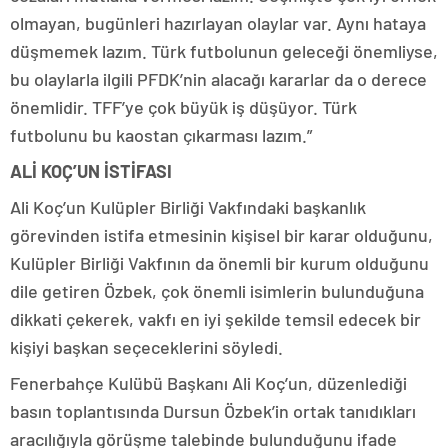
olmayan, bugünleri hazırlayan olaylar var. Aynı hataya
düşmemek lazım. Türk futbolunun geleceği önemliyse,
bu olaylarla ilgili PFDK’nin alacağı kararlar da o derece
önemlidir. TFF’ye çok büyük iş düşüyor. Türk
futbolunu bu kaostan çıkarması lazım.”
ALİ KOÇ’UN İSTİFASI
Ali Koç’un Kulüpler Birliği Vakfındaki başkanlık
görevinden istifa etmesinin kişisel bir karar olduğunu,
Kulüpler Birliği Vakfının da önemli bir kurum olduğunu
dile getiren Özbek, çok önemli isimlerin bulunduğuna
dikkati çekerek, vakfı en iyi şekilde temsil edecek bir
kişiyi başkan seçeceklerini söyledi.
Fenerbahçe Kulübü Başkanı Ali Koç’un, düzenlediği
basın toplantısında Dursun Özbek’in ortak tanıdıkları
aracılığıyla görüşme talebinde bulunduğunu ifade