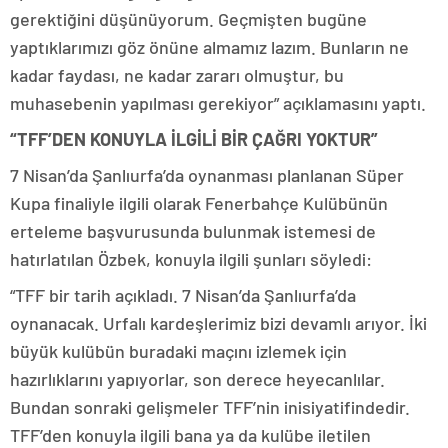
gerektiğini düşünüyorum. Geçmişten bugüne
yaptıklarımızı göz önüne almamız lazım. Bunların ne
kadar faydası, ne kadar zararı olmuştur, bu
muhasebenin yapılması gerekiyor” açıklamasını yaptı.
“TFF’DEN KONUYLA İLGİLİ BİR ÇAĞRI YOKTUR”
7 Nisan’da Şanlıurfa’da oynanması planlanan Süper
Kupa finaliyle ilgili olarak Fenerbahçe Kulübünün
erteleme başvurusunda bulunmak istemesi de
hatırlatılan Özbek, konuyla ilgili şunları söyledi:
“TFF bir tarih açıkladı. 7 Nisan’da Şanlıurfa’da
oynanacak. Urfalı kardeşlerimiz bizi devamlı arıyor. İki
büyük kulübün buradaki maçını izlemek için
hazırlıklarını yapıyorlar, son derece heyecanlılar.
Bundan sonraki gelişmeler TFF’nin inisiyatifindedir.
TFF’den konuyla ilgili bana ya da kulübe iletilen