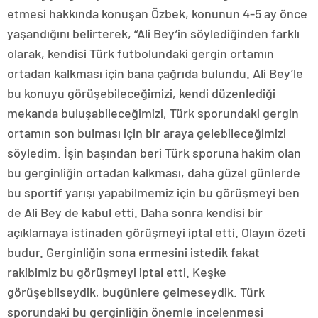
etmesi hakkında konuşan Özbek, konunun 4-5 ay önce
yaşandığını belirterek, “Ali Bey’in söylediğinden farklı
olarak, kendisi Türk futbolundaki gergin ortamın
ortadan kalkması için bana çağrıda bulundu. Ali Bey’le
bu konuyu görüşebileceğimizi, kendi düzenlediği
mekanda buluşabileceğimizi, Türk sporundaki gergin
ortamın son bulması için bir araya gelebileceğimizi
söyledim. İşin başından beri Türk sporuna hakim olan
bu gerginliğin ortadan kalkması, daha güzel günlerde
bu sportif yarışı yapabilmemiz için bu görüşmeyi ben
de Ali Bey de kabul etti. Daha sonra kendisi bir
açıklamaya istinaden görüşmeyi iptal etti. Olayın özeti
budur. Gerginliğin sona ermesini istedik fakat
rakibimiz bu görüşmeyi iptal etti. Keşke
görüşebilseydik, bugünlere gelmeseydik. Türk
sporundaki bu gerginliğin önemle incelenmesi