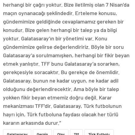
herhangi bir çağrı yoktur. Bize iletilmiş olan 7 Nisan’da
maçın oynanacağı şeklindedir. Erteleme konusu,
gündemimize geldiğinde cevaplamamız gereken bir
konudur. Bize gelen herhangi bir talep ya da bilgi
yoktur. Galatasaray’ın bir yönetimi var. Konu
gündemimize gelirse değerlendiririz. Böyle bir soru
Galatasaray’a sorulmamışken, herhangi bir fikir beyan
etmek yanlıştır. TFF bunu Galatasaray’a sorarken,
gerekçesiyle soracaktır. Bu gerekçe de önemlidir.
Galatasaray, bunun ne kadar uygun, ne kadar adil
olduğunu değerlendirecektir. Ama böyle bir talep
yokken fikir beyan etmemiz doğru değil. Karar
mekanizması TFF’dir. Galatasaray, Türk futbolunun
hayrı için, Türk futboluna faydası olacak her türlü
kararın arkasında durur.”
Galatasaray
Gergin
Olay
Tff
Türk Futbolu