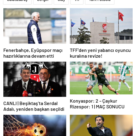
Fenerbahçe, Eyüpspor maçı
TFF’den yeni yabancı oyuncu
hazırlıklarına devam etti
kuralına revize!
Konyaspor: 2 – Çaykur
CANLI | Beşiktaş’ta Serdal
Rizespor: 1 | MAÇ SONUCU
Adalı, yeniden başkan seçildi