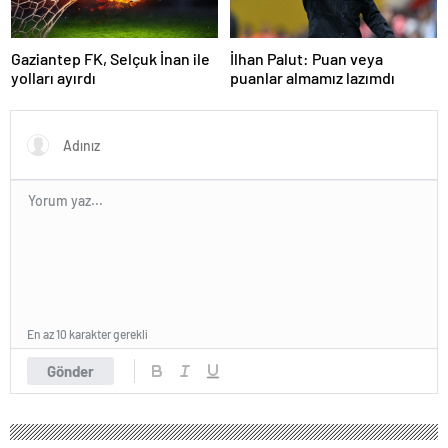
Gaziantep FK, Selçuk İnan ile
İlhan Palut: Puan veya
yolları ayırdı
puanlar almamız lazımdı
En az 10 karakter gerekli
Gönder