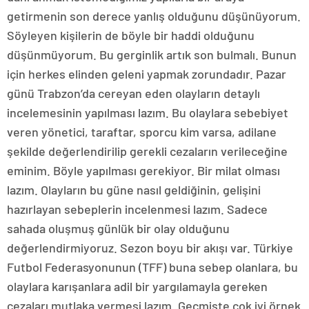
getirmenin son derece yanlış olduğunu düşünüyorum.
Söyleyen kişilerin de böyle bir haddi olduğunu
düşünmüyorum. Bu gerginlik artık son bulmalı. Bunun
için herkes elinden geleni yapmak zorundadır. Pazar
günü Trabzon’da cereyan eden olayların detaylı
incelemesinin yapılması lazım. Bu olaylara sebebiyet
veren yönetici, taraftar, sporcu kim varsa, adilane
şekilde değerlendirilip gerekli cezaların verileceğine
eminim. Böyle yapılması gerekiyor. Bir milat olması
lazım. Olayların bu güne nasıl geldiğinin, gelişini
hazırlayan sebeplerin incelenmesi lazım. Sadece
sahada oluşmuş günlük bir olay olduğunu
değerlendirmiyoruz. Sezon boyu bir akışı var. Türkiye
Futbol Federasyonunun (TFF) buna sebep olanlara, bu
olaylara karışanlara adil bir yargılamayla gereken
cezaları mutlaka vermesi lazım. Geçmişte çok iyi örnek