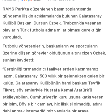
RAMS Park’ta düzenlenen basın toplantısında
gündeme ilişkin açıklamalarda bulunan Galatasaray
Kulübü Başkanı Dursun Özbek, Trabzon’da yaşanan
olayların Türk futbolu adına milat olması gerektiğini
vurguladı.
Futbolu yönetenlerin, başkanların ve sporcuların
üzerine düşen görevler olduğunun altını çizen Özbek,
şunları kaydetti:
“Gerginliği tırmandırıcı faaliyetlerden kaçınmamız
lazım. Galatasaray, 500 yıllık bir gelenekten gelen bir
kulüp. Galatasaray Kulübünün hami başkanı Tevfik
Fikret, söylemleriyle Mustafa Kemal Atatürk’ü
etkileyebilen, Cumhuriyet’in kuruluşuna katkı veren
bir isim. Böyle bir camiayı, hiç ilişkisi olmadığı, adını
dahi anmak istemediğimiz yapılarla bir araya