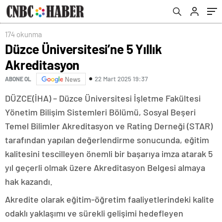
174 okunma
Düzce Üniversitesi’ne 5 Yıllık
Akreditasyon
22 Mart 2025 19:37
ABONE OL
News
DÜZCE(İHA) – Düzce Üniversitesi İşletme Fakültesi
Yönetim Bilişim Sistemleri Bölümü, Sosyal Beşeri
Temel Bilimler Akreditasyon ve Rating Derneği (STAR)
tarafından yapılan değerlendirme sonucunda, eğitim
kalitesini tescilleyen önemli bir başarıya imza atarak 5
yıl geçerli olmak üzere Akreditasyon Belgesi almaya
hak kazandı.
Akredite olarak eğitim-öğretim faaliyetlerindeki kalite
odaklı yaklaşımı ve sürekli gelişimi hedefleyen