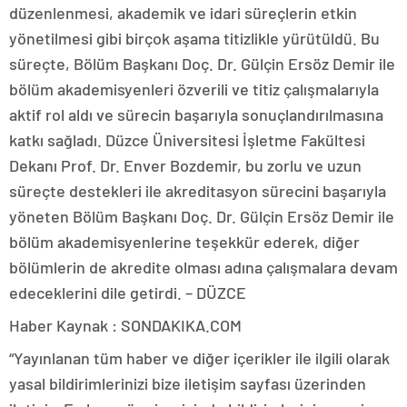
düzenlenmesi, akademik ve idari süreçlerin etkin
yönetilmesi gibi birçok aşama titizlikle yürütüldü. Bu
süreçte, Bölüm Başkanı Doç. Dr. Gülçin Ersöz Demir ile
bölüm akademisyenleri özverili ve titiz çalışmalarıyla
aktif rol aldı ve sürecin başarıyla sonuçlandırılmasına
katkı sağladı. Düzce Üniversitesi İşletme Fakültesi
Dekanı Prof. Dr. Enver Bozdemir, bu zorlu ve uzun
süreçte destekleri ile akreditasyon sürecini başarıyla
yöneten Bölüm Başkanı Doç. Dr. Gülçin Ersöz Demir ile
bölüm akademisyenlerine teşekkür ederek, diğer
bölümlerin de akredite olması adına çalışmalara devam
edeceklerini dile getirdi. – DÜZCE
Haber Kaynak : SONDAKIKA.COM
“Yayınlanan tüm haber ve diğer içerikler ile ilgili olarak
yasal bildirimlerinizi bize iletişim sayfası üzerinden