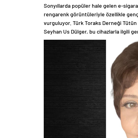
Sonyıllarda popüler hale gelen e-sigara
rengarenk görüntüleriyle özellikle genç
vurguluyor. Türk Toraks Derneği Tütün
Seyhan Us Dülger, bu cihazlarla ilgili ge