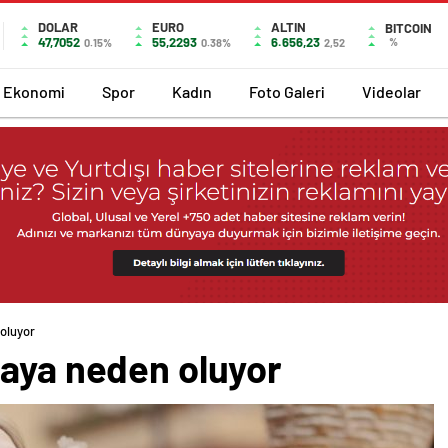
DOLAR
EURO
ALTIN
BITCOIN
47,7052
55,2293
6.656,23
%
0.15%
0.38%
2,52
Ekonomi
Spor
Kadın
Foto Galeri
Videolar
oluyor
maya neden oluyor