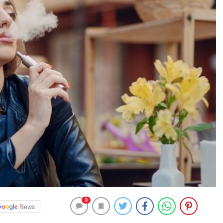
0
News