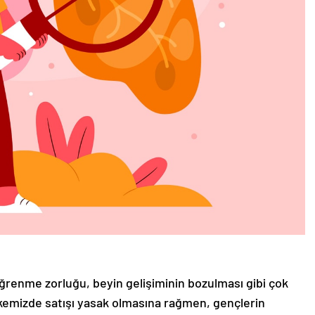
ğrenme zorluğu, beyin gelişiminin bozulması gibi çok
kemizde satışı yasak olmasına rağmen, gençlerin