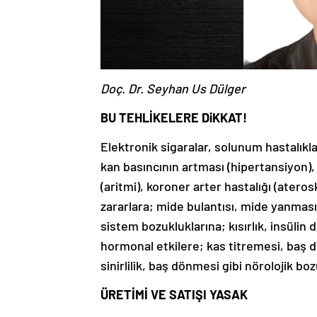
Doç. Dr. Seyhan Us Dülger
BU TEHLİKELERE DiKKAT!
Elektronik sigaralar, solunum hastalıkla
kan basıncının artması (hipertansiyon), k
(aritmi), koroner arter hastalığı (atero
zararlara; mide bulantısı, mide yanması,
sistem bozukluklarına; kısırlık, insülin 
hormonal etkilere; kas titremesi, baş d
sinirlilik, baş dönmesi gibi nörolojik bo
ÜRETİMİ VE SATIŞI YASAK