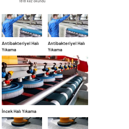
1818 kez okundu
Antibakteriyel Halı
Antibakteriyel Halı
Yıkama
Yıkama
İncek Halı Yıkama