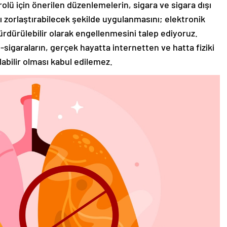
olü için önerilen düzenlemelerin, sigara ve sigara dışı
ı zorlaştırabilecek şekilde uygulanmasını; elektronik
sürdürülebilir olarak engellenmesini talep ediyoruz.
-sigaraların, gerçek hayatta internetten ve hatta fiziki
labilir olması kabul edilemez.