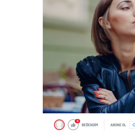
0
BEĞENDİM
ABONE OL