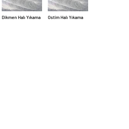
Dikmen Halı Yıkama
Ostim Halı Yıkama