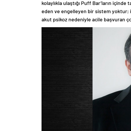
kolaylıkla ulaştığı Puff Bar’ların içind
eden ve engelleyen bir sistem yoktur; i
akut psikoz nedeniyle acile başvuran ç