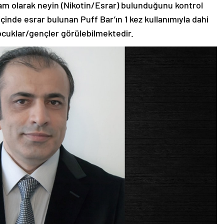
e tam olarak neyin (Nikotin/Esrar) bulunduğunu kontrol
çinde esrar bulunan Puff Bar’ın 1 kez kullanımıyla dahi
ocuklar/gençler görülebilmektedir.