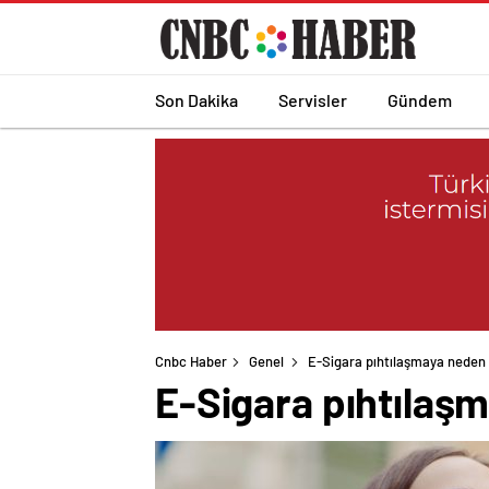
Son Dakika
Servisler
Gündem
Cnbc Haber
Genel
E-Sigara pıhtılaşmaya neden 
E-Sigara pıhtılaş