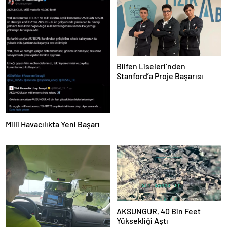
Bilfen Liseleri’nden
Stanford’a Proje Başarısı
Milli Havacılıkta Yeni Başarı
AKSUNGUR, 40 Bin Feet
Yüksekliği Aştı