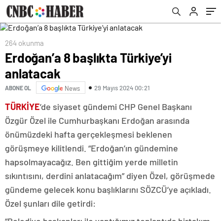
264 okunma
Erdoğan’a 8 başlıkta Türkiye’yi
anlatacak
29 Mayıs 2024 00:21
ABONE OL
News
TÜRKİYE
’de siyaset gündemi CHP Genel Başkanı
Özgür Özel ile Cumhurbaşkanı Erdoğan arasında
önümüzdeki hafta gerçekleşmesi beklenen
görüşmeye kilitlendi. “Erdoğan’ın gündemine
hapsolmayacağız. Ben gittiğim yerde milletin
sıkıntısını, derdini anlatacağım” diyen Özel, görüşmede
gündeme gelecek konu başlıklarını SÖZCÜ’ye açıkladı.
Özel şunları dile getirdi: