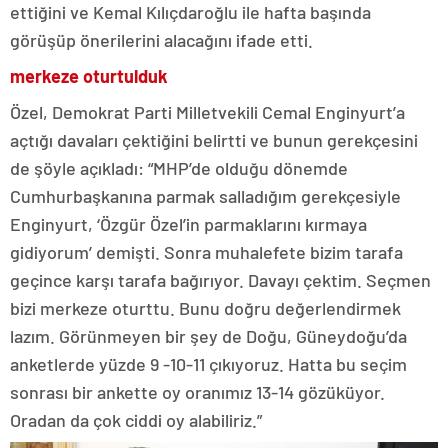
ettiğini ve Kemal Kılıçdaroğlu ile hafta başında
görüşüp önerilerini alacağını ifade etti.
merkeze oturtulduk
Özel, Demokrat Parti Milletvekili Cemal Enginyurt’a
açtığı davaları çektiğini belirtti ve bunun gerekçesini
de şöyle açıkladı: “MHP’de olduğu dönemde
Cumhurbaşkanına parmak salladığım gerekçesiyle
Enginyurt, ‘Özgür Özel’in parmaklarını kırmaya
gidiyorum’ demişti. Sonra muhalefete bizim tarafa
geçince karşı tarafa bağırıyor. Davayı çektim. Seçmen
bizi merkeze oturttu. Bunu doğru değerlendirmek
lazım. Görünmeyen bir şey de Doğu, Güneydoğu’da
anketlerde yüzde 9 -10-11 çıkıyoruz. Hatta bu seçim
sonrası bir ankette oy oranımız 13-14 gözüküyor.
Oradan da çok ciddi oy alabiliriz.”