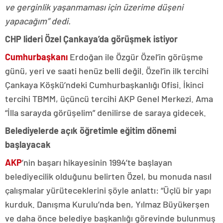
ve gerginlik yaşanmaması için üzerime düşeni
yapacağım” dedi.
CHP lideri Özel Çankaya’da görüşmek istiyor
Cumhurbaşkanı
Erdoğan ile Özgür Özel’in görüşme
günü, yeri ve saati henüz belli değil. Özel’in ilk tercihi
Çankaya Köşkü’ndeki Cumhurbaşkanlığı Ofisi. İkinci
tercihi TBMM, üçüncü tercihi AKP Genel Merkezi. Ama
“İlla sarayda görüşelim” denilirse de saraya gidecek.
Belediyelerde açık öğretimle eğitim dönemi
başlayacak
AKP
’nin başarı hikayesinin 1994’te başlayan
belediyecilik olduğunu belirten Özel, bu monuda nasıl
çalışmalar yürüteceklerini şöyle anlattı: “Üçlü bir yapı
kurduk. Danışma Kurulu’nda ben, Yılmaz Büyükerşen
ve daha önce belediye başkanlığı görevinde bulunmuş