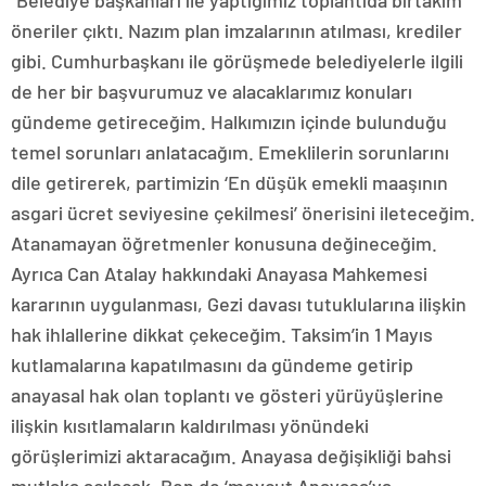
“Belediye başkanları ile yaptığımız toplantıda birtakım
öneriler çıktı. Nazım plan imzalarının atılması, krediler
gibi. Cumhurbaşkanı ile görüşmede belediyelerle ilgili
de her bir başvurumuz ve alacaklarımız konuları
gündeme getireceğim. Halkımızın içinde bulunduğu
temel sorunları anlatacağım. Emeklilerin sorunlarını
dile getirerek, partimizin ‘En düşük emekli maaşının
asgari ücret seviyesine çekilmesi’ önerisini ileteceğim.
Atanamayan öğretmenler konusuna değineceğim.
Ayrıca Can Atalay hakkındaki Anayasa Mahkemesi
kararının uygulanması, Gezi davası tutuklularına ilişkin
hak ihlallerine dikkat çekeceğim. Taksim’in 1 Mayıs
kutlamalarına kapatılmasını da gündeme getirip
anayasal hak olan toplantı ve gösteri yürüyüşlerine
ilişkin kısıtlamaların kaldırılması yönündeki
görüşlerimizi aktaracağım. Anayasa değişikliği bahsi