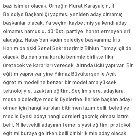
bazı isimler olacak. Örneğin Murat Karayalçın. İl
Belediye Başkanlığı yapmış, yeniden aday olmamış
başkanlar olacak. Ya seçimi kaybetmiş ya kendi aday
olmamış namuslu, dürüst, partiye ihanet etmeyenleri
alacağız. Hatay’dan kadın belediye başkanımız İris
Hanım da eski Genel Sekreterimiz Bihlun Tamaylıgil de
olacak. Bu danışma kurulu benimle birlikte fikir
üretecek ve kararları verecek. Altında üçlü yapı var. Bir
eğitim yapısı var yine Yılmaz Büyükerşen’le Açık
öğretim modeline benzer bir model ama yüksek
teknolojiyle, uzaktan eğitim. Seçilmişlere, adaylara,
mesela belediye meclis üyelerine, ileride başkan adayı
olman için hangi kursları bitirmen lazım belli, belediye
meclis üyesi adayı hangi dersleri geçmiş olması lazım
belli. Milletvekili adayının temel siyasi eğitim, protokol
eğitimi buraya gelirken belli bir birikimle aday olacak.