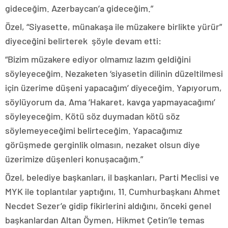
gideceğim. Azerbaycan’a gideceğim.”
Özel, “Siyasette, münakaşa ile müzakere birlikte yürür”
diyeceğini belirterek şöyle devam etti:
“Bizim müzakere ediyor olmamız lazım geldiğini
söyleyeceğim. Nezaketen ‘siyasetin dilinin düzeltilmesi
için üzerime düşeni yapacağım’ diyeceğim. Yapıyorum,
söylüyorum da. Ama ‘Hakaret, kavga yapmayacağımı’
söyleyeceğim. Kötü söz duymadan kötü söz
söylemeyeceğimi belirteceğim. Yapacağımız
görüşmede gerginlik olmasın, nezaket olsun diye
üzerimize düşenleri konuşacağım.”
Özel, belediye başkanları, il başkanları, Parti Meclisi ve
MYK ile toplantılar yaptığını, 11. Cumhurbaşkanı Ahmet
Necdet Sezer’e gidip fikirlerini aldığını, önceki genel
başkanlardan Altan Öymen, Hikmet Çetin’le temas