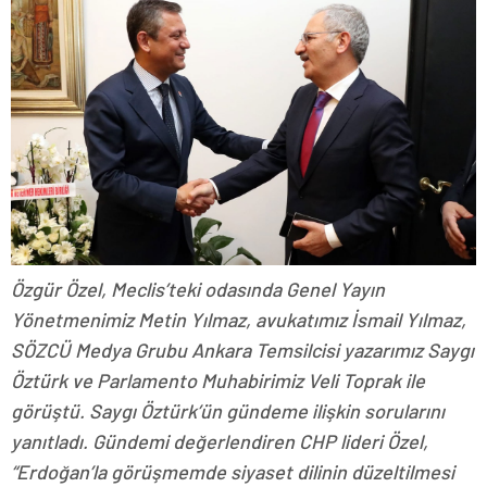
Özgür Özel, Meclis’teki odasında Genel Yayın
Yönetmenimiz Metin Yılmaz, avukatımız İsmail Yılmaz,
SÖZCÜ Medya Grubu Ankara Temsilcisi yazarımız Saygı
Öztürk ve Parlamento Muhabirimiz Veli Toprak ile
görüştü. Saygı Öztürk’ün gündeme ilişkin sorularını
yanıtladı. Gündemi değerlendiren CHP lideri Özel,
“Erdoğan’la görüşmemde siyaset dilinin düzeltilmesi