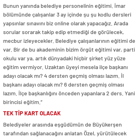
Bunun yanında belediye personelinin eğitimi. İmar
bölümünde çalışanlar 3 ay içinde şu şu kodlu dersleri
yapsınlar sınavını biz online olarak yapacağız. Arada
sorular sorarak takip edip etmediği de görülecek,
mecbur izleyecekler. Belediye çalışanlarının eğitimi de
var. Bir de bu akademinin bizim örgüt eğitimi var, parti
okulu var ya, artık dünyadaki hiçbir şirket yüz yüze
eğitim vermiyor. Uzaktan üyeyi mesela ilçe başkanı
adayı olacak mı? 4 dersten geçmiş olması lazım. İl
başkanı adayı olacak mı? 6 dersten geçmiş olması
lazım. İlçe başkanlığını önceden yapanlara 2 ders. Yani
birincisi eğitim.”
TEK TİP KART OLACAK
Belediyeler arasında eşgüdümün de Büyükerşen
tarafından sağlanacağını anlatan Özel, yürütülecek