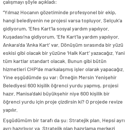
çalışmayı şöyle açıkladı:
“Yılmaz Hocanın gözetiminde profesyonel bir ekip,
hangi belediyenin ne projesi varsa topluyor. Selçuk’a
gidiyorum, ‘Efes Kart’la sosyal yardım yapılıyor.
Kuşadası’na gidiyorum, ‘Efe Kart’la yardım yapılıyor.
Ankara’da ‘Anka Kart’ var. Dönüşüm sırasında bir yüzü
eskisi gibi olacak bir yüzüne ‘Halk Kart’ yazacağız. Yani
tüm kartlar standart olacak. Bunun gibi bütün
hizmetleri CHP’de markalaşmış işler olarak yapacağız.
Yine eşgüdümde şu var: Örneğin Mersin Yenişehir
Belediyesi 600 kişilik öğrenci yurdu yapmış, projesi
hazır. Manisa’daki büyükşehir niye 600 kişilik bir
öğrenci yurdu için proje çizdirsin ki? O projede revize
yapılır.
Eşgüdümüm bir tarafı da şu: Stratejik plan. Hepsi ayrı
ayrı hazırlıyor ya. Stratejik plan hazırlama merkezi