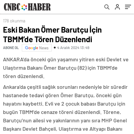
178 okunma
Eski Bakan Ömer Barutçu İçin
TBMM’de Tören Düzenlendi
4 Aralık 2024 13:49
ABONE OL
News
ANKARA’da önceki gün yaşamını yitiren eski Devlet ve
Ulaştırma Bakanı Ömer Barutçu (82) için TBMM’de
tören düzenlendi.
Ankara’da çeşitli sağlık sorunları nedeniyle bir süredir
hastanede tedavi gören Ömer Barutçu, önceki gün
hayatını kaybetti. Evli ve 2 çocuk babası Barutçu için
bugün TBMM’de cenaze töreni düzenlendi. Törene,
Barutçu’nun ailesi ve yakınlarının yanı sıra MHP Genel
Başkanı Devlet Bahçeli, Ulaştırma ve Altyapı Bakanı