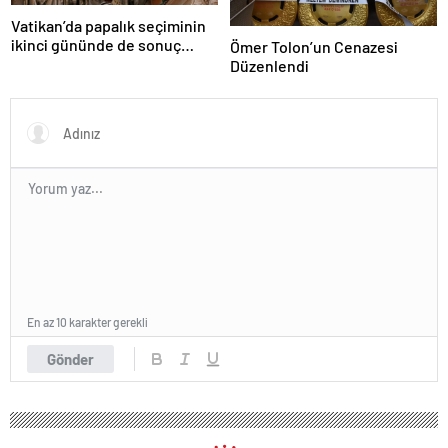
Vatikan’da papalık seçiminin
ikinci gününde de sonuç
Ömer Tolon’un Cenazesi
alınamadı
Düzenlendi
En az 10 karakter gerekli
Gönder