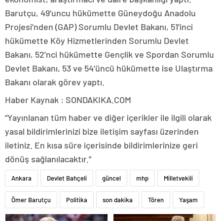
Barutçu, 49’uncu hükümette Güneydoğu Anadolu
Projesi’nden (GAP) Sorumlu Devlet Bakanı, 51’inci
hükümette Köy Hizmetlerinden Sorumlu Devlet
Bakanı, 52’nci hükümette Gençlik ve Spordan Sorumlu
Devlet Bakanı, 53 ve 54’üncü hükümette ise Ulaştırma
Bakanı olarak görev yaptı.
Haber Kaynak : SONDAKIKA.COM
“Yayınlanan tüm haber ve diğer içerikler ile ilgili olarak
yasal bildirimlerinizi bize iletişim sayfası üzerinden
iletiniz. En kısa süre içerisinde bildirimlerinize geri
dönüş sağlanılacaktır.”
Ankara
Devlet Bahçeli
güncel
mhp
Milletvekili
Ömer Barutçu
Politika
son dakika
Tören
Yaşam