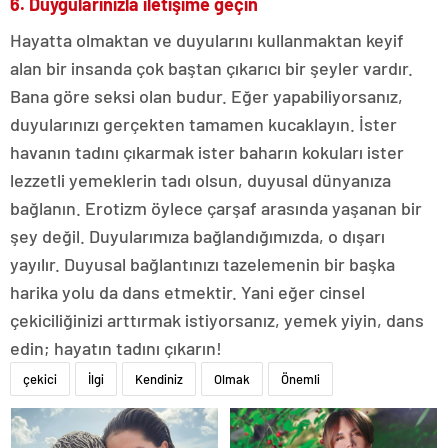
6. Duygularınızla iletişime geçin
Hayatta olmaktan ve duyularını kullanmaktan keyif
alan bir insanda çok baştan çıkarıcı bir şeyler vardır.
Bana göre seksi olan budur. Eğer yapabiliyorsanız,
duyularınızı gerçekten tamamen kucaklayın. İster
havanın tadını çıkarmak ister baharın kokuları ister
lezzetli yemeklerin tadı olsun, duyusal dünyanıza
bağlanın. Erotizm öylece çarşaf arasında yaşanan bir
şey değil. Duyularımıza bağlandığımızda, o dışarı
yayılır. Duyusal bağlantınızı tazelemenin bir başka
harika yolu da dans etmektir. Yani eğer cinsel
çekiciliğinizi arttırmak istiyorsanız, yemek yiyin, dans
edin; hayatın tadını çıkarın!
çekici
İlgi
Kendiniz
Olmak
Önemli