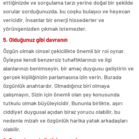
ettiğinizde ve sorgulama tarzı yerine doğal bir şekilde
sorular sorduğunuzda, bu coşku bulaşıcı ve heyecan
vericidir. İnsanlar bir enerji hissederler ve
yörüngenizden çıkmak istemezler.
5. Olduğunuz gibi davranın
Özgün olmak cinsel çekicilikte önemli bir rol oynar.
Öyleyse kendi benzersiz tuhaflıklarınızı ve ilgi
alanlarınızı benimseyin, bir amaç duygusu geliştirin ve
gerçek kişiliğinizin parlamasına izin verin. Burada
özgünlük anahtardır. Olmadığınız biri olmaya
çalışmayın. Sizin için önemli olan şey konusunda
tutkulu olmak büyüleyicidir. Bununla birlikte, aşırı
ciddiyet duygusal açıdan biraz yorucu olabilir, bu
nedenle mizah ve özgünlük harika yatak arkadaşları
olabilir.