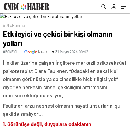
501 okunma
Etkileyici ve çekici bir kişi olmanın
yolları
31 Mayıs 2024 00:42
ABONE OL
News
İlişkiler üzerine çalışan İngiltere merkezli psikoseksüel
psikoterapist Clare Faulkner, “Odadaki en seksi kişi
olmanın görünüşle ya da cinsellikle hiçbir ilgisi yok”
diyor ve herkesin cinsel çekiciliğini artırmasını
mümkün olduğunu ekliyor.
Faulkner, arzu nesnesi olmanın hayati unsurlarını şu
şekilde sıralıyor…
1. Görünüşe değil, duygulara odaklanın