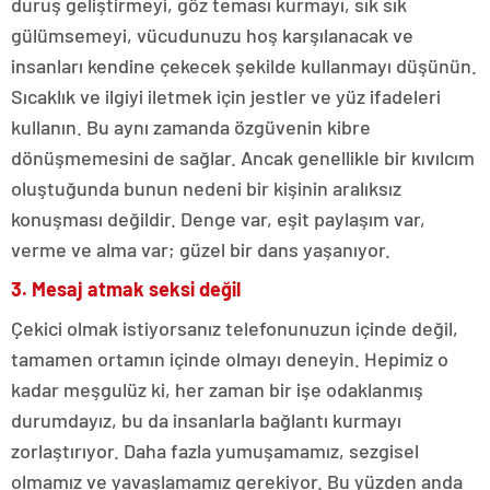
duruş geliştirmeyi, göz teması kurmayı, sık sık
gülümsemeyi, vücudunuzu hoş karşılanacak ve
insanları kendine çekecek şekilde kullanmayı düşünün.
Sıcaklık ve ilgiyi iletmek için jestler ve yüz ifadeleri
kullanın. Bu aynı zamanda özgüvenin kibre
dönüşmemesini de sağlar. Ancak genellikle bir kıvılcım
oluştuğunda bunun nedeni bir kişinin aralıksız
konuşması değildir. Denge var, eşit paylaşım var,
verme ve alma var; güzel bir dans yaşanıyor.
3. Mesaj atmak seksi değil
Çekici olmak istiyorsanız telefonunuzun içinde değil,
tamamen ortamın içinde olmayı deneyin. Hepimiz o
kadar meşgulüz ki, her zaman bir işe odaklanmış
durumdayız, bu da insanlarla bağlantı kurmayı
zorlaştırıyor. Daha fazla yumuşamamız, sezgisel
olmamız ve yavaşlamamız gerekiyor. Bu yüzden anda